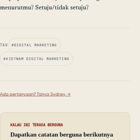
menurutmu? Setuju/tidak setuju?
TAG
#
DIGITAL MARKETING
#
VIETNAM DIGITAL MARKETING
Ada pertanyaan? Tanya Sydney
→
KALAU INI TERASA BERGUNA
Dapatkan catatan berguna berikutnya