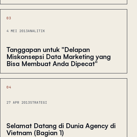
03
4 MEI 2013
ANALITIK
Tanggapan untuk "Delapan
Miskonsepsi Data Marketing yang
Bisa Membuat Anda Dipecat"
04
27 APR 2013
STRATEGI
Selamat Datang di Dunia Agency di
Vietnam (Bagian 1)