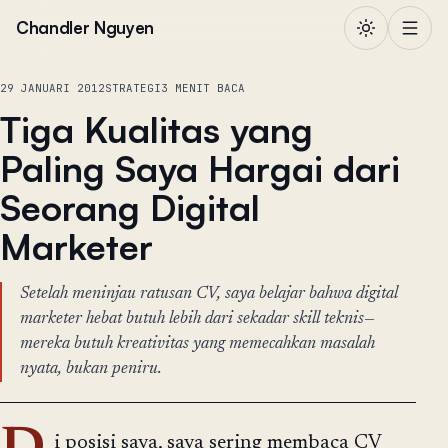
Lewati ke konten
Chandler Nguyen
29 JANUARI 2012
STRATEGI
3 MENIT BACA
Tiga Kualitas yang
Paling Saya Hargai dari
Seorang Digital
Marketer
Setelah meninjau ratusan CV, saya belajar bahwa digital
marketer hebat butuh lebih dari sekadar skill teknis—
mereka butuh kreativitas yang memecahkan masalah
nyata, bukan peniru.
i posisi saya, saya sering membaca CV