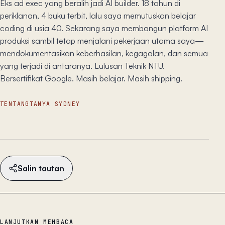
Eks ad exec yang beralih jadi AI builder. 18 tahun di
periklanan, 4 buku terbit, lalu saya memutuskan belajar
coding di usia 40. Sekarang saya membangun platform AI
produksi sambil tetap menjalani pekerjaan utama saya—
mendokumentasikan keberhasilan, kegagalan, dan semua
yang terjadi di antaranya. Lulusan Teknik NTU.
Bersertifikat Google. Masih belajar. Masih shipping.
TENTANG
TANYA SYDNEY
Salin tautan
LANJUTKAN MEMBACA