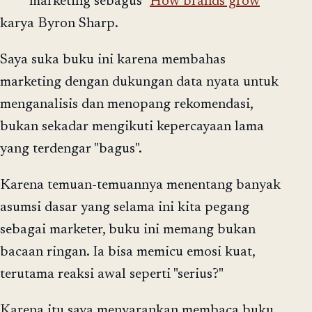
marketing sebagus "
How brands grow
"
karya Byron Sharp.
Saya suka buku ini karena membahas
marketing dengan dukungan data nyata untuk
menganalisis dan menopang rekomendasi,
bukan sekadar mengikuti kepercayaan lama
yang terdengar "bagus".
Karena temuan-temuannya menentang banyak
asumsi dasar yang selama ini kita pegang
sebagai marketer, buku ini memang bukan
bacaan ringan. Ia bisa memicu emosi kuat,
terutama reaksi awal seperti "serius?"
Karena itu saya menyarankan membaca buku