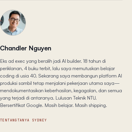
Chandler Nguyen
Eks ad exec yang beralih jadi AI builder. 18 tahun di
periklanan, 4 buku terbit, lalu saya memutuskan belajar
coding di usia 40. Sekarang saya membangun platform AI
produksi sambil tetap menjalani pekerjaan utama saya—
mendokumentasikan keberhasilan, kegagalan, dan semua
yang terjadi di antaranya. Lulusan Teknik NTU.
Bersertifikat Google. Masih belajar. Masih shipping.
TENTANG
TANYA SYDNEY