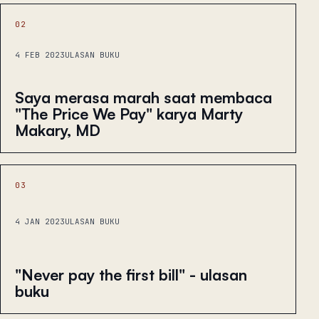
02
4 FEB 2023
ULASAN BUKU
Saya merasa marah saat membaca
"The Price We Pay" karya Marty
Makary, MD
03
4 JAN 2023
ULASAN BUKU
"Never pay the first bill" - ulasan
buku