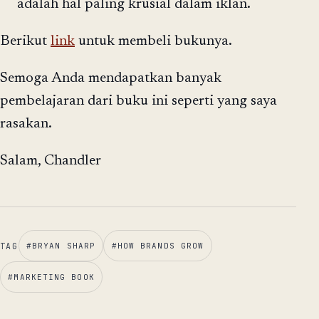
adalah hal paling krusial dalam iklan.
Berikut
link
untuk membeli bukunya.
Semoga Anda mendapatkan banyak
pembelajaran dari buku ini seperti yang saya
rasakan.
Salam, Chandler
TAG
#
BRYAN SHARP
#
HOW BRANDS GROW
#
MARKETING BOOK