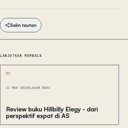
Salin tautan
LANJUTKAN MEMBACA
01
21 MAR 2023
ULASAN BUKU
Review buku Hillbilly Elegy - dari
perspektif expat di AS