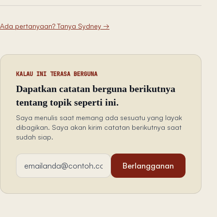
Ada pertanyaan? Tanya Sydney
→
KALAU INI TERASA BERGUNA
Dapatkan catatan berguna berikutnya
tentang topik seperti ini.
Saya menulis saat memang ada sesuatu yang layak
dibagikan. Saya akan kirim catatan berikutnya saat
sudah siap.
Alamat email
Berlangganan