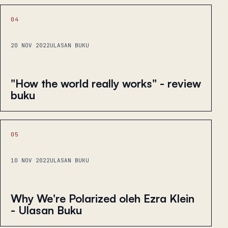
04
20 NOV 2022
ULASAN BUKU
"How the world really works" - review
buku
05
10 NOV 2022
ULASAN BUKU
Why We're Polarized oleh Ezra Klein
- Ulasan Buku