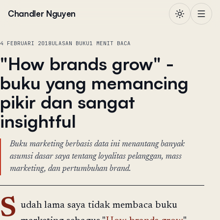
Lewati ke konten
Chandler Nguyen
4 FEBRUARI 2018
ULASAN BUKU
1 MENIT BACA
"How brands grow" -
buku yang memancing
pikir dan sangat
insightful
Buku marketing berbasis data ini menantang banyak
asumsi dasar saya tentang loyalitas pelanggan, mass
marketing, dan pertumbuhan brand.
S
udah lama saya tidak membaca buku