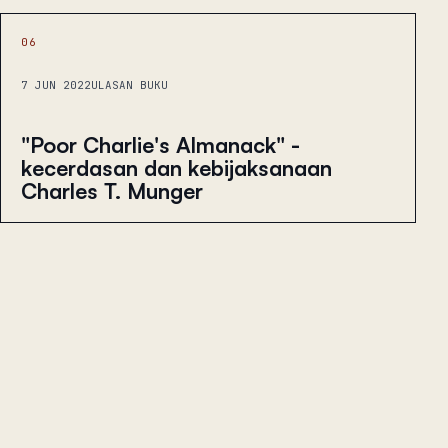
06
7 JUN 2022
ULASAN BUKU
"Poor Charlie's Almanack" -
kecerdasan dan kebijaksanaan
Charles T. Munger