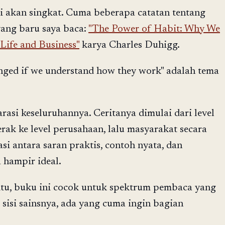
ni akan singkat. Cuma beberapa catatan tentang
ang baru saya baca:
"The Power of Habit: Why We
ife and Business"
karya Charles Duhigg.
nged if we understand how they work" adalah tema
rasi keseluruhannya. Ceritanya dimulai dari level
erak ke level perusahaan, lalu masyarakat secara
si antara saran praktis, contoh nyata, dan
 hampir ideal.
itu, buku ini cocok untuk spektrum pembaca yang
 sisi sainsnya, ada yang cuma ingin bagian