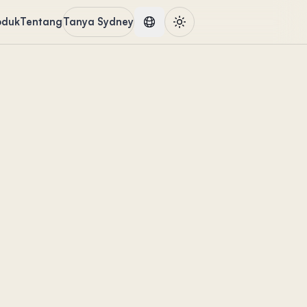
oduk
Tentang
Tanya Sydney