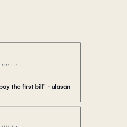
LASAN BUKU
ay the first bill" - ulasan
LASAN BUKU