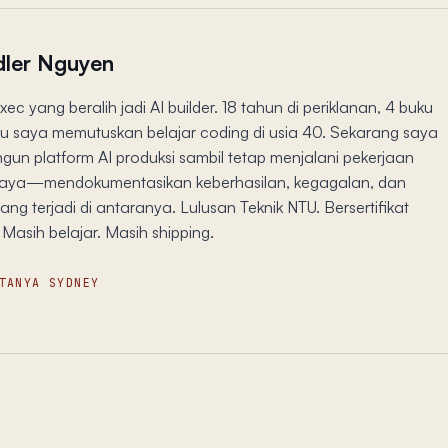
ler Nguyen
xec yang beralih jadi AI builder. 18 tahun di periklanan, 4 buku
lalu saya memutuskan belajar coding di usia 40. Sekarang saya
un platform AI produksi sambil tetap menjalani pekerjaan
aya—mendokumentasikan keberhasilan, kegagalan, dan
ng terjadi di antaranya. Lulusan Teknik NTU. Bersertifikat
Masih belajar. Masih shipping.
TANYA SYDNEY