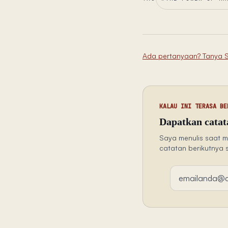
Ada pertanyaan? Tanya 
KALAU INI TERASA BE
Dapatkan catata
Saya menulis saat m
catatan berikutnya 
Alamat email