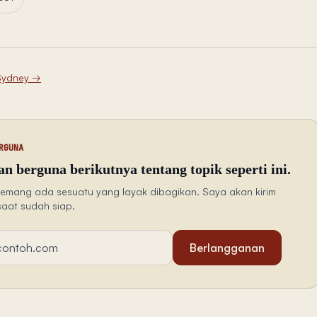
Sydney
→
RGUNA
n berguna berikutnya tentang topik seperti ini.
emang ada sesuatu yang layak dibagikan. Saya akan kirim
saat sudah siap.
Berlangganan