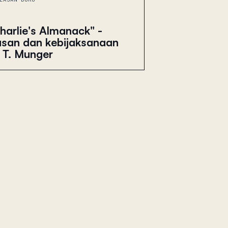
harlie's Almanack" -
asan dan kebijaksanaan
 T. Munger