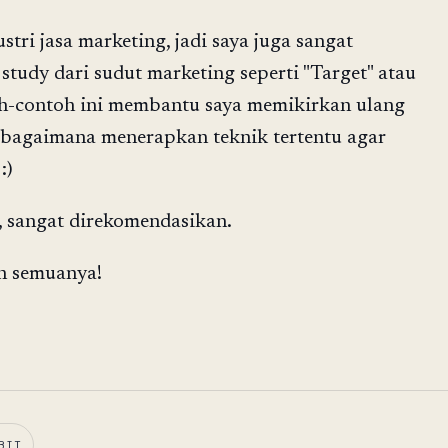
ustri jasa marketing, jadi saya juga sangat
study dari sudut marketing seperti "Target" atau
oh-contoh ini membantu saya memikirkan ulang
 bagaimana menerapkan teknik tertentu agar
:)
, sangat direkomendasikan.
h semuanya!
BIT