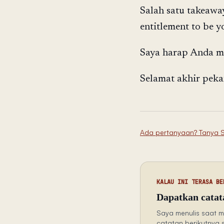
Salah satu takeaway
entitlement to be yo
Saya harap Anda me
Selamat akhir peka
Ada pertanyaan? Tanya 
KALAU INI TERASA BE
Dapatkan catata
Saya menulis saat m
catatan berikutnya 