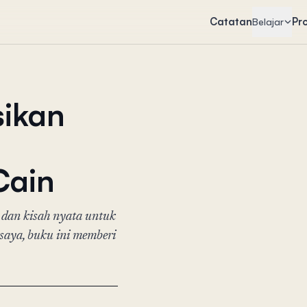
Catatan
Pr
Belajar
sikan
Cain
dan kisah nyata untuk
saya, buku ini memberi