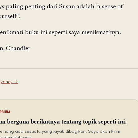
s paling penting dari Susan adalah "a sense of
urself".
nikmati buku ini seperti saya menikmatinya.
n, Chandler
Sydney
→
RGUNA
n berguna berikutnya tentang topik seperti ini.
emang ada sesuatu yang layak dibagikan. Saya akan kirim
saat sudah siap.