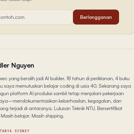
Berlangganan
ler Nguyen
xec yang beralih jadi AI builder. 18 tahun di periklanan, 4 buku
lalu saya memutuskan belajar coding di usia 40. Sekarang saya
un platform AI produksi sambil tetap menjalani pekerjaan
aya—mendokumentasikan keberhasilan, kegagalan, dan
ng terjadi di antaranya. Lulusan Teknik NTU. Bersertifikat
Masih belajar. Masih shipping.
TANYA SYDNEY