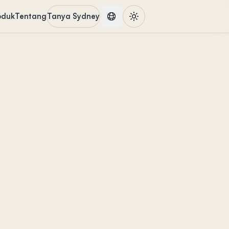
oduk
Tentang
Tanya Sydney