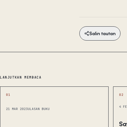
Salin tautan
LANJUTKAN MEMBACA
01
02
4 FE
21 MAR 2023
ULASAN BUKU
Sa