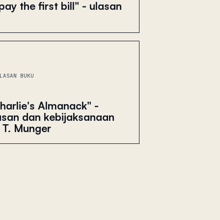
ay the first bill" - ulasan
LASAN BUKU
harlie's Almanack" -
asan dan kebijaksanaan
 T. Munger