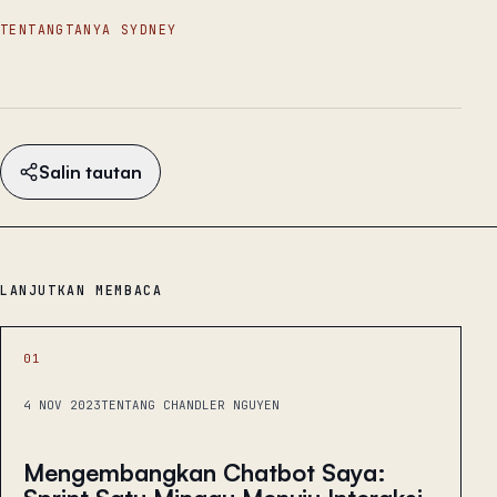
TENTANG
TANYA SYDNEY
Salin tautan
LANJUTKAN MEMBACA
01
4 NOV 2023
TENTANG CHANDLER NGUYEN
Mengembangkan Chatbot Saya: