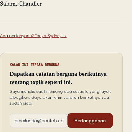
Salam, Chandler
Ada pertanyaan? Tanya Sydney
→
KALAU INI TERASA BERGUNA
Dapatkan catatan berguna berikutnya
tentang topik seperti ini.
Saya menulis saat memang ada sesuatu yang layak
dibagikan. Saya akan kirim catatan berikutnya saat
sudah siap.
Alamat email
Berlangganan