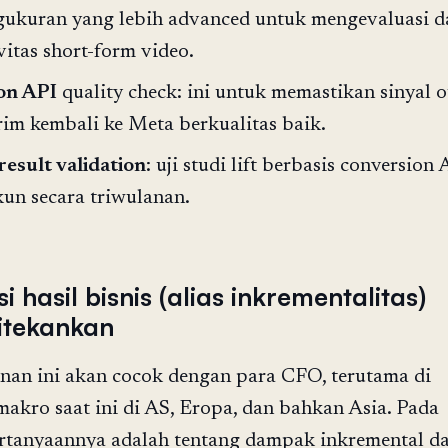
gukuran yang lebih advanced untuk mengevaluasi 
vitas short-form video.
on API
quality check: ini untuk memastikan sinyal 
rim kembali ke Meta berkualitas baik.
result validation
: uji studi lift berbasis conversion 
kun secara triwulanan.
si hasil bisnis (alias inkrementalitas)
itekankan
anan ini akan cocok dengan para CFO, terutama di
akro saat ini di AS, Eropa, dan bahkan Asia. Pada
ertanyaannya adalah tentang dampak inkremental da