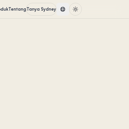
oduk
Tentang
Tanya Sydney