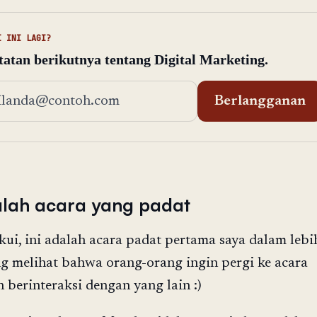
I INI LAGI?
atan berikutnya tentang Digital Marketing.
t email
Berlangganan
dalah acara yang padat
kui, ini adalah acara padat pertama saya dalam lebi
g melihat bahwa orang-orang ingin pergi ke acara
 berinteraksi dengan yang lain :)