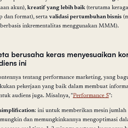
aan akun),
kreatif yang lebih baik
(terutama kerag
 dan format), serta
validasi pertumbuhan bisnis
(m
berbasis inkrementalitas menggunakan MMM).
eta berusaha keras menyesuaikan ko
iens ini
ontennya tentang performance marketing, yang bag
kukan pekerjaan yang baik dalam membuat informa
ntuk audiens juga. Misalnya, "
Performance 5
":
implification
: ini untuk memberikan mesin jumlah
 mungkin dan memungkinkannya mengoptimasi da