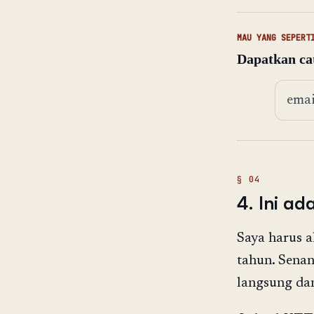
MAU YANG SEPERT
Dapatkan cat
Alama
4. Ini a
Saya harus a
tahun. Senan
langsung dan