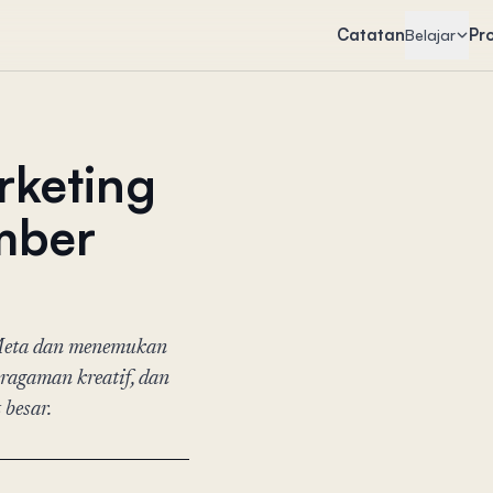
Catatan
Pr
Belajar
rketing
mber
Meta dan menemukan
ragaman kreatif, dan
besar.