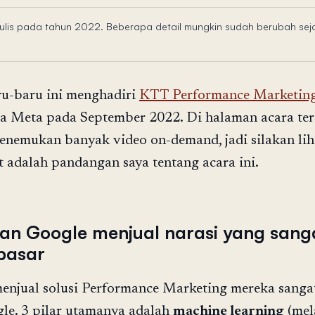
ditulis pada tahun 2022. Beberapa detail mungkin sudah berubah sej
ru-baru ini menghadiri
KTT Performance Marketin
a Meta pada September 2022. Di halaman acara ter
enemukan banyak video on-demand, jadi silakan lih
ut adalah pandangan saya tentang acara ini.
dan Google menjual narasi yang sang
 pasar
enjual solusi Performance Marketing mereka sanga
le. 3 pilar utamanya adalah
machine learning
(mel