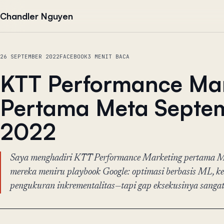
Lewati ke konten
Chandler Nguyen
26 SEPTEMBER 2022
FACEBOOK
3 MENIT BACA
KTT Performance Ma
Pertama Meta Septe
2022
Saya menghadiri KTT Performance Marketing pertama 
mereka meniru playbook Google: optimasi berbasis ML, ke
pengukuran inkrementalitas—tapi gap eksekusinya sangat 