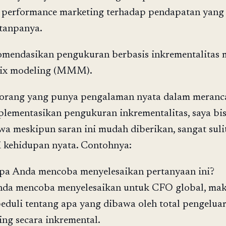
 performance marketing terhadap pendapatan yang 
 tanpanya.
mendasikan pengukuran berbasis inkrementalitas m
mix modeling (MMM).
eorang yang punya pengalaman nyata dalam meran
lementasikan pengukuran inkrementalitas, saya bi
a meskipun saran ini mudah diberikan, sangat suli
i kehidupan nyata. Contohnya:
pa Anda mencoba menyelesaikan pertanyaan ini?
nda mencoba menyelesaikan untuk CFO global, ma
eduli tentang apa yang dibawa oleh total pengelua
ing secara inkremental.