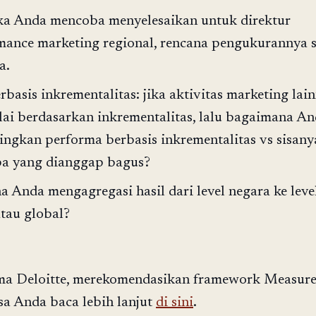
ika Anda mencoba menyelesaikan untuk direktur
mance marketing regional, rencana pengukurannya 
a.
rbasis inkrementalitas: jika aktivitas marketing lai
ilai berdasarkan inkrementalitas, lalu bagaimana A
gkan performa berbasis inkrementalitas vs sisany
pa yang dianggap bagus?
 Anda mengagregasi hasil dari level negara ke leve
atau global?
ma Deloitte, merekomendasikan framework Measur
sa Anda baca lebih lanjut
di sini
.