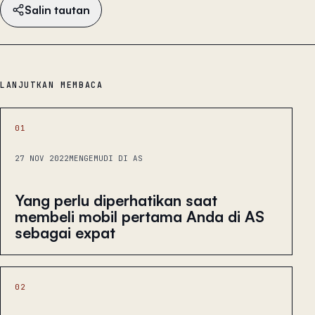
Salin tautan
LANJUTKAN MEMBACA
01
27 NOV 2022
MENGEMUDI DI AS
Yang perlu diperhatikan saat
membeli mobil pertama Anda di AS
sebagai expat
02