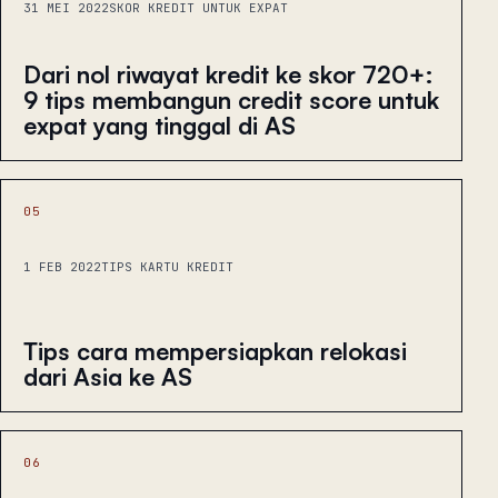
31 MEI 2022
SKOR KREDIT UNTUK EXPAT
Dari nol riwayat kredit ke skor 720+:
9 tips membangun credit score untuk
expat yang tinggal di AS
05
1 FEB 2022
TIPS KARTU KREDIT
Tips cara mempersiapkan relokasi
dari Asia ke AS
06