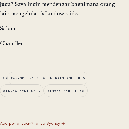
juga? Saya ingin mendengar bagaimana orang
lain mengelola risiko downside.
Salam,
Chandler
TAG
#
ASYMMETRY BETWEEN GAIN AND LOSS
#
INVESTMENT GAIN
#
INVESTMENT LOSS
Ada pertanyaan? Tanya Sydney
→