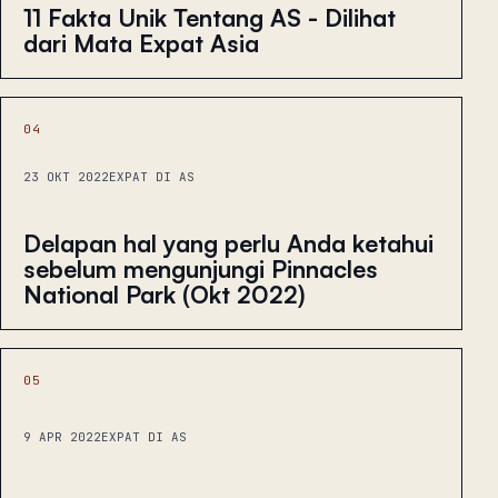
11 Fakta Unik Tentang AS - Dilihat
dari Mata Expat Asia
04
23 OKT 2022
EXPAT DI AS
Delapan hal yang perlu Anda ketahui
sebelum mengunjungi Pinnacles
National Park (Okt 2022)
05
9 APR 2022
EXPAT DI AS