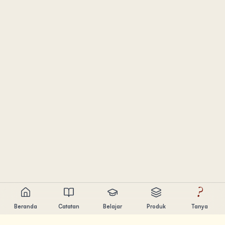
?
Beranda
Catatan
Belajar
Produk
Tanya