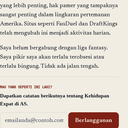
yang lebih penting, hak pamer yang tampaknya
sangat penting dalam lingkaran pertemanan
Amerika. Situs seperti FanDuel dan DraftKings
telah mengubah ini menjadi aktivitas harian.
Saya belum bergabung dengan liga fantasy.
Saya pikir saya akan terlalu terobsesi atau
terlalu bingung. Tidak ada jalan tengah.
MAU YANG SEPERTI INI LAGI?
Dapatkan catatan berikutnya tentang Kehidupan
Expat di AS.
Alamat email
Berlangganan