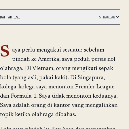
DAFTAR ISI
5 BAGIAN
S
aya perlu mengakui sesuatu: sebelum
pindah ke Amerika, saya peduli persis nol
olahraga. Di Vietnam, orang mengikuti sepak
bola (yang asli, pakai kaki). Di Singapura,
kolega-kolega saya menonton Premier League
dan Formula 1. Saya tidak menonton keduanya.
Saya adalah orang di kantor yang mengalihkan
topik ketika olahraga dibahas.