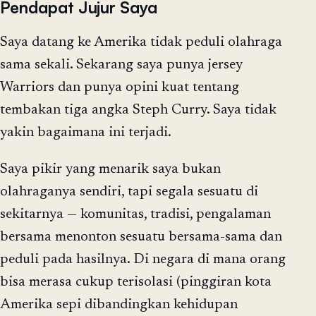
Pendapat Jujur Saya
Saya datang ke Amerika tidak peduli olahraga
sama sekali. Sekarang saya punya jersey
Warriors dan punya opini kuat tentang
tembakan tiga angka Steph Curry. Saya tidak
yakin bagaimana ini terjadi.
Saya pikir yang menarik saya bukan
olahraganya sendiri, tapi segala sesuatu di
sekitarnya — komunitas, tradisi, pengalaman
bersama menonton sesuatu bersama-sama dan
peduli pada hasilnya. Di negara di mana orang
bisa merasa cukup terisolasi (pinggiran kota
Amerika sepi dibandingkan kehidupan