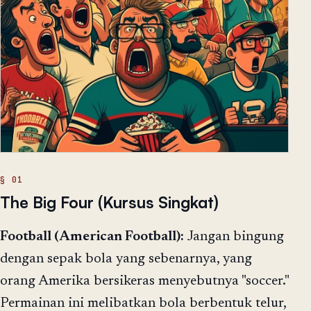
The Big Four (Kursus Singkat)
Football (American Football):
Jangan bingung
dengan sepak bola yang sebenarnya, yang
orang Amerika bersikeras menyebutnya "soccer."
Permainan ini melibatkan bola berbentuk telur,