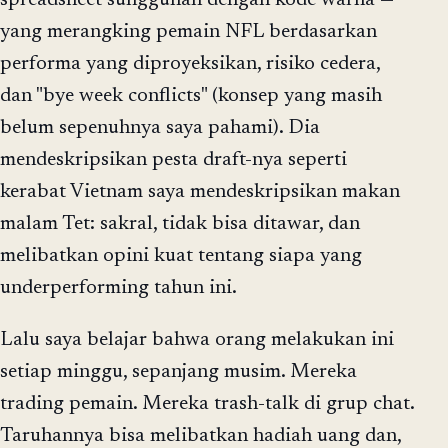
spreadsheet sungguhan dengan kode warna —
yang merangking pemain NFL berdasarkan
performa yang diproyeksikan, risiko cedera,
dan "bye week conflicts" (konsep yang masih
belum sepenuhnya saya pahami). Dia
mendeskripsikan pesta draft-nya seperti
kerabat Vietnam saya mendeskripsikan makan
malam Tet: sakral, tidak bisa ditawar, dan
melibatkan opini kuat tentang siapa yang
underperforming tahun ini.
Lalu saya belajar bahwa orang melakukan ini
setiap minggu, sepanjang musim. Mereka
trading pemain. Mereka trash-talk di grup chat.
Taruhannya bisa melibatkan hadiah uang dan,