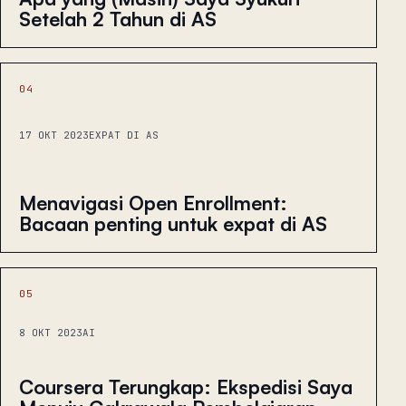
Setelah 2 Tahun di AS
04
17 OKT 2023
EXPAT DI AS
Menavigasi Open Enrollment:
Bacaan penting untuk expat di AS
05
8 OKT 2023
AI
Coursera Terungkap: Ekspedisi Saya