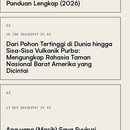
Panduan Lengkap (2026)
02
18 JAN 2024
EXPAT DI AS
Dari Pohon Tertinggi di Dunia hingga
Sisa-Sisa Vulkanik Purba:
Mengungkap Rahasia Taman
Nasional Barat Amerika yang
Dicintai
03
13 DES 2023
EXPAT DI AS
Apa yang (Masih) Saya Syukuri