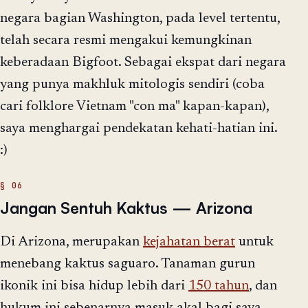
negara bagian Washington, pada level tertentu,
telah secara resmi mengakui kemungkinan
keberadaan Bigfoot. Sebagai ekspat dari negara
yang punya makhluk mitologis sendiri (coba
cari folklore Vietnam "con ma" kapan-kapan),
saya menghargai pendekatan kehati-hatian ini.
:)
Jangan Sentuh Kaktus — Arizona
Di Arizona, merupakan
kejahatan berat
untuk
menebang kaktus saguaro. Tanaman gurun
ikonik ini bisa hidup lebih dari
150 tahun
, dan
hukum ini sebenarnya masuk akal bagi saya.