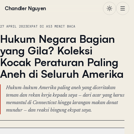
Lewati ke konten
Chandler Nguyen
27 APRIL 2023
EXPAT DI AS
3 MENIT BACA
Hukum Negara Bagian
yang Gila? Koleksi
Kocak Peraturan Paling
Aneh di Seluruh Amerika
Hukum-hukum Amerika paling aneh yang diceritakan
teman dan rekan kerja kepada saya — dari acar yang harus
memantul di Connecticut hingga larangan makan donat
mundur — dan reaksi bingung ekspat saya.