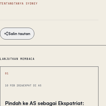
TENTANG
TANYA SYDNEY
Salin tautan
LANJUTKAN MEMBACA
01
10 FEB 2026
EXPAT DI AS
Pindah ke AS sebagai Ekspatriat: