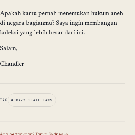
Apakah kamu pernah menemukan hukum aneh
di negara bagianmu? Saya ingin membangun
koleksi yang lebih besar dari ini.
Salam,
Chandler
TAG
#
CRAZY STATE LAWS
Ada pertanyaan? Tanya Sydney
→