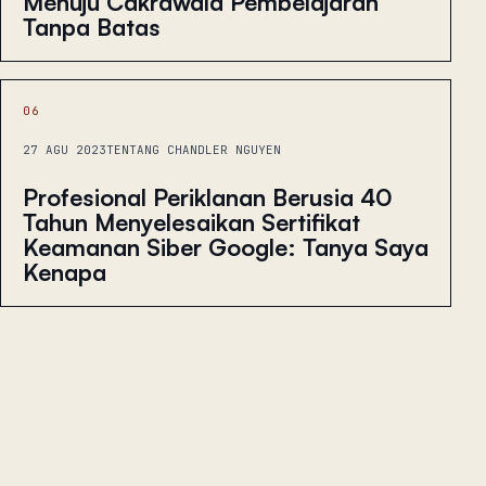
Menuju Cakrawala Pembelajaran
Tanpa Batas
06
27 AGU 2023
TENTANG CHANDLER NGUYEN
Profesional Periklanan Berusia 40
Tahun Menyelesaikan Sertifikat
Keamanan Siber Google: Tanya Saya
Kenapa