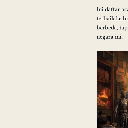
Ini daftar a
terbaik ke b
berbeda, ta
negara ini.