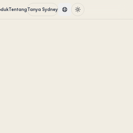
oduk
Tentang
Tanya Sydney