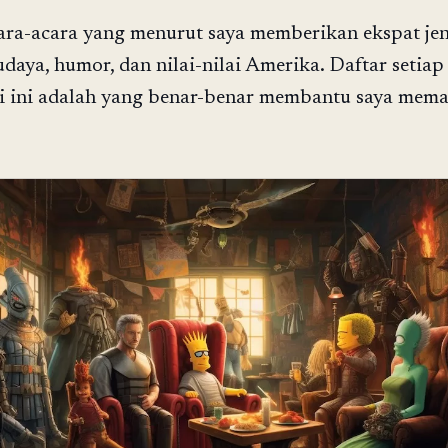
cara-acara yang menurut saya memberikan ekspat je
udaya, humor, dan nilai-nilai Amerika. Daftar setiap
pi ini adalah yang benar-benar membantu saya mem