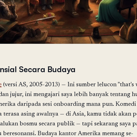
nsial Secara Budaya
e
(versi AS, 2005-2013) — Ini sumber lelucon "that's
 dan jujur, ini mengajari saya lebih banyak tentang 
erika daripada sesi onboarding mana pun. Komedi
a terasa asing awalnya — di Asia, kamu tidak akan 
lukan bosmu secara publik — tapi sekarang saya 
u beresonansi. Budaya kantor Amerika memang se-