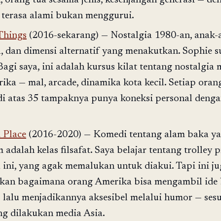
 terasa alami bukan menggurui.
Things
(2016-sekarang) — Nostalgia 1980-an, anak-
, dan dimensi alternatif yang menakutkan. Sophie s
Bagi saya, ini adalah kursus kilat tentang nostalgia
rika — mal, arcade, dinamika kota kecil. Setiap oran
i atas 35 tampaknya punya koneksi personal denga
 Place
(2016-2020) — Komedi tentang alam baka y
 adalah kelas filsafat. Saya belajar tentang trolley
a ini, yang agak memalukan untuk diakui. Tapi ini j
kan bagaimana orang Amerika bisa mengambil ide 
s lalu menjadikannya aksesibel melalui humor — ses
ng dilakukan media Asia.