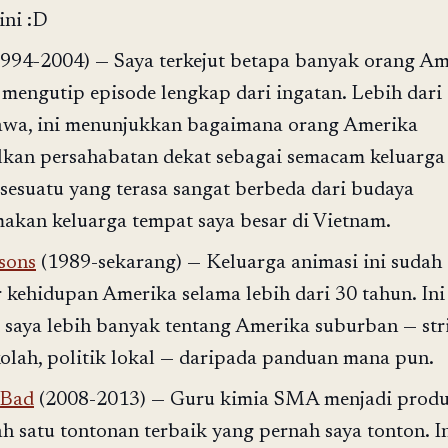
ini :D
994-2004) — Saya terkejut betapa banyak orang Am
 mengutip episode lengkap dari ingatan. Lebih dari
awa, ini menunjukkan bagaimana orang Amerika
kan persahabatan dekat sebagai semacam keluarga
 sesuatu yang terasa sangat berbeda dari budaya
kan keluarga tempat saya besar di Vietnam.
sons
(1989-sekarang) — Keluarga animasi ini sudah
 kehidupan Amerika selama lebih dari 30 tahun. Ini
 saya lebih banyak tentang Amerika suburban — stri
kolah, politik lokal — daripada panduan mana pun.
 Bad
(2008-2013) — Guru kimia SMA menjadi prod
ah satu tontonan terbaik yang pernah saya tonton. I