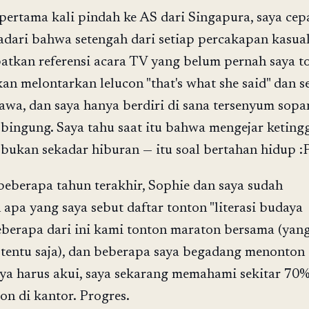
 pertama kali pindah ke AS dari Singapura, saya cep
dari bahwa setengah dari setiap percakapan kasual
atkan referensi acara TV yang belum pernah saya t
an melontarkan lelucon "that's what she said" dan s
awa, dan saya hanya berdiri di sana tersenyum sopa
bingung. Saya tahu saat itu bahwa mengejar keting
bukan sekadar hiburan — itu soal bertahan hidup :
beberapa tahun terakhir, Sophie dan saya sudah
apa yang saya sebut daftar tonton "literasi budaya
eberapa dari ini kami tonton maraton bersama (yan
 tentu saja), dan beberapa saya begadang menonton
aya harus akui, saya sekarang memahami sekitar 70%
on di kantor. Progres.