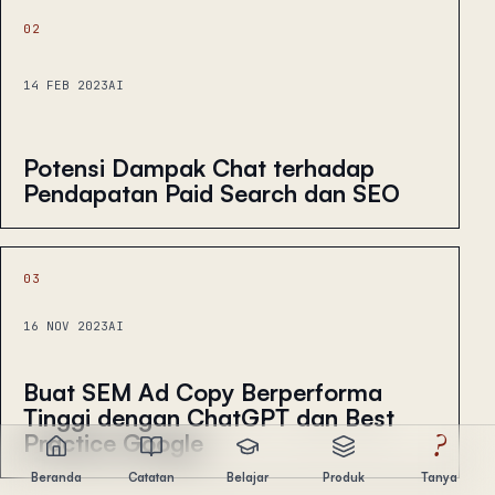
02
14 FEB 2023
AI
Potensi Dampak Chat terhadap
Pendapatan Paid Search dan SEO
03
16 NOV 2023
AI
Buat SEM Ad Copy Berperforma
Tinggi dengan ChatGPT dan Best
Practice Google
?
Beranda
Catatan
Belajar
Produk
Tanya