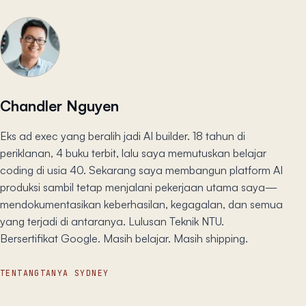
Chandler Nguyen
Eks ad exec yang beralih jadi AI builder. 18 tahun di
periklanan, 4 buku terbit, lalu saya memutuskan belajar
coding di usia 40. Sekarang saya membangun platform AI
produksi sambil tetap menjalani pekerjaan utama saya—
mendokumentasikan keberhasilan, kegagalan, dan semua
yang terjadi di antaranya. Lulusan Teknik NTU.
Bersertifikat Google. Masih belajar. Masih shipping.
TENTANG
TANYA SYDNEY