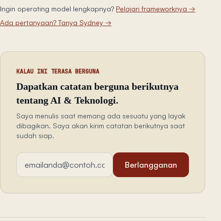
Ingin operating model lengkapnya?
Pelajari frameworknya
→
Ada pertanyaan? Tanya Sydney
→
KALAU INI TERASA BERGUNA
Dapatkan catatan berguna berikutnya
tentang AI & Teknologi.
Saya menulis saat memang ada sesuatu yang layak
dibagikan. Saya akan kirim catatan berikutnya saat
sudah siap.
Alamat email
Berlangganan