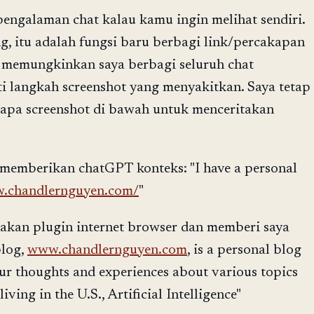
pengalaman chat kalau kamu ingin melihat sendiri.
 itu adalah fungsi baru berbagi link/percakapan
 memungkinkan saya berbagi seluruh chat
 langkah screenshot yang menyakitkan. Saya tetap
pa screenshot di bawah untuk menceritakan
memberikan chatGPT konteks: "I have a personal
w.chandlernguyen.com/
"
an plugin internet browser dan memberi saya
blog,
www.chandlernguyen.com
, is a personal blog
ur thoughts and experiences about various topics
iving in the U.S., Artificial Intelligence"