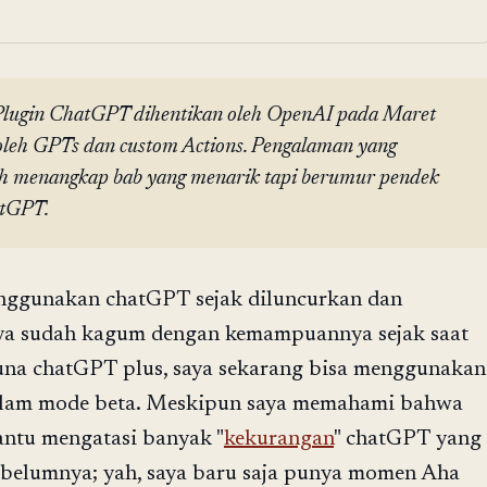
lugin ChatGPT dihentikan oleh OpenAI pada Maret
oleh GPTs dan custom Actions. Pengalaman yang
ah menangkap bab yang menarik tapi berumur pendek
atGPT.
nggunakan chatGPT sejak diluncurkan dan
saya sudah kagum dengan kemampuannya sejak saat
una chatGPT plus, saya sekarang bisa menggunakan
alam mode beta. Meskipun saya memahami bahwa
ntu mengatasi banyak "
kekurangan
" chatGPT yang
sebelumnya; yah, saya baru saja punya momen Aha