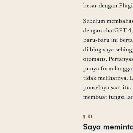
besar dengan Plugi
Sebelum membahas 
dengan chatGPT 4,
baru-baru ini bert
di blog saya sehin
otomatis. Pertany
punya form langgan
tidak melihatnya. 
ponselnya saat itu
membuat fungsi la
Saya meminta