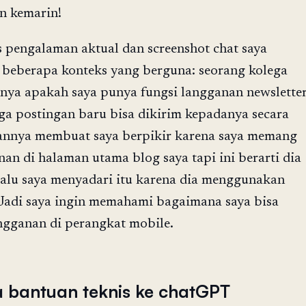
n kemarin!
pengalaman aktual dan screenshot chat saya
 beberapa konteks yang berguna: seorang kolega
anya apakah saya punya fungsi langganan newslette
gga postingan baru bisa dikirim kepadanya secara
aannya membuat saya berpikir karena saya memang
an di halaman utama blog saya tapi ini berarti dia
Lalu saya menyadari itu karena dia menggunakan
. Jadi saya ingin memahami bagaimana saya bisa
ngganan di perangkat mobile.
 bantuan teknis ke chatGPT