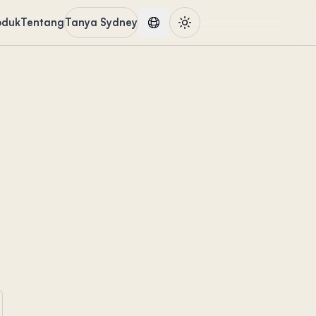
oduk
Tentang
Tanya Sydney