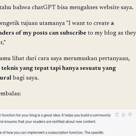
 tahu bahwa chatGPT bisa mengakses website saya.
mengetik tujuan utamanya "I want to create
a
aders of my posts can subscribe
to my blog as they
t."
kamu lihat dari cara saya merumuskan pertanyaan,
 teknis yang tepat tapi hanya sesuatu yang
ural
bagi saya.
mbalas: