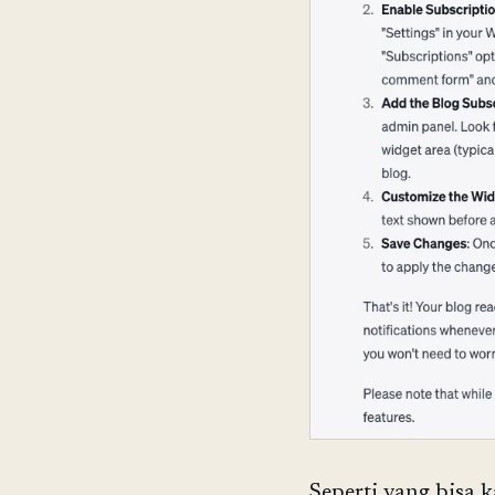
Seperti yang bisa k