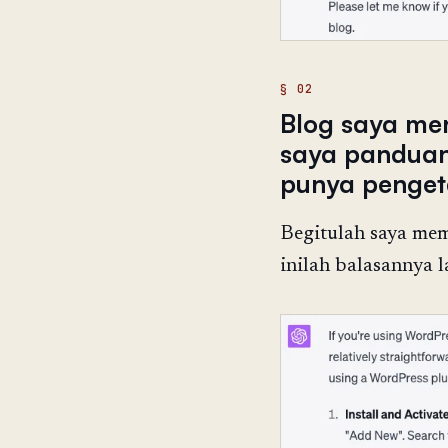
Blog saya me
saya panduan
punya penget
Begitulah saya mem
inilah balasannya l