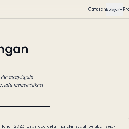
Catatan
Pr
Belajar
ngan
dia menjelajahi
, lalu memverifikasi
ada tahun 2023. Beberapa detail mungkin sudah berubah sejak