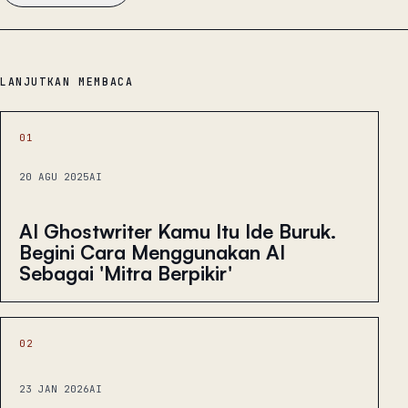
LANJUTKAN MEMBACA
01
20 AGU 2025
AI
AI Ghostwriter Kamu Itu Ide Buruk.
Begini Cara Menggunakan AI
Sebagai 'Mitra Berpikir'
02
23 JAN 2026
AI