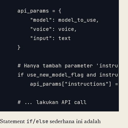
    api_params = {

        "model": model_to_use,

        "voice": voice,

        "input": text

    }

    # Hanya tambah parameter 'instructi
    if use_new_model_flag and instructio
        api_params["instructions"] = in
if/else
Statement
sederhana ini adalah