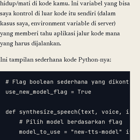
hidup/mati di kode kamu. Ini variabel yang bisa
saya kontrol di luar kode itu sendiri (dalam
kasus saya, environment variable di server)
yang memberi tahu aplikasi jalur kode mana
yang harus dijalankan.
Ini tampilan sederhana kode Python-nya:
# Flag boolean sederhana yang dikontrol
use_new_model_flag = True

def synthesize_speech(text, voice, inst
    # Pilih model berdasarkan flag

    model_to_use = "new-tts-model" if u