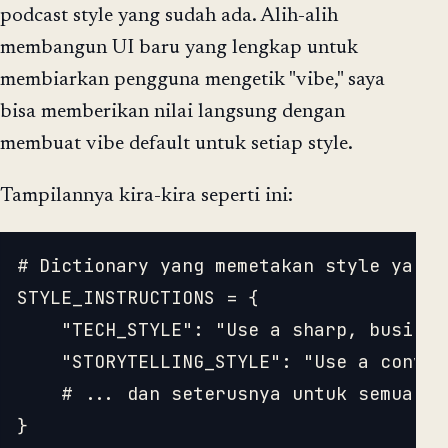
podcast style yang sudah ada. Alih-alih
membangun UI baru yang lengkap untuk
membiarkan pengguna mengetik "vibe," saya
bisa memberikan nilai langsung dengan
membuat vibe default untuk setiap style.
Tampilannya kira-kira seperti ini:
# Dictionary yang memetakan style yang 
STYLE_INSTRUCTIONS = {

    "TECH_STYLE": "Use a sharp, busines
    "STORYTELLING_STYLE": "Use a conver
    # ... dan seterusnya untuk semua 8 s