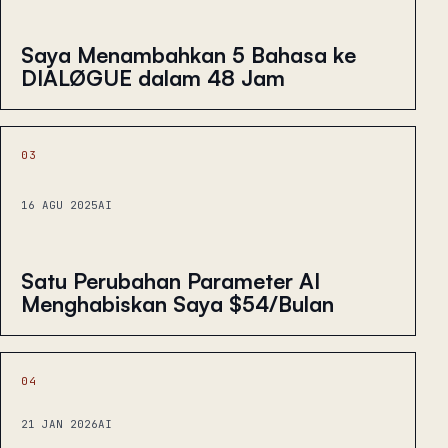
Saya Menambahkan 5 Bahasa ke
DIALØGUE dalam 48 Jam
03
16 AGU 2025
AI
Satu Perubahan Parameter AI
Menghabiskan Saya $54/Bulan
04
21 JAN 2026
AI