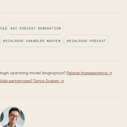
TAG
#
AI PODCAST GENERATION
#
DIALOGUE CHANDLER NGUYEN
#
DIALOGUE PODCAST
Ingin operating model lengkapnya?
Pelajari frameworknya
→
Ada pertanyaan? Tanya Sydney
→