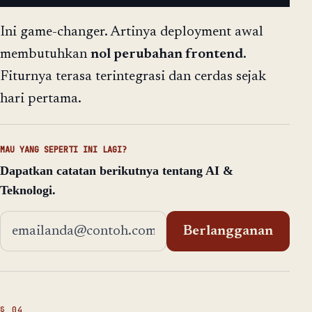
Ini game-changer. Artinya deployment awal
membutuhkan
nol perubahan frontend
.
Fiturnya terasa terintegrasi dan cerdas sejak
hari pertama.
MAU YANG SEPERTI INI LAGI?
Dapatkan catatan berikutnya tentang AI &
Teknologi.
Alamat email
Berlangganan