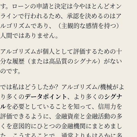
す。ローンの申請と決定は今やほとんどオン
ラインで行われるため、承認を決めるのはア
ルゴリズムであり、（主観的な感情を持つ）
人間ではありません。
アルゴリズムが個人として評価するための十
分な履歴（または高品質のシグナル）がない
のです。
では私はどうしたか？アルゴリズム/機械がよ
り多くの
データポイント
、より多くの
シグナ
ル
を必要としていることを知って、信用力を
評価できるように、金融資産と金融活動の多
くを意図的にひとつの金融機関にまとめまし
た。こうすることで、通常よりもはるかに多