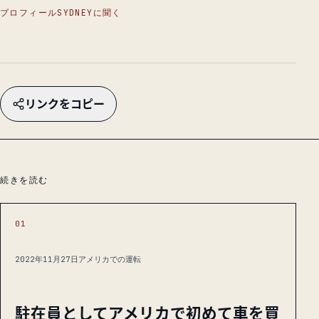
プロフィール
SYDNEYに聞く
リンクをコピー
続きを読む
01
2022年11月27日
アメリカでの運転
駐在員としてアメリカで初めて車を買