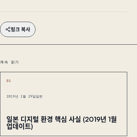
링크 복사
계속 읽기
01
2019년 1월 29일
일본
일본 디지털 환경 핵심 사실 (2019년 1월
업데이트)