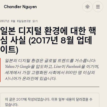
본문으로 건너뛰기
Chandler Nguyen
2017년 8월 8일
일본
2분 읽기
일본 디지털 환경에 대한 핵
심 사실 (2017년 8월 업데
이트)
일본의 디지털 환경은 글로벌 트렌드를 거스릅니다:
Yahoo가 Google을 압도하고, Line이 Facebook을 이기며,
세계에서 가장 고령화된 사회에서 800만 명 이상의
시니어가 온라인에 있습니다.
이 글은 2017에 작성되었습니다. 이후 일부 내용이 달라졌을 수
있습니다.