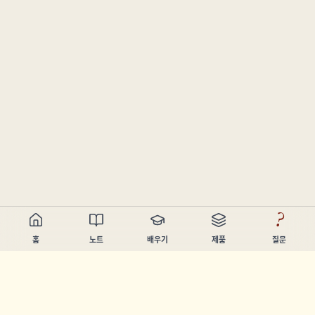
?
홈
노트
배우기
제품
질문