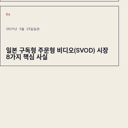
06
2019년 3월 23일
일본
일본 구독형 주문형 비디오(SVOD) 시장
8가지 핵심 사실