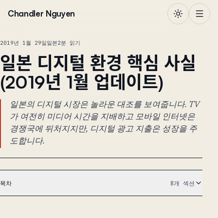
본문으로 건너뛰기
Chandler Nguyen
2019년 1월 29일
일본
2분 읽기
일본 디지털 환경 핵심 사실
(2019년 1월 업데이트)
일본의 디지털 시장은 놀라운 대조를 보여줍니다. TV
가 여전히 미디어 시간을 지배하고 모바일 인터넷은
경쟁국에 뒤처지지만, 디지털 광고 지출은 성장을 주
도합니다.
목차
8개 섹션