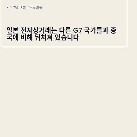
2019년 4월 22일
일본
일본 전자상거래는 다른 G7 국가들과 중
국에 비해 뒤처져 있습니다