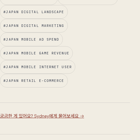
#
JAPAN DIGITAL LANDSCAPE
#
JAPAN DIGITAL MARKETING
#
JAPAN MOBILE AD SPEND
#
JAPAN MOBILE GAME REVENUE
#
JAPAN MOBILE INTERNET USER
#
JAPAN RETAIL E-COMMERCE
궁금한 게 있어요? Sydney에게 물어보세요
→