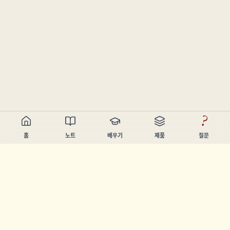
?
홈
노트
배우기
제품
질문
Chandler Nguyen