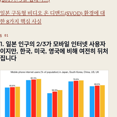
(2019년 3월 업데이트)
일본 구독형 비디오 온 디맨드(SVOD) 환경에 대
한 8가지 핵심 사실
1. 일본 인구의 2/3가 모바일 인터넷 사용자
이지만, 한국, 미국, 영국에 비해 여전히 뒤처
집니다