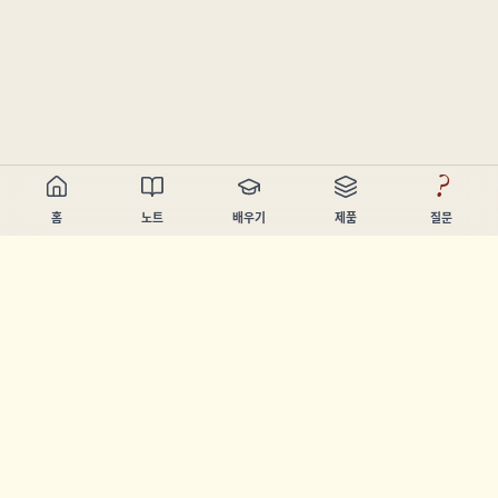
?
홈
노트
배우기
제품
질문
Chandler Nguyen
AI 빌더, 평생 학습자, 제품 제작자. 사람들이 배우고 만들 수 있
도록 돕는 도구를 만듭니다.