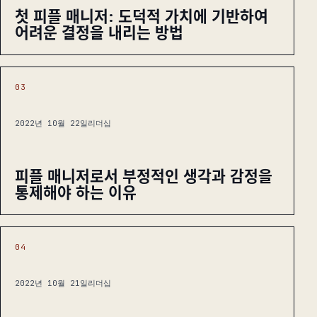
첫 피플 매니저: 도덕적 가치에 기반하여
어려운 결정을 내리는 방법
03
2022년 10월 22일
리더십
피플 매니저로서 부정적인 생각과 감정을
통제해야 하는 이유
04
2022년 10월 21일
리더십