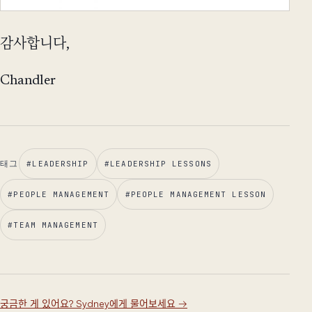
감사합니다,
Chandler
태그
#
LEADERSHIP
#
LEADERSHIP LESSONS
#
PEOPLE MANAGEMENT
#
PEOPLE MANAGEMENT LESSON
#
TEAM MANAGEMENT
궁금한 게 있어요? Sydney에게 물어보세요
→