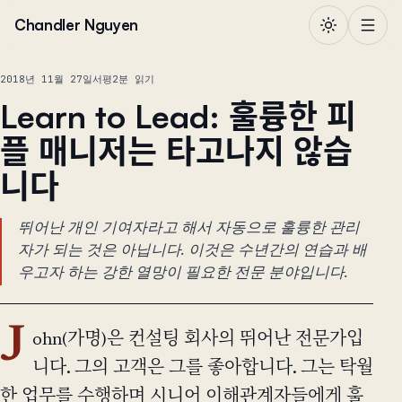
본문으로 건너뛰기
Chandler Nguyen
2018년 11월 27일
서평
2분 읽기
Learn to Lead: 훌륭한 피
플 매니저는 타고나지 않습
니다
뛰어난 개인 기여자라고 해서 자동으로 훌륭한 관리
자가 되는 것은 아닙니다. 이것은 수년간의 연습과 배
우고자 하는 강한 열망이 필요한 전문 분야입니다.
J
ohn(가명)은 컨설팅 회사의 뛰어난 전문가입
니다. 그의 고객은 그를 좋아합니다. 그는 탁월
한 업무를 수행하며 시니어 이해관계자들에게 훌