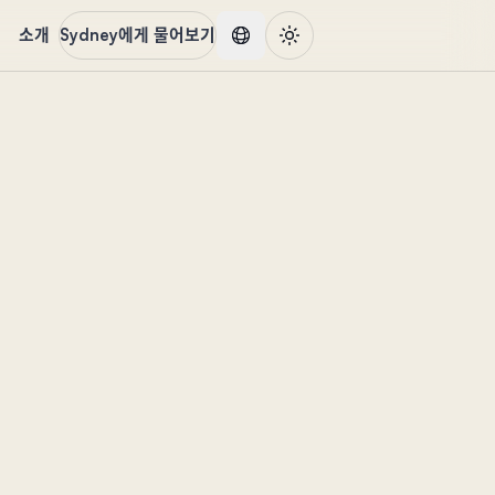
품
소개
Sydney에게 물어보기