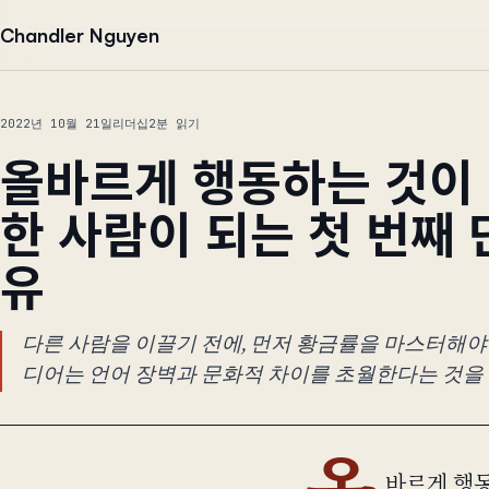
본문으로 건너뛰기
Chandler Nguyen
2022년 10월 21일
리더십
2분 읽기
올바르게 행동하는 것이 
한 사람이 되는 첫 번째 
유
다른 사람을 이끌기 전에, 먼저 황금률을 마스터해야
디어는 언어 장벽과 문화적 차이를 초월한다는 것을
바르게 행동