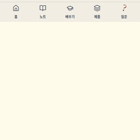
?
홈
노트
배우기
제품
질문
Chandler Nguyen
AI 빌더, 평생 학습자, 제품 제작자. 사람들이 배우고 만들 수 있
도록 돕는 도구를 만듭니다.
페이지
노트
배우기