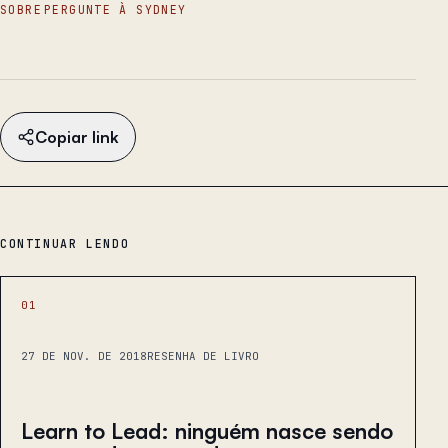
SOBRE
PERGUNTE À SYDNEY
Copiar link
CONTINUAR LENDO
01
27 DE NOV. DE 2018
RESENHA DE LIVRO
Learn to Lead: ninguém nasce sendo