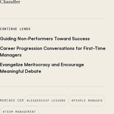
Chandler
CONTINUE LENDO
Guiding Non-Performers Toward Success
Career Progression Conversations for First-Time
Managers
Evangelize Meritocracy and Encourage
Meaningful Debate
MARCADO COM
#
LEADERSHIP LESSONS
#
PEOPLE MANAGER
#
TEAM MANAGEMENT