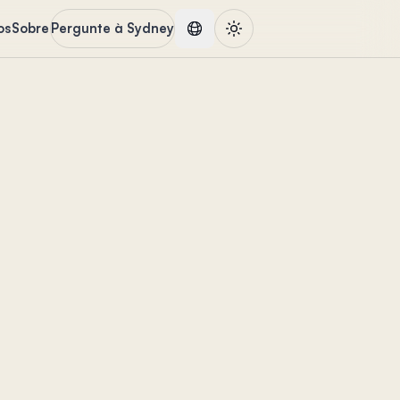
os
Sobre
Pergunte à Sydney