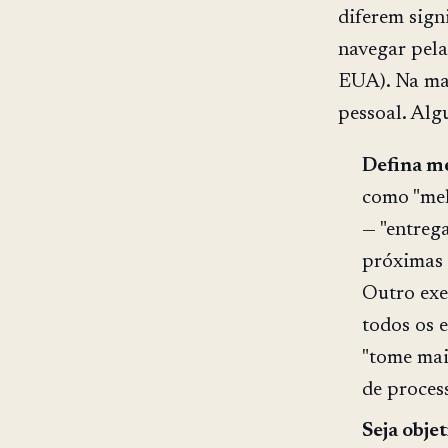
diferem signi
navegar pela
EUA). Na mai
pessoal. Alg
Defina me
como "melh
— "entrega
próximas 
Outro exe
todos os e
"tome mai
de proces
Seja objet