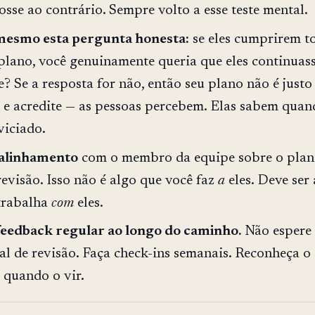
osse ao contrário. Sempre volto a esse teste mental.
 mesmo esta pergunta honesta:
se eles cumprirem t
plano, você genuinamente queria que eles continuas
? Se a resposta for não, então seu plano não é justo
e, e acredite — as pessoas percebem. Elas sabem quan
viciado.
alinhamento
com o membro da equipe sobre o plan
revisão. Isso não é algo que você faz
a
eles. Deve ser
trabalha
com
eles.
eedback regular ao longo do caminho.
Não espere 
al de revisão. Faça check-ins semanais. Reconheça o
 quando o vir.