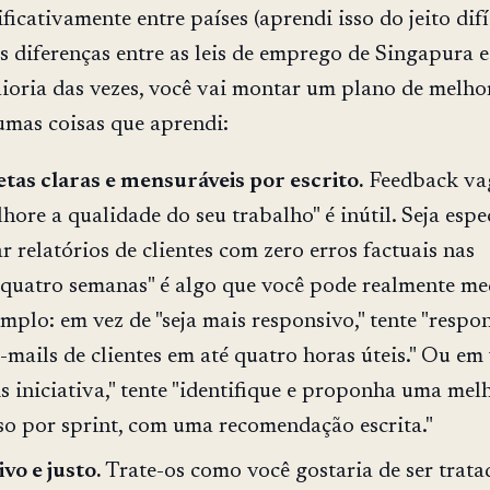
ficativamente entre países (aprendi isso do jeito difí
s diferenças entre as leis de emprego de Singapura e
oria das vezes, você vai montar um plano de melho
umas coisas que aprendi:
tas claras e mensuráveis por escrito.
Feedback va
ore a qualidade do seu trabalho" é inútil. Seja espe
r relatórios de clientes com zero erros factuais nas
quatro semanas" é algo que você pode realmente med
mplo: em vez de "seja mais responsivo," tente "respo
-mails de clientes em até quatro horas úteis." Ou em
s iniciativa," tente "identifique e proponha uma mel
so por sprint, com uma recomendação escrita."
ivo e justo.
Trate-os como você gostaria de ser trata