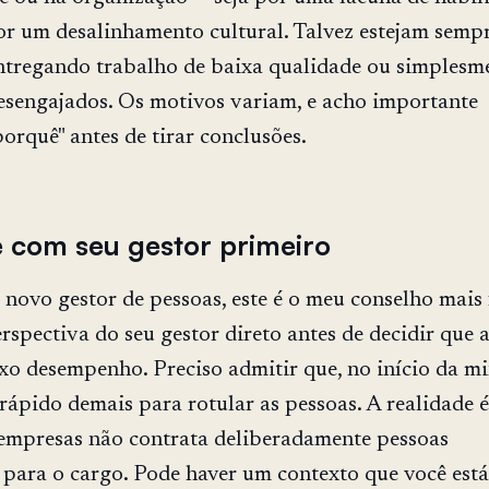
or um desalinhamento cultural. Talvez estejam sempr
ntregando trabalho de baixa qualidade ou simplesm
sengajados. Os motivos variam, e acho importante
porquê" antes de tirar conclusões.
 com seu gestor primeiro
 novo gestor de pessoas, este é o meu conselho mais 
rspectiva do seu gestor direto antes de decidir que
xo desempenho. Preciso admitir que, no início da m
 rápido demais para rotular as pessoas. A realidade 
empresas não contrata deliberadamente pessoas
para o cargo. Pode haver um contexto que você está