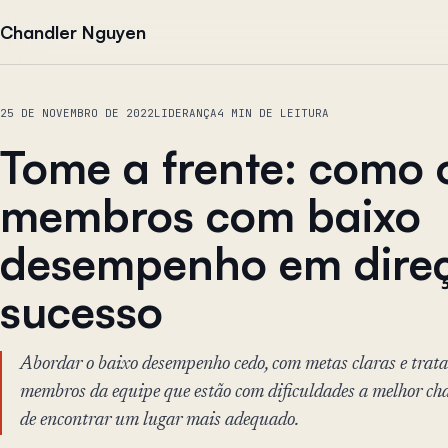
Pular para o conteúdo
Chandler Nguyen
25 DE NOVEMBRO DE 2022
LIDERANÇA
4 MIN DE LEITURA
Tome a frente: como 
membros com baixo
desempenho em dire
sucesso
Abordar o baixo desempenho cedo, com metas claras e trata
membros da equipe que estão com dificuldades a melhor cha
de encontrar um lugar mais adequado.