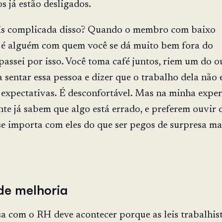
s já estão desligados.
is complicada disso? Quando o membro com baixo
é alguém com quem você se dá muito bem fora do
passei por isso. Você toma café juntos, riem um do ou
a sentar essa pessoa e dizer que o trabalho dela não 
 expectativas. É desconfortável. Mas na minha exper
nte já sabem que algo está errado, e preferem ouvir 
e importa com eles do que ser pegos de surpresa ma
de melhoria
 com o RH deve acontecer porque as leis trabalhis