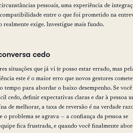
ircunstâncias pessoais, uma experiência de integra
compatibilidade entre o que foi prometido na entrev
o realmente exige. Investigue mais fundo.
conversa cedo
es situações que já vi (e posso estar errado, mas pel
ência este é o maior erro que novos gestores comete
o tempo para abordar o baixo desempenho. Se você 
cil cedo, definir expectativas claras e dar à pessoa 
na de melhorar, a taxa de reversão é na verdade razo
 e o problema se agrava — a confiança da pessoa se
 equipe fica frustrada, e quando você finalmente abo