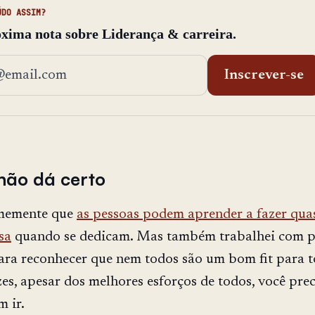
ÚDO ASSIM?
xima nota sobre Liderança & carreira.
ço de email
Inscrever-se
ão dá certo
rmemente que
as pessoas podem aprender a fazer qua
sa
quando se dedicam. Mas também trabalhei com p
para reconhecer que nem todos são um bom fit para 
zes, apesar dos melhores esforços de todos, você prec
m ir.