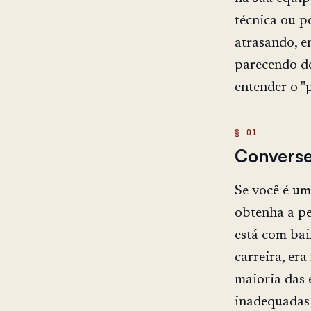
técnica ou p
atrasando, e
parecendo de
entender o "
Converse
Se você é um
obtenha a pe
está com bai
carreira, era
maioria das 
inadequadas 