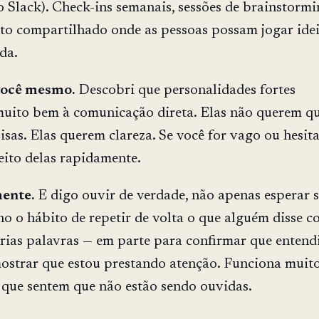
o Slack). Check-ins semanais, sessões de brainstormi
o compartilhado onde as pessoas possam jogar ide
da.
 você mesmo.
Descobri que personalidades fortes
uito bem à comunicação direta. Elas não querem q
isas. Elas querem clareza. Se você for vago ou hesita
eito delas rapidamente.
ente.
E digo ouvir de verdade, não apenas esperar 
nho o hábito de repetir de volta o que alguém disse 
ias palavras — em parte para confirmar que entend
ostrar que estou prestando atenção. Funciona muit
que sentem que não estão sendo ouvidas.