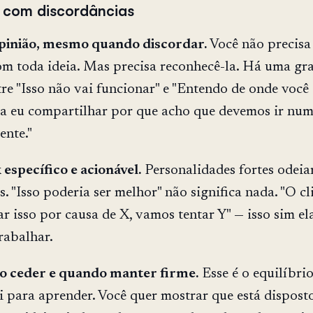
r com discordâncias
opinião, mesmo quando discordar.
Você não precisa
m toda ideia. Mas precisa reconhecê-la. Há uma gr
tre "Isso não vai funcionar" e "Entendo de onde você 
xa eu compartilhar por que acho que devemos ir nu
ente."
específico e acionável.
Personalidades fortes odei
s. "Isso poderia ser melhor" não significa nada. "O cl
ar isso por causa de X, vamos tentar Y" — isso sim el
rabalhar.
o ceder e quando manter firme.
Esse é o equilíbri
 para aprender. Você quer mostrar que está dispost