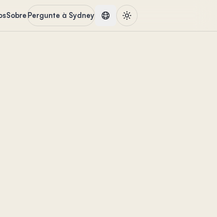
os
Sobre
Pergunte à Sydney