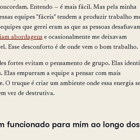
oncordam. Entendo — é mais fácil. Mas pela minha
 essas equipes "fáceis" tendem a produzir trabalho m
equipes que gerei eram as que as pessoas desafiava
iam abordagens
e ocasionalmente me deixavam
el. Esse desconforto é de onde vem o bom trabalho.
es fortes evitam o pensamento de grupo. Elas ident
s. Elas empurram a equipe a pensar com mais
. O truque é criar um ambiente onde essa energia se
em vez de destrutiva.
m funcionado para mim ao longo dos