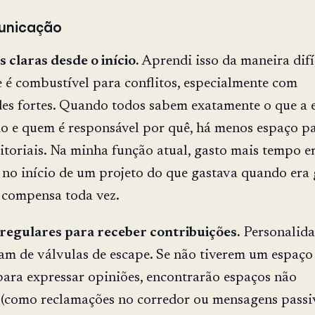
unicação
 claras desde o início.
Aprendi isso da maneira difí
é combustível para conflitos, especialmente com
es fortes. Quando todos sabem exatamente o que a 
o e quem é responsável por quê, há menos espaço p
ritoriais. Na minha função atual, gasto mais tempo 
no início de um projeto do que gastava quando era 
so compensa toda vez.
 regulares para receber contribuições.
Personalida
sam de válvulas de escape. Se não tiverem um espaço
ara expressar opiniões, encontrarão espaços não
 (como reclamações no corredor ou mensagens passi