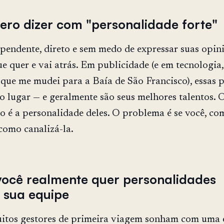
ero dizer com "personalidade forte"
endente, direto e sem medo de expressar suas opini
ue quer e vai atrás. Em publicidade (e em tecnologia,
 que me mudei para a Baía de São Francisco), essas 
o lugar — e geralmente são seus melhores talentos. 
 é a personalidade deles. O problema é se você, co
 como canalizá-la.
você realmente quer personalidades
a sua equipe
itos gestores de primeira viagem sonham com uma 