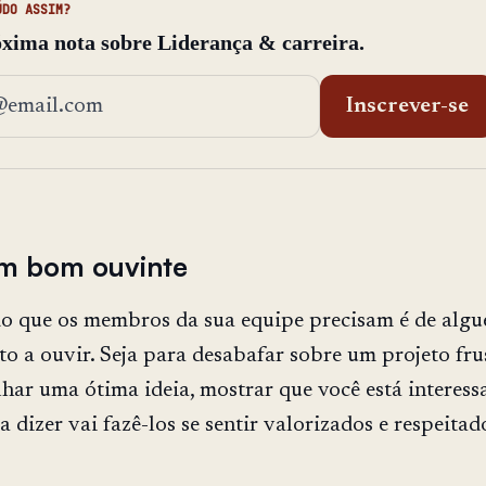
ÚDO ASSIM?
xima nota sobre Liderança & carreira.
ço de email
Inscrever-se
um bom ouvinte
do que os membros da sua equipe precisam é de alg
sto a ouvir. Seja para desabafar sobre um projeto fru
har uma ótima ideia, mostrar que você está interess
a dizer vai fazê-los se sentir valorizados e respeitad