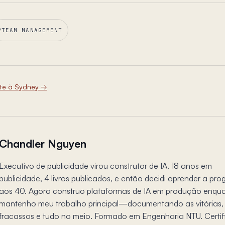
#
TEAM MANAGEMENT
te à Sydney
→
Chandler Nguyen
Executivo de publicidade virou construtor de IA. 18 anos em
publicidade, 4 livros publicados, e então decidi aprender a pr
aos 40. Agora construo plataformas de IA em produção enqu
mantenho meu trabalho principal—documentando as vitórias,
fracassos e tudo no meio. Formado em Engenharia NTU. Certi