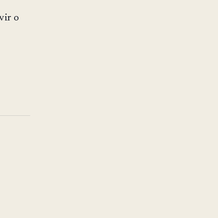
vir o