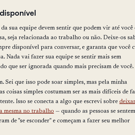
 disponível
da sua equipe devem sentir que podem vir até você
sa, seja relacionada ao trabalho ou não. Deixe-os sa
mpre disponível para conversar, e garanta que você
a. Nada vai fazer sua equipe se sentir mais sem
do que ser ignorada quando mais precisam de você.
m. Sei que isso pode soar simples, mas pela minha
as coisas simples costumam ser as mais difíceis de f
tente. Isso se conecta a algo que escrevi sobre
deixa
la mesma no trabalho
— quando as pessoas se sente
ram de "se esconder" e começam a fazer seu melhor