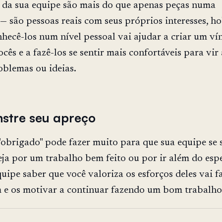
da sua equipe são mais do que apenas peças numa
 são pessoas reais com seus próprios interesses, ho
nhecê-los num nível pessoal vai ajudar a criar um ví
ocês e a fazê-los se sentir mais confortáveis para vir 
blemas ou ideias.
stre seu apreço
obrigado" pode fazer muito para que sua equipe se 
eja por um trabalho bem feito ou por ir além do esp
quipe saber que você valoriza os esforços deles vai f
m e os motivar a continuar fazendo um bom trabalho