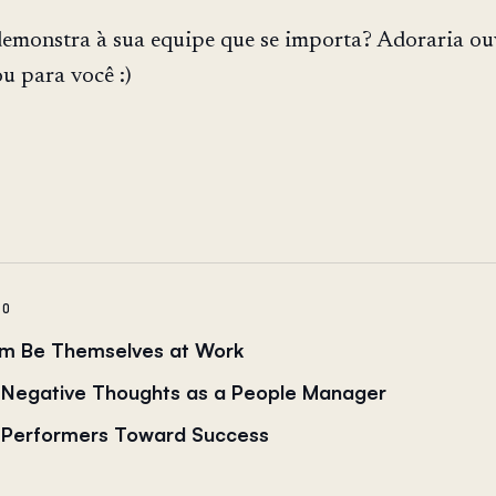
emonstra à sua equipe que se importa? Adoraria ou
u para você :)
DO
am Be Themselves at Work
r Negative Thoughts as a People Manager
-Performers Toward Success