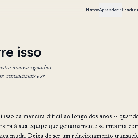
Notas
Produt
Aprender
re isso
stra interesse genuíno
s transacionais e se
i isso da maneira difícil ao longo dos anos -- quand
stra à sua equipe que genuinamente se importa com
ica muda. Deixa de ser um relacionamento transaci