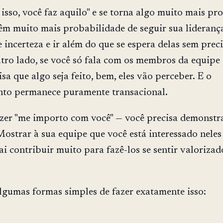
 isso, você faz aquilo" e se torna algo muito mais pr
êm muito mais probabilidade de seguir sua lideranç
incerteza e ir além do que se espera delas sem preci
utro lado, se você só fala com os membros da equipe
sa que algo seja feito, bem, eles vão perceber. E o
nto permanece puramente transacional.
zer "me importo com você" — você precisa demonstr
Mostrar à sua equipe que você está interessado nele
ai contribuir muito para fazê-los se sentir valorizad
lgumas formas simples de fazer exatamente isso: