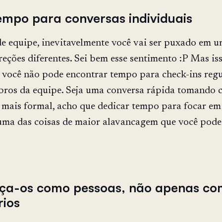
tempo para conversas individuais
e equipe, inevitavelmente você vai ser puxado em 
reções diferentes. Sei bem esse sentimento :P Mas is
e você não pode encontrar tempo para check-ins regu
ros da equipe. Seja uma conversa rápida tomando c
mais formal, acho que dedicar tempo para focar em
uma das coisas de maior alavancagem que você pode
ça-os como pessoas, não apenas c
rios