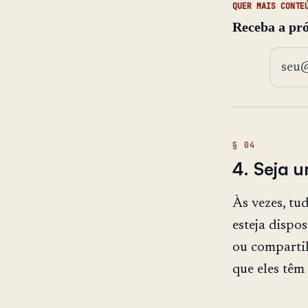
QUER MAIS CONTE
Receba a pró
Endere
4. Seja 
Às vezes, tu
esteja dispo
ou compartil
que eles têm 