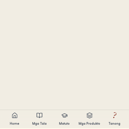
?
Home
Mga Tala
Matuto
Mga Produkto
Tanong