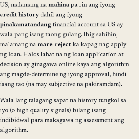
US, malamang na
mahina
pa rin ang iyong
credit history
dahil ang iyong
pinakamatandang
financial account sa US ay
wala pang isang taong gulang. Ibig sabihin,
malamang na
mare-reject
ka kapag nag-apply
ng loan. Halos lahat na ng loan application at
decision ay ginagawa online kaya ang algorithm
ang magde-determine ng iyong approval, hindi
isang tao (na may subjective na pakiramdam).
Wala lang talagang sapat na history tungkol sa
iyo (o high quality signals) bilang isang
indibidwal para makagawa ng assessment ang
algorithm.