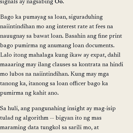
signals ay nagsabing
Oo
.
Bago ka pumayag sa loan, siguraduhing
naiintindihan mo ang interest rate at fees na
nauugnay sa bawat loan. Basahin ang fine print
bago pumirma ng anumang loan documents.
Lalo itong mahalaga kung ikaw ay expat, dahil
maaaring may ilang clauses sa kontrata na hindi
mo lubos na naiintindihan. Kung may mga
tanong ka, itanong sa loan officer bago ka
pumirma ng kahit ano.
Sa huli, ang pangunahing insight ay mag-isip
tulad ng algorithm -- bigyan ito ng mas
maraming data tungkol sa sarili mo, at