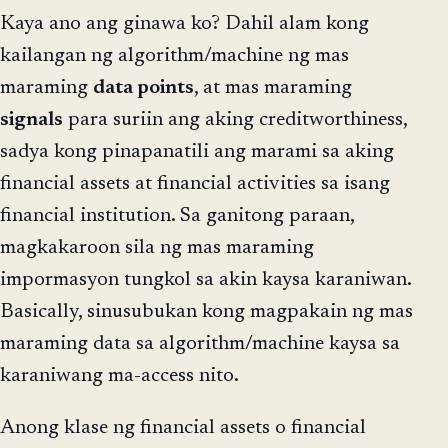
Kaya ano ang ginawa ko? Dahil alam kong
kailangan ng algorithm/machine ng mas
maraming
data points
, at mas maraming
signals
para suriin ang aking creditworthiness,
sadya kong pinapanatili ang marami sa aking
financial assets at financial activities sa isang
financial institution. Sa ganitong paraan,
magkakaroon sila ng mas maraming
impormasyon tungkol sa akin kaysa karaniwan.
Basically, sinusubukan kong magpakain ng mas
maraming data sa algorithm/machine kaysa sa
karaniwang ma-access nito.
Anong klase ng financial assets o financial