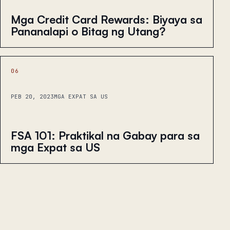
Mga Credit Card Rewards: Biyaya sa
Pananalapi o Bitag ng Utang?
06
PEB 20, 2023
MGA EXPAT SA US
FSA 101: Praktikal na Gabay para sa
mga Expat sa US