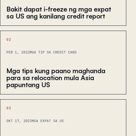
Bakit dapat i-freeze ng mga expat
sa US ang kanilang credit report
02
PEB 1, 2022
MGA TIP SA CREDIT CARD
Mga tips kung paano maghanda
para sa relocation mula Asia
papuntang US
03
OKT 17, 2023
MGA EXPAT SA US