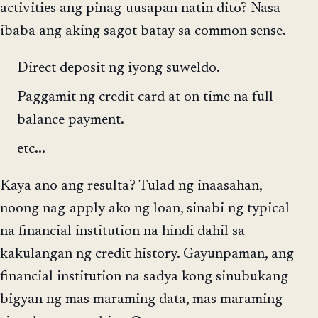
activities ang pinag-uusapan natin dito? Nasa
ibaba ang aking sagot batay sa common sense.
Direct deposit ng iyong suweldo.
Paggamit ng credit card at on time na full
balance payment.
etc...
Kaya ano ang resulta? Tulad ng inaasahan,
noong nag-apply ako ng loan, sinabi ng typical
na financial institution na hindi dahil sa
kakulangan ng credit history. Gayunpaman, ang
financial institution na sadya kong sinubukang
bigyan ng mas maraming data, mas maraming