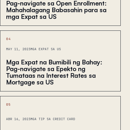
Pag-navigate sa Open Enrollment:
Mahahalagang Babasahin para sa
mga Expat sa US
04
MAY 11, 2023
MGA EXPAT SA US
Mga Expat na Bumibili ng Bahay:
Pag-navigate sa Epekto ng
Tumataas na Interest Rates sa
Mortgage sa US
05
ABR 16, 2023
MGA TIP SA CREDIT CARD