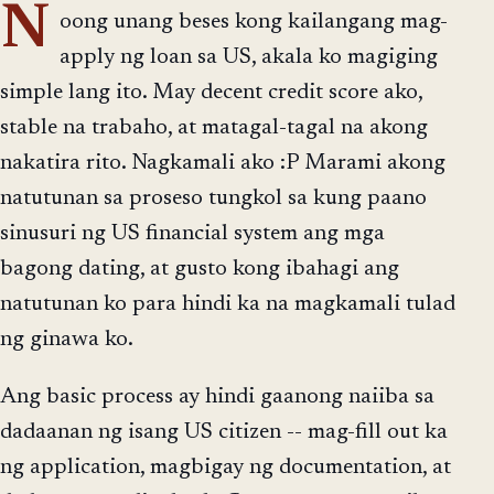
N
oong unang beses kong kailangang mag-
apply ng loan sa US, akala ko magiging
simple lang ito. May decent credit score ako,
stable na trabaho, at matagal-tagal na akong
nakatira rito. Nagkamali ako :P Marami akong
natutunan sa proseso tungkol sa kung paano
sinusuri ng US financial system ang mga
bagong dating, at gusto kong ibahagi ang
natutunan ko para hindi ka na magkamali tulad
ng ginawa ko.
Ang basic process ay hindi gaanong naiiba sa
dadaanan ng isang US citizen -- mag-fill out ka
ng application, magbigay ng documentation, at