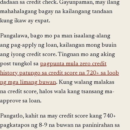
dadaan sa credit check. Gayunpaman, may ilang
mahahalagang bagay na kailangang tandaan
kung ikaw ay expat.
Pangalawa, bago mo pa man isaalang-alang
ang pag-apply ng loan, kailangan mong buuin
ang iyong credit score. Tingnan mo ang aking
post tungkol sa
pagpunta mula zero credit
history patungo sa credit score na 720+ sa loob
ng mga limang buwan
. Kung walang malakas
na credit score, halos wala kang tsansang ma-
approve sa loan.
Pangatlo, kahit na may credit score kang 740+
pagkatapos ng 8-9 na buwan na paninirahan sa