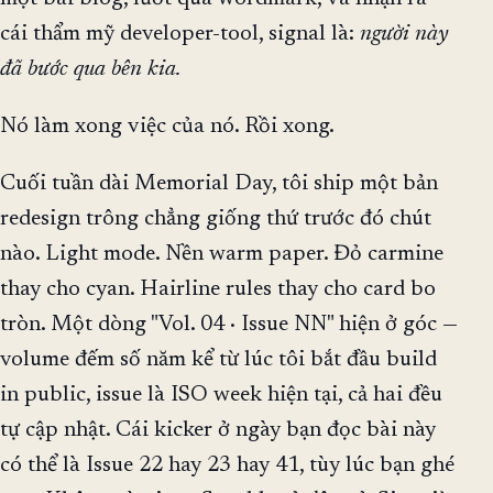
cái thẩm mỹ developer-tool, signal là:
người này
đã bước qua bên kia.
Nó làm xong việc của nó. Rồi xong.
Cuối tuần dài Memorial Day, tôi ship một bản
redesign trông chẳng giống thứ trước đó chút
nào. Light mode. Nền warm paper. Đỏ carmine
thay cho cyan. Hairline rules thay cho card bo
tròn. Một dòng "Vol. 04 · Issue NN" hiện ở góc —
volume đếm số năm kể từ lúc tôi bắt đầu build
in public, issue là ISO week hiện tại, cả hai đều
tự cập nhật. Cái kicker ở ngày bạn đọc bài này
có thể là Issue 22 hay 23 hay 41, tùy lúc bạn ghé