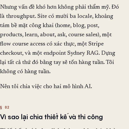
Nhưng vấn đề khó hơn không phải thẩm mỹ. Đó
là throughput. Site có mười ba locale, khoảng
tám bề mặt công khai (home, blog, post,
products, learn, about, ask, course sales), một
flow course access có xác thực, một Stripe
checkout, và một endpoint Sydney RAG. Dựng
lại tất cả thứ đó bằng tay sẽ tốn hàng tuần. Tôi
không có hàng tuần.
Nên tôi chia việc cho hai mô hình AI.
Vì sao lại chia thiết kế và thi công