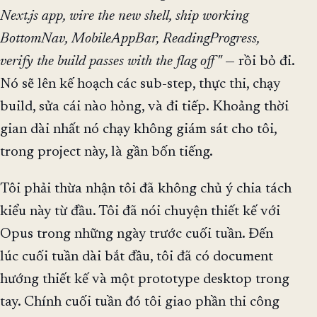
Next.js app, wire the new shell, ship working
BottomNav, MobileAppBar, ReadingProgress,
verify the build passes with the flag off"
— rồi bỏ đi.
Nó sẽ lên kế hoạch các sub-step, thực thi, chạy
build, sửa cái nào hỏng, và đi tiếp. Khoảng thời
gian dài nhất nó chạy không giám sát cho tôi,
trong project này, là gần bốn tiếng.
Tôi phải thừa nhận tôi đã không chủ ý chia tách
kiểu này từ đầu. Tôi đã nói chuyện thiết kế với
Opus trong những ngày trước cuối tuần. Đến
lúc cuối tuần dài bắt đầu, tôi đã có document
hướng thiết kế và một prototype desktop trong
tay. Chính cuối tuần đó tôi giao phần thi công