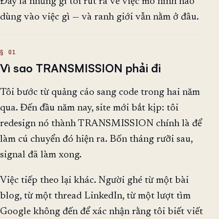
Đây là những gì tôi rút ra về việc mô hình nào
dùng vào việc gì — và ranh giới vẫn nằm ở đâu.
Vì sao TRANSMISSION phải đi
Tôi bước từ quảng cáo sang code trong hai năm
qua. Đến đầu năm nay, site mới bắt kịp: tôi
redesign nó thành TRANSMISSION chính là để
làm cú chuyển đó hiện ra. Bốn tháng rưỡi sau,
signal đã làm xong.
Việc tiếp theo lại khác. Người ghé từ một bài
blog, từ một thread LinkedIn, từ một lượt tìm
Google không đến để xác nhận rằng tôi biết viết