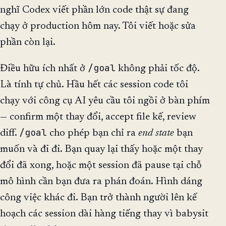
nghĩ Codex viết phần lớn code thật sự đang
chạy ở production hôm nay. Tôi viết hoặc sửa
phần còn lại.
/goal
Điều hữu ích nhất ở
không phải tốc độ.
Là tính tự chủ. Hầu hết các session code tôi
chạy với công cụ AI yêu cầu tôi ngồi ở bàn phím
— confirm một thay đổi, accept file kế, review
/goal
diff.
cho phép bạn chỉ ra
end state
bạn
muốn và đi đi. Bạn quay lại thấy hoặc một thay
đổi đã xong, hoặc một session đã pause tại chỗ
mô hình cần bạn đưa ra phán đoán. Hình dáng
công việc khác đi. Bạn trở thành người lên kế
hoạch các session dài hàng tiếng thay vì babysit