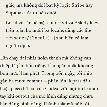
giác, mà không đổi bất kỳ logic Stripe hay
Supabase Auth bên dưới.
Localize các bề mặt course v3 và Ask Sydney
trên toàn bộ mười ba locale, dùng các file
messages/{locale}.json
hiện có làm
nguồn dịch.
Lần chạy dài nhất hoàn thành mà không can
thiệp là gần bốn tiếng. Lần ngắn nhất khoảng
bốn mươi lăm phút. Trong bốn ngày, tôi ship
gần ba mươi commit — phần lớn là pass đầu
hoặc pass thứ hai của Codex, với một ít cleanup
tay khi output của mô hình đúng nhưng chưa
hẳn đúng hình dáng. Thành thật mà nói: tôi