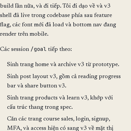
build lần nữa, và đi tiếp. Tôi đi dạo về và v3
shell đã live trong codebase phía sau feature
flag, các font mới đã load và bottom nav đang
render trên mobile.
/goal
Các session
tiếp theo:
Sinh trang home và archive v3 từ prototype.
Sinh post layout v3, gồm cả reading progress
bar và share button v3.
Sinh trang products và learn v3, khớp với
cấu trúc thang trong spec.
Căn các trang course sales, login, signup,
MFA, và access hiện có sang v3 về mặt thị