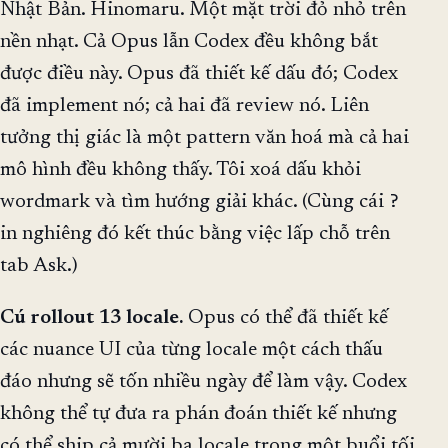
Nhật Bản. Hinomaru. Một mặt trời đỏ nhỏ trên
nền nhạt. Cả Opus lẫn Codex đều không bắt
được điều này. Opus đã thiết kế dấu đó; Codex
đã implement nó; cả hai đã review nó. Liên
tưởng thị giác là một pattern văn hoá mà cả hai
mô hình đều không thấy. Tôi xoá dấu khỏi
?
wordmark và tìm hướng giải khác. (Cùng cái
in nghiêng đó kết thúc bằng việc lấp chỗ trên
tab Ask.)
Cú rollout 13 locale.
Opus có thể đã thiết kế
các nuance UI của từng locale một cách thấu
đáo nhưng sẽ tốn nhiều ngày để làm vậy. Codex
không thể tự đưa ra phán đoán thiết kế nhưng
có thể ship cả mười ba locale trong một buổi tối