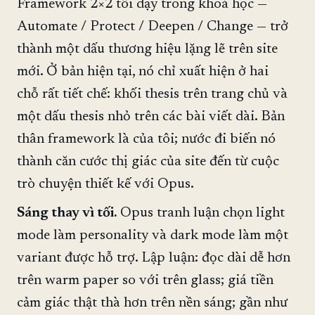
Framework 2×2 tôi dạy trong khoá học —
Automate / Protect / Deepen / Change — trở
thành một dấu thương hiệu lặng lẽ trên site
mới. Ở bản hiện tại, nó chỉ xuất hiện ở hai
chỗ rất tiết chế: khối thesis trên trang chủ và
một dấu thesis nhỏ trên các bài viết dài. Bản
thân framework là của tôi; nước đi biến nó
thành căn cước thị giác của site đến từ cuộc
trò chuyện thiết kế với Opus.
Sáng thay vì tối.
Opus tranh luận chọn light
mode làm personality và dark mode làm một
variant được hỗ trợ. Lập luận: đọc dài dễ hơn
trên warm paper so với trên glass; giá tiền
cảm giác thật thà hơn trên nền sáng; gần như