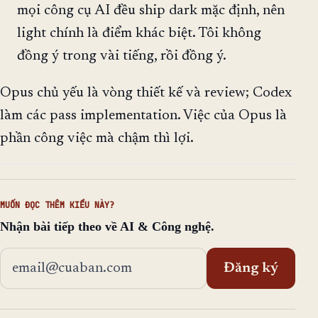
mọi công cụ AI đều ship dark mặc định, nên
light chính là điểm khác biệt. Tôi không
đồng ý trong vài tiếng, rồi đồng ý.
Opus chủ yếu là vòng thiết kế và review; Codex
làm các pass implementation. Việc của Opus là
phần công việc mà chậm thì lợi.
MUỐN ĐỌC THÊM KIỂU NÀY?
Nhận bài tiếp theo về AI & Công nghệ.
Địa chỉ email
Đăng ký