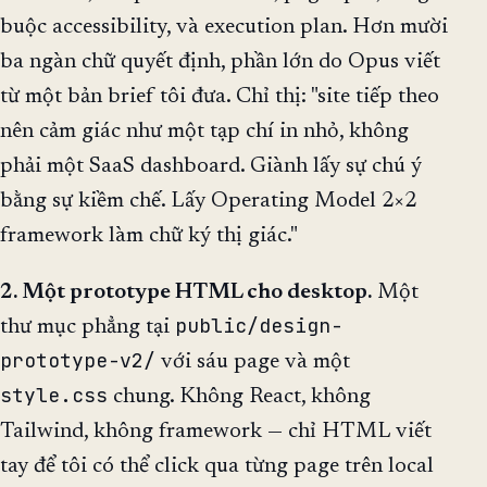
buộc accessibility, và execution plan. Hơn mười
ba ngàn chữ quyết định, phần lớn do Opus viết
từ một bản brief tôi đưa. Chỉ thị: "site tiếp theo
nên cảm giác như một tạp chí in nhỏ, không
phải một SaaS dashboard. Giành lấy sự chú ý
bằng sự kiềm chế. Lấy Operating Model 2×2
framework làm chữ ký thị giác."
2. Một prototype HTML cho desktop.
Một
public/design-
thư mục phẳng tại
prototype-v2/
với sáu page và một
style.css
chung. Không React, không
Tailwind, không framework — chỉ HTML viết
tay để tôi có thể click qua từng page trên local