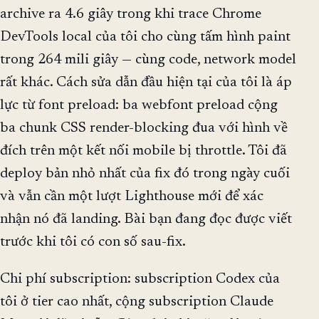
archive ra 4.6 giây trong khi trace Chrome
DevTools local của tôi cho cùng tấm hình paint
trong 264 mili giây — cùng code, network model
rất khác. Cách sửa dẫn đầu hiện tại của tôi là áp
lực từ font preload: ba webfont preload cộng
ba chunk CSS render-blocking đua với hình về
đích trên một kết nối mobile bị throttle. Tôi đã
deploy bản nhỏ nhất của fix đó trong ngày cuối
và vẫn cần một lượt Lighthouse mới để xác
nhận nó đã landing. Bài bạn đang đọc được viết
trước khi tôi có con số sau-fix.
Chi phí subscription: subscription Codex của
tôi ở tier cao nhất, cộng subscription Claude