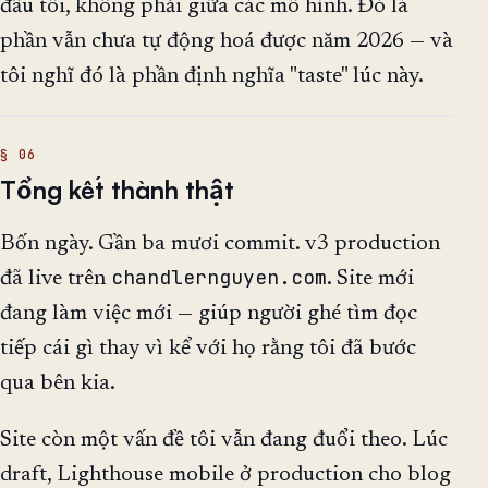
đầu tôi, không phải giữa các mô hình. Đó là
phần vẫn chưa tự động hoá được năm 2026 — và
tôi nghĩ đó là phần định nghĩa "taste" lúc này.
Tổng kết thành thật
Bốn ngày. Gần ba mươi commit. v3 production
chandlernguyen.com
đã live trên
. Site mới
đang làm việc mới — giúp người ghé tìm đọc
tiếp cái gì thay vì kể với họ rằng tôi đã bước
qua bên kia.
Site còn một vấn đề tôi vẫn đang đuổi theo. Lúc
draft, Lighthouse mobile ở production cho blog