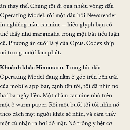
án thay thế. Chúng tôi đi qua nhiều vòng: dấu
Operating Model, rồi một dấu hỏi Newsreader
in nghiêng màu carmine — kiểu glyph bạn có
thể thấy như marginalia trong một bài tiểu luận
cũ. Phương án cuối là ý của Opus. Codex ship
nó trong mười lăm phút.
Khoảnh khắc Hinomaru.
Trong lúc dấu
Operating Model đang nằm ở góc trên bên trái
của mobile app bar, cạnh tên tôi, tôi đã nhìn nó
hai ba ngày liền. Một chấm carmine nhỏ trên
một ô warm paper. Rồi một buổi tối tôi nhìn nó
theo cách một người khác sẽ nhìn, và cảm thấy
một cú nhận ra hơi đỏ mặt. Nó trông y hệt cờ