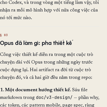
cho Codex, và trong vòng một tiếng làm vậy, tôi
nhận ra mỗi mô hình hợp với nửa công việc của
nó tới mức nào.
Opus đã làm gì: pha thiết kế
Công việc thiết kế diễn ra trong một cuộc trò
chuyện dài với Opus trong những ngày trước
cuộc dựng lại. Hai artifact ra đời từ cuộc trò
chuyện đó, và cả hai giờ đều nằm trong repo:
1. Một document hướng thiết kế.
Sáu file
doc/v3-design/
markdown trong
— phần why,
các token, các pattern mobile, page spec, ràng