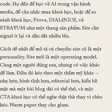
code. Họ đến để học về AI trong vận hành
media, để cân nhắc mua khoá học, hoặc để so
sánh khoá học, Prova, DIALØGUE, và
STRAŦUM như một thang sản phẩm. Site cần
signal ít lại và dẫn dắt nhiều lên.
Cách dễ nhất để mô tả cú chuyển: site cũ là một
personality. Site mới là một operating model.
Cùng một người đứng sau, nhưng có việc khác
để làm. Điều đó kéo theo một thẩm mỹ khác —
nhẹ hơn, bình tĩnh hơn, editorial hơn, kiểu bề
mặt mà một bài blog dài có thể thở, và một
CTA khoá học có thể nghe thật thà thay vì chèo
kéo. Warm paper thay cho glass.