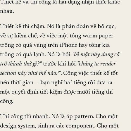
Thiết kế và thi công là hai dạng nhận thức khác
nhau.
Thiết kế thì chậm. Nó là phán đoán về bố cục,
về sự kiềm chế, về việc một tông warm paper
trông có quá vàng trên iPhone hay tông kia
trông có quá lạnh. Nó là hỏi
"bề mặt này đang cố
trở thành thứ gì?"
trước khi hỏi
"chúng ta render
section này như thế nào?"
. Công việc thiết kế tốt
nén thời gian — bạn nghĩ hai tiếng rồi đưa ra
một quyết định tiết kiệm được mười tiếng thi
công.
Thi công thì nhanh. Nó là áp pattern. Cho một
design system, sinh ra các component. Cho một