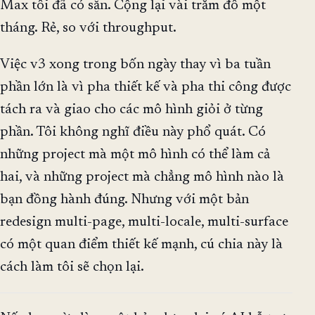
Max tôi đã có sẵn. Cộng lại vài trăm đô một
tháng. Rẻ, so với throughput.
Việc v3 xong trong bốn ngày thay vì ba tuần
phần lớn là vì pha thiết kế và pha thi công được
tách ra và giao cho các mô hình giỏi ở từng
phần. Tôi không nghĩ điều này phổ quát. Có
những project mà một mô hình có thể làm cả
hai, và những project mà chẳng mô hình nào là
bạn đồng hành đúng. Nhưng với một bản
redesign multi-page, multi-locale, multi-surface
có một quan điểm thiết kế mạnh, cú chia này là
cách làm tôi sẽ chọn lại.