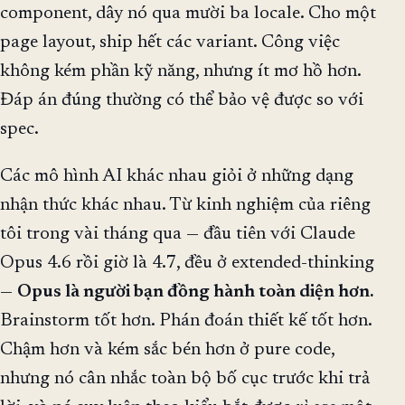
component, dây nó qua mười ba locale. Cho một
page layout, ship hết các variant. Công việc
không kém phần kỹ năng, nhưng ít mơ hồ hơn.
Đáp án đúng thường có thể bảo vệ được so với
spec.
Các mô hình AI khác nhau giỏi ở những dạng
nhận thức khác nhau. Từ kinh nghiệm của riêng
tôi trong vài tháng qua — đầu tiên với Claude
Opus 4.6 rồi giờ là 4.7, đều ở extended-thinking
—
Opus là người bạn đồng hành toàn diện hơn.
Brainstorm tốt hơn. Phán đoán thiết kế tốt hơn.
Chậm hơn và kém sắc bén hơn ở pure code,
nhưng nó cân nhắc toàn bộ bố cục trước khi trả