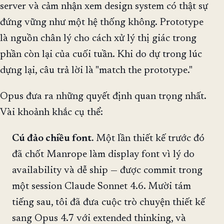
server và cảm nhận xem design system có thật sự
đứng vững như một hệ thống không. Prototype
là nguồn chân lý cho cách xử lý thị giác trong
phần còn lại của cuối tuần. Khi do dự trong lúc
dựng lại, câu trả lời là "match the prototype."
Opus đưa ra những quyết định quan trọng nhất.
Vài khoảnh khắc cụ thể:
Cú đảo chiều font.
Một lần thiết kế trước đó
đã chốt Manrope làm display font vì lý do
availability và dễ ship — được commit trong
một session Claude Sonnet 4.6. Mười tám
tiếng sau, tôi đã đưa cuộc trò chuyện thiết kế
sang Opus 4.7 với extended thinking, và