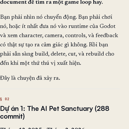
document để tìm ra một game loop hay.
Bạn phải nhìn nó chuyển động. Bạn phải chơi
nó, hoặc ít nhất đưa nó vào runtime của Godot
và xem character, camera, controls, và feedback
có thật sự tạo ra cảm giác gì không. Rồi bạn
phải sẵn sàng build, delete, cut, và rebuild cho
đến khi một thứ thú vị xuất hiện.
Đây là chuyện đã xảy ra.
Dự án 1: The AI Pet Sanctuary (288
commit)