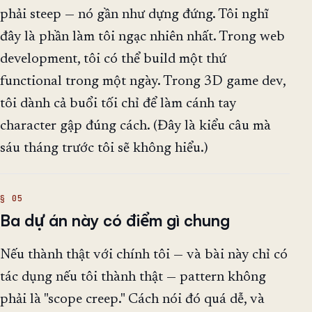
phải steep — nó gần như dựng đứng. Tôi nghĩ
đây là phần làm tôi ngạc nhiên nhất. Trong web
development, tôi có thể build một thứ
functional trong một ngày. Trong 3D game dev,
tôi dành cả buổi tối chỉ để làm cánh tay
character gập đúng cách. (Đây là kiểu câu mà
sáu tháng trước tôi sẽ không hiểu.)
Ba dự án này có điểm gì chung
Nếu thành thật với chính tôi — và bài này chỉ có
tác dụng nếu tôi thành thật — pattern không
phải là "scope creep." Cách nói đó quá dễ, và