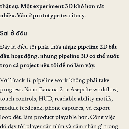
thật sự. Một experiment 3D khó hơn rất
nhiều. Vẫn ở prototype territory.
Sai ở đâu
Đây là điều tôi phải thừa nhận:
pipeline 2D bắt
đầu hoạt động, nhưng pipeline 3D có thể nuốt
trọn cả project nếu tôi để nó làm vậy.
Với Track B, pipeline work không phải fake
progress. Nano Banana 2 -> Aseprite workflow,
touch controls, HUD, readable ability motifs,
module feedback, phone captures, và export
loop đều làm product playable hơn. Công việc
đó dạy tôi player cần nhìn và cảm nhận gì trong