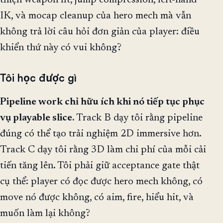
IK, và mocap cleanup của hero mech mà vẫn
không trả lời câu hỏi đơn giản của player: điều
khiển thứ này có vui không?
Tôi học được gì
Pipeline work chỉ hữu ích khi nó tiếp tục phục
vụ playable slice.
Track B dạy tôi rằng pipeline
đúng có thể tạo trải nghiệm 2D immersive hơn.
Track C dạy tôi rằng 3D làm chi phí của mỗi cải
tiến tăng lên. Tôi phải giữ acceptance gate thật
cụ thể: player có đọc được hero mech không, có
move nó được không, có aim, fire, hiểu hit, và
muốn làm lại không?