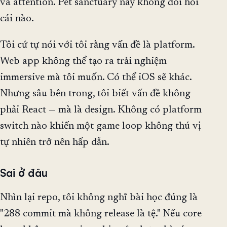
và attention. Pet sanctuary này không đòi hỏi
cái nào.
Tôi cứ tự nói với tôi rằng vấn đề là platform.
Web app không thể tạo ra trải nghiệm
immersive mà tôi muốn. Có thể iOS sẽ khác.
Nhưng sâu bên trong, tôi biết vấn đề không
phải React — mà là design. Không có platform
switch nào khiến một game loop không thú vị
tự nhiên trở nên hấp dẫn.
Sai ở đâu
Nhìn lại repo, tôi không nghĩ bài học đúng là
"288 commit mà không release là tệ." Nếu core