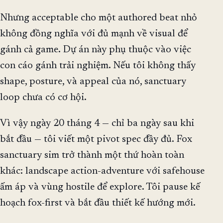
Nhưng acceptable cho một authored beat nhỏ
không đồng nghĩa với đủ mạnh về visual để
gánh cả game. Dự án này phụ thuộc vào việc
con cáo gánh trải nghiệm. Nếu tôi không thấy
shape, posture, và appeal của nó, sanctuary
loop chưa có cơ hội.
Vì vậy ngày 20 tháng 4 — chỉ ba ngày sau khi
bắt đầu — tôi viết một pivot spec đầy đủ. Fox
sanctuary sim trở thành một thứ hoàn toàn
khác: landscape action-adventure với safehouse
ấm áp và vùng hostile để explore. Tôi pause kế
hoạch fox-first và bắt đầu thiết kế hướng mới.