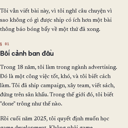
Tôi vẫn viết bài này, vì tôi nghĩ câu chuyện vì
sao không có gì được ship có ích hơn một bài
thông báo bóng bẩy về một thứ đã xong.
Bối cảnh ban đầu
Trong 18 năm, tôi làm trong ngành advertising.
Đó là một công việc tốt, khó, và tôi biết cách
làm. Tôi đã ship campaign, xây team, viết sách,
đứng trên sân khấu. Trong thế giới đó, tôi biết
"done" trông như thế nào.
Rồi cuối năm 2025, tôi quyết định muốn học