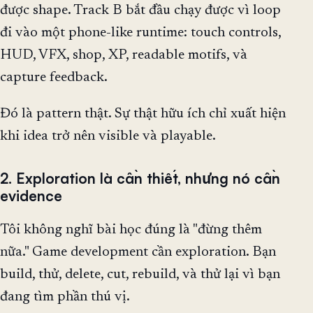
được shape. Track B bắt đầu chạy được vì loop
đi vào một phone-like runtime: touch controls,
HUD, VFX, shop, XP, readable motifs, và
capture feedback.
Đó là pattern thật. Sự thật hữu ích chỉ xuất hiện
khi idea trở nên visible và playable.
2. Exploration là cần thiết, nhưng nó cần
evidence
Tôi không nghĩ bài học đúng là "đừng thêm
nữa." Game development cần exploration. Bạn
build, thử, delete, cut, rebuild, và thử lại vì bạn
đang tìm phần thú vị.