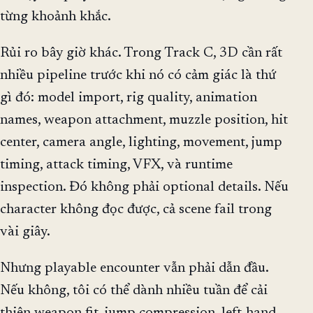
từng khoảnh khắc.
Rủi ro bây giờ khác. Trong Track C, 3D cần rất
nhiều pipeline trước khi nó có cảm giác là thứ
gì đó: model import, rig quality, animation
names, weapon attachment, muzzle position, hit
center, camera angle, lighting, movement, jump
timing, attack timing, VFX, và runtime
inspection. Đó không phải optional details. Nếu
character không đọc được, cả scene fail trong
vài giây.
Nhưng playable encounter vẫn phải dẫn đầu.
Nếu không, tôi có thể dành nhiều tuần để cải
thiện weapon fit, jump compression, left-hand