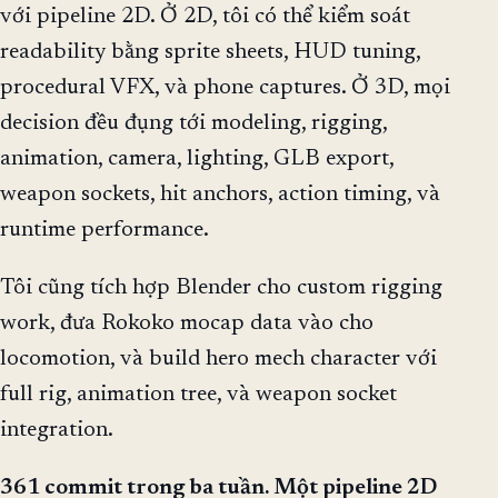
với pipeline 2D. Ở 2D, tôi có thể kiểm soát
readability bằng sprite sheets, HUD tuning,
procedural VFX, và phone captures. Ở 3D, mọi
decision đều đụng tới modeling, rigging,
animation, camera, lighting, GLB export,
weapon sockets, hit anchors, action timing, và
runtime performance.
Tôi cũng tích hợp Blender cho custom rigging
work, đưa Rokoko mocap data vào cho
locomotion, và build hero mech character với
full rig, animation tree, và weapon socket
integration.
361 commit trong ba tuần. Một pipeline 2D