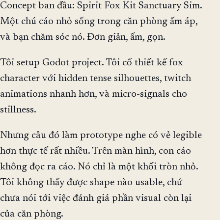
Concept ban đầu: Spirit Fox Kit Sanctuary Sim.
Một chú cáo nhỏ sống trong căn phòng ấm áp,
và bạn chăm sóc nó. Đơn giản, ấm, gọn.
Tôi setup Godot project. Tôi cố thiết kế fox
character với hidden tense silhouettes, twitch
animations nhanh hơn, và micro-signals cho
stillness.
Nhưng câu đó làm prototype nghe có vẻ legible
hơn thực tế rất nhiều. Trên màn hình, con cáo
không đọc ra cáo. Nó chỉ là một khối tròn nhỏ.
Tôi không thấy được shape nào usable, chứ
chưa nói tới việc đánh giá phần visual còn lại
của căn phòng.