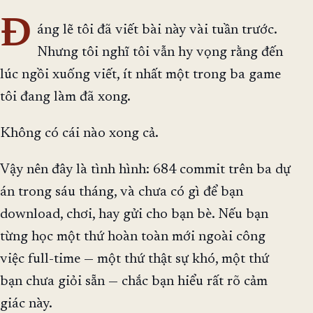
Đ
áng lẽ tôi đã viết bài này vài tuần trước.
Nhưng tôi nghĩ tôi vẫn hy vọng rằng đến
lúc ngồi xuống viết, ít nhất một trong ba game
tôi đang làm đã xong.
Không có cái nào xong cả.
Vậy nên đây là tình hình: 684 commit trên ba dự
án trong sáu tháng, và chưa có gì để bạn
download, chơi, hay gửi cho bạn bè. Nếu bạn
từng học một thứ hoàn toàn mới ngoài công
việc full-time — một thứ thật sự khó, một thứ
bạn chưa giỏi sẵn — chắc bạn hiểu rất rõ cảm
giác này.