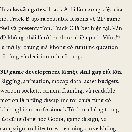
Tracks cần gates.
Track A đã làm xong việc của
nó. Track B tạo ra reusable lessons về 2D game
feel và presentation. Track C là bet hiện tại. Vấn
đề không phải là tôi explore nhiều path. Vấn đề
là mở lại chúng mà không có runtime question
rõ ràng và decision rule rõ ràng.
3D game development là một skill gap rất lớn.
Rigging, animation, mocap data, asset budgets,
weapon sockets, camera framing, và readable
motion là những discipline tôi chưa từng có
kinh nghiệm professional. Tôi học chúng trong
lúc cũng đang học Godot, game design, và
campaign architecture. Learning curve không