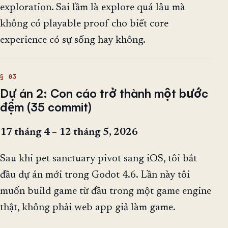
exploration. Sai lầm là explore quá lâu mà
không có playable proof cho biết core
experience có sự sống hay không.
Dự án 2: Con cáo trở thành một bước
đệm (35 commit)
17 tháng 4 – 12 tháng 5, 2026
Sau khi pet sanctuary pivot sang iOS, tôi bắt
đầu dự án mới trong Godot 4.6. Lần này tôi
muốn build game từ đầu trong một game engine
thật, không phải web app giả làm game.