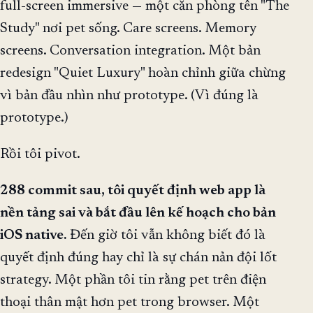
full-screen immersive — một căn phòng tên "The
Study" nơi pet sống. Care screens. Memory
screens. Conversation integration. Một bản
redesign "Quiet Luxury" hoàn chỉnh giữa chừng
vì bản đầu nhìn như prototype. (Vì đúng là
prototype.)
Rồi tôi pivot.
288 commit sau, tôi quyết định web app là
nền tảng sai và bắt đầu lên kế hoạch cho bản
iOS native.
Đến giờ tôi vẫn không biết đó là
quyết định đúng hay chỉ là sự chán nản đội lốt
strategy. Một phần tôi tin rằng pet trên điện
thoại thân mật hơn pet trong browser. Một