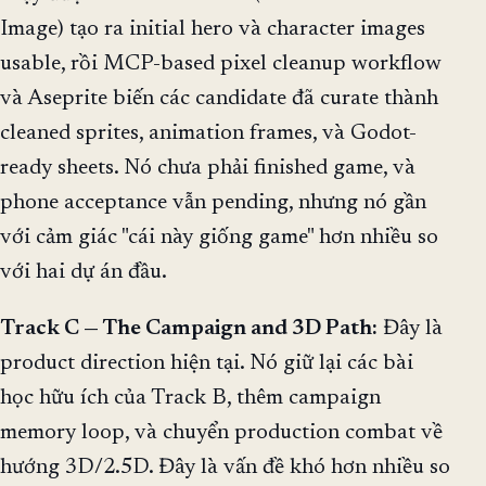
Image) tạo ra initial hero và character images
usable, rồi MCP-based pixel cleanup workflow
và Aseprite biến các candidate đã curate thành
cleaned sprites, animation frames, và Godot-
ready sheets. Nó chưa phải finished game, và
phone acceptance vẫn pending, nhưng nó gần
với cảm giác "cái này giống game" hơn nhiều so
với hai dự án đầu.
Track C — The Campaign and 3D Path:
Đây là
product direction hiện tại. Nó giữ lại các bài
học hữu ích của Track B, thêm campaign
memory loop, và chuyển production combat về
hướng 3D/2.5D. Đây là vấn đề khó hơn nhiều so