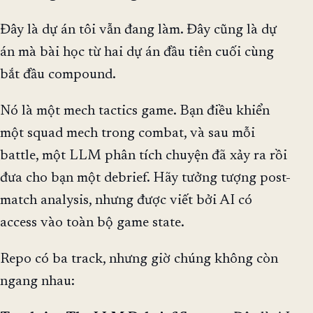
Đây là dự án tôi vẫn đang làm. Đây cũng là dự
án mà bài học từ hai dự án đầu tiên cuối cùng
bắt đầu compound.
Nó là một mech tactics game. Bạn điều khiển
một squad mech trong combat, và sau mỗi
battle, một LLM phân tích chuyện đã xảy ra rồi
đưa cho bạn một debrief. Hãy tưởng tượng post-
match analysis, nhưng được viết bởi AI có
access vào toàn bộ game state.
Repo có ba track, nhưng giờ chúng không còn
ngang nhau: