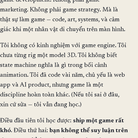
game development. Không phải game
marketing. Không phải game strategy. Mà là
thật sự làm game — code, art, systems, và cảm
giác khi một nhân vật di chuyển trên màn hình.
Tôi không có kinh nghiệm với game engine. Tôi
chưa từng rig một model 3D. Tôi không biết
state machine nghĩa là gì trong bối cảnh
animation. Tôi đã code vài năm, chủ yếu là web
app và AI product, nhưng game là một
discipline hoàn toàn khác. (Nếu tôi sai ở đâu,
xin cứ sửa — tôi vẫn đang học.)
Điều đầu tiên tôi học được:
ship một game rất
khó.
Điều thứ hai:
bạn không thể suy luận trên