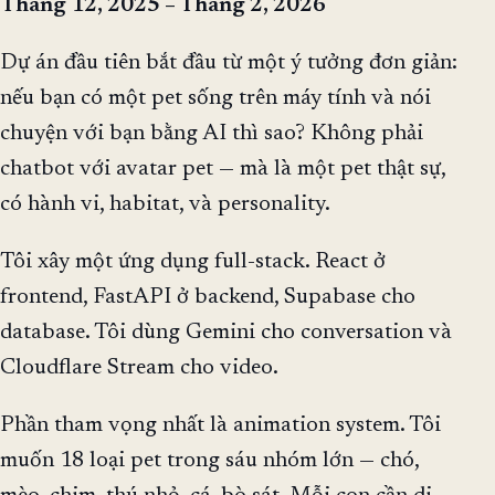
Tháng 12, 2025 – Tháng 2, 2026
Dự án đầu tiên bắt đầu từ một ý tưởng đơn giản:
nếu bạn có một pet sống trên máy tính và nói
chuyện với bạn bằng AI thì sao? Không phải
chatbot với avatar pet — mà là một pet thật sự,
có hành vi, habitat, và personality.
Tôi xây một ứng dụng full-stack. React ở
frontend, FastAPI ở backend, Supabase cho
database. Tôi dùng Gemini cho conversation và
Cloudflare Stream cho video.
Phần tham vọng nhất là animation system. Tôi
muốn 18 loại pet trong sáu nhóm lớn — chó,