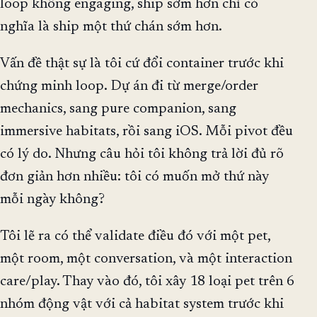
loop không engaging, ship sớm hơn chỉ có
nghĩa là ship một thứ chán sớm hơn.
Vấn đề thật sự là tôi cứ đổi container trước khi
chứng minh loop. Dự án đi từ merge/order
mechanics, sang pure companion, sang
immersive habitats, rồi sang iOS. Mỗi pivot đều
có lý do. Nhưng câu hỏi tôi không trả lời đủ rõ
đơn giản hơn nhiều: tôi có muốn mở thứ này
mỗi ngày không?
Tôi lẽ ra có thể validate điều đó với một pet,
một room, một conversation, và một interaction
care/play. Thay vào đó, tôi xây 18 loại pet trên 6
nhóm động vật với cả habitat system trước khi