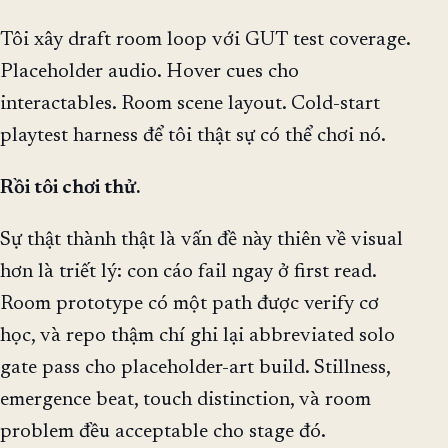
Tôi xây draft room loop với GUT test coverage.
Placeholder audio. Hover cues cho
interactables. Room scene layout. Cold-start
playtest harness để tôi thật sự có thể chơi nó.
Rồi tôi chơi thử.
Sự thật thành thật là vấn đề này thiên về visual
hơn là triết lý: con cáo fail ngay ở first read.
Room prototype có một path được verify cơ
học, và repo thậm chí ghi lại abbreviated solo
gate pass cho placeholder-art build. Stillness,
emergence beat, touch distinction, và room
problem đều acceptable cho stage đó.