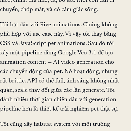
mèo, chim, thú nhỏ, cá, bò sát. Mỗi con cần di
chuyển, chớp mắt, và có cảm giác sống.
Tôi bắt đầu với Rive animations. Chúng không
phù hợp với use case này. Vì vậy tôi thay bằng
CSS và JavaScript pet animations. Sau đó tôi
xây một pipeline dùng Google Veo 3.1 để tạo
animation content — AI video generation cho
các chuyển động của pet. Nó hoạt động, nhưng
rất brittle. API có thể fail, ánh sáng không nhất
quán, scale thay đổi giữa các lần generate. Tôi
dành nhiều thời gian chiến đấu với generation
pipeline hơn là thiết kế trải nghiệm pet thật sự.
Tôi cũng xây habitat system với môi trường