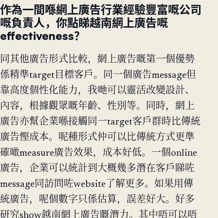
作為一間喺網上廣告行業經驗豐富嘅公司
嘅負責人，你點睇越南網上廣告嘅
effectiveness？
同其他廣告形式比較，網上廣告嘅第一個優勢
係精準target目標客戶。同一個廣告message但
靠高度個性化能力，我哋可以靈活改變設計、
內容，根據觀眾嘅年齡、性別等。同時，網上
廣告亦幫企業喺接觸同一target客戶群時比傳統
廣告慳成本。呢種形式仲可以比傳統方式更準
確噉measure廣告效果，成本好低。一個online
廣告，企業可以統計到大概幾多潛在客戶睇咗
message同訪問咗website了解更多。如果用傳
統廣告，呢個數字只係估算，誤差好大。好多
研究show越南網上廣告嘅潛力。其中唔可以唔