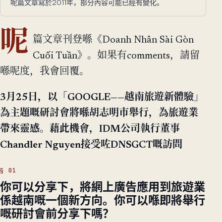
呢篇文章寫於2011年，部分內容可能已經有變化。
呢
篇文章刊登喺《Doanh Nhân Sài Gòn
Cuối Tuần》。如果有comments，請留
喺呢度，我會回覆。
3月25日，以「GOOGLE——越南旅遊新體驗」
為主題嘅研討會將喺胡志明市舉行，為旅遊業
帶來靈感。藉此機會，IDM公司執行董事
Chandler Nguyen接受咗DNSGCT嘅訪問
你可以分享下，將網上廣告應用到旅遊業
係越南嘅一個新方向。你可以喺即將舉行
嘅研討會前分享下嗎？