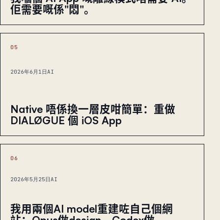
佢需要嘅係"悶"。
05
2026年6月1日
AI
Native 唔係換一層皮咁簡單：重做
DIALØGUE 個 iOS App
06
2026年5月25日
AI
我用兩個AI model重建咗自己個網
站：Opus做design，Codex做