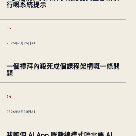
行嘅系統提示
03
2026年6月26日
AI
一個禮拜內殺死成個課程架構嘅一條問
題
04
2026年6月10日
AI
我嗰個 AI App 嘅離線模式唔需要 AI。