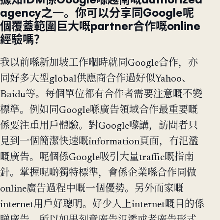
agency之一。你可以分享同Google呢
個覆蓋範圍巨大嘅partner合作嘅online
經驗嗎？
我以前喺新加坡工作嗰時就同Google合作，亦
同好多大型global供應商合作過好似Yahoo、
Baidu等。每個單位都有合作者需要注意嘅不變
標準。例如同Google喺廣告領域合作最重要嘅
係要注重用戶體驗。對Google嚟講，訪問者只
見到一個簡潔快速嘅information頁面，冇氾濫
嘅廣告。呢個係Google吸引大量traffic嘅指南
針。掌握呢啲獨特標準，會係企業喺合作同做
online廣告過程中嘅一個優勢。另外而家嘅
internet用戶好聰明。好少人上internet嘅目的係