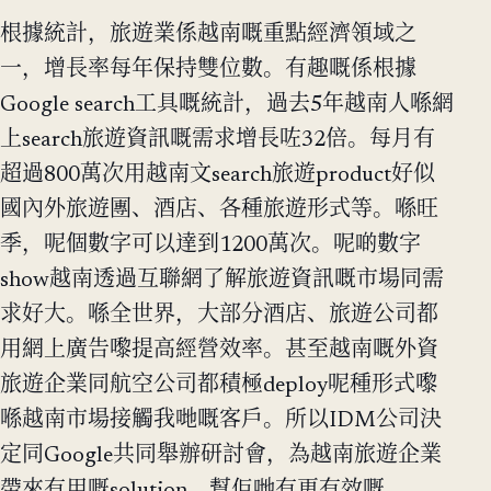
根據統計，旅遊業係越南嘅重點經濟領域之
一，增長率每年保持雙位數。有趣嘅係根據
Google search工具嘅統計，過去5年越南人喺網
上search旅遊資訊嘅需求增長咗32倍。每月有
超過800萬次用越南文search旅遊product好似
國內外旅遊團、酒店、各種旅遊形式等。喺旺
季，呢個數字可以達到1200萬次。呢啲數字
show越南透過互聯網了解旅遊資訊嘅市場同需
求好大。喺全世界，大部分酒店、旅遊公司都
用網上廣告嚟提高經營效率。甚至越南嘅外資
旅遊企業同航空公司都積極deploy呢種形式嚟
喺越南市場接觸我哋嘅客戶。所以IDM公司決
定同Google共同舉辦研討會，為越南旅遊企業