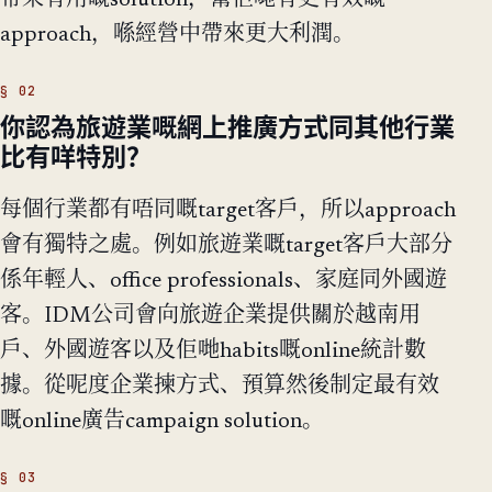
帶來有用嘅solution，幫佢哋有更有效嘅
approach，喺經營中帶來更大利潤。
你認為旅遊業嘅網上推廣方式同其他行業
比有咩特別？
每個行業都有唔同嘅target客戶，所以approach
會有獨特之處。例如旅遊業嘅target客戶大部分
係年輕人、office professionals、家庭同外國遊
客。IDM公司會向旅遊企業提供關於越南用
戶、外國遊客以及佢哋habits嘅online統計數
據。從呢度企業揀方式、預算然後制定最有效
嘅online廣告campaign solution。