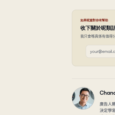
如果呢篇對你有幫助
收下關於呢類
我只會喺真係有值得
電郵地址
Chand
廣告人轉
決定學寫c