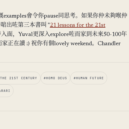
xamples會令你pause同思考。如果你仲未夠喉仲
啱啱出咗第三本書叫 "
21 lessons for the 21st
面，Yuval更深入explore咗而家到未來50-100年
而家正在讀 :) 祝你有個lovely weekend。Chandler
THE 21ST CENTURY
#
HOMO DEUS
#
HUMAN FUTURE
ARARI