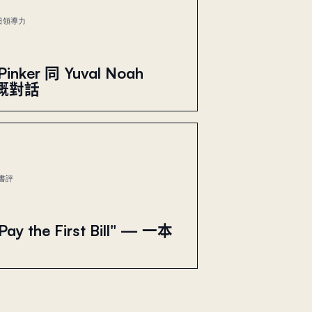
日
領導力
Pinker 同 Yuval Noah
i 嘅對話
書評
Pay the First Bill" — 一本