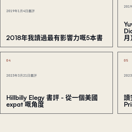
201
2019年1月4日
書評
Yu
D
2018年我讀過最有影響力嘅5本書
月
04
05
2023年3月21日
書評
202
Hillbilly Elegy 書評 - 從一個美國
讀完
expat 嘅角度
P