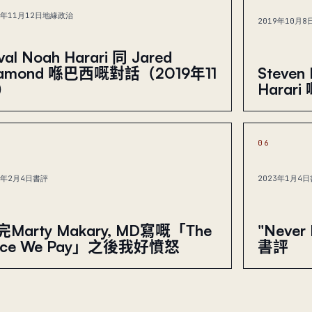
9年11月12日
地緣政治
2019年10月8
val Noah Harari 同 Jared
iamond 喺巴西嘅對話（2019年11
Steven 
）
Harar
06
3年2月4日
書評
2023年1月4日
Marty Makary, MD寫嘅「The
"Never 
rice We Pay」之後我好憤怒
書評