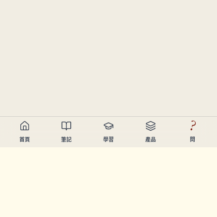
?
首頁
筆記
學習
產品
問
Chandler Nguyen