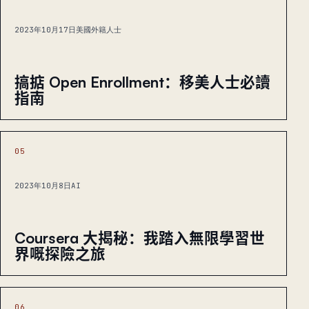
2023年10月17日
美國外籍人士
搞掂 Open Enrollment：移美人士必讀
指南
05
2023年10月8日
AI
Coursera 大揭秘：我踏入無限學習世
界嘅探險之旅
06