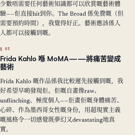
少數唔需要任何藝術知識都可以欣賞嘅藝術體
驗——佢直接hit到你。The Broad 係免費嘅（但
需要預約時間），我覺得好正。藝術應該係人
人都可以接觸到嘅。
Frida Kahlo 喺 MoMA——將痛苦變成
藝術
Frida Kahlo 嘅作品係我比較遲先接觸到嘅，我
好希望早啲發現佢。佢嘅自畫像raw、
unflinching、極度個人——佢畫佢嘅身體痛苦、
心碎、作為墨西哥女性嘅身份，用超現實主義
嘅風格令一切感覺既夢幻又devastating地真
實。