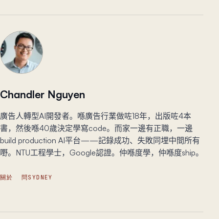
Chandler Nguyen
廣告人轉型AI開發者。喺廣告行業做咗18年，出版咗4本
書，然後喺40歲決定學寫code。而家一邊有正職，一邊
build production AI平台——記錄成功、失敗同埋中間所有
嘢。NTU工程學士，Google認證。仲喺度學，仲喺度ship。
關於
問SYDNEY