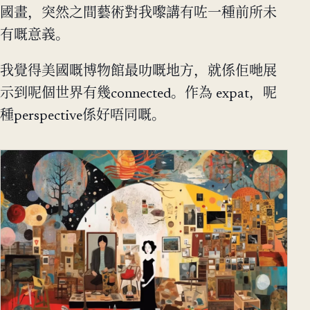
國畫，突然之間藝術對我嚟講有咗一種前所未
有嘅意義。
我覺得美國嘅博物館最叻嘅地方，就係佢哋展
示到呢個世界有幾connected。作為 expat，呢
種perspective係好唔同嘅。