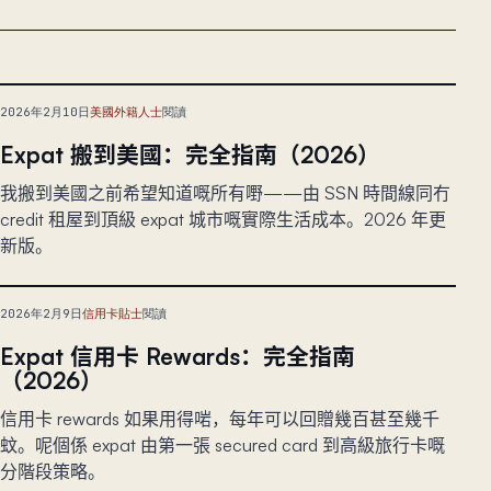
2026年2月10日
美國外籍人士
閱讀
Expat 搬到美國：完全指南（2026）
我搬到美國之前希望知道嘅所有嘢——由 SSN 時間線同冇
credit 租屋到頂級 expat 城市嘅實際生活成本。2026 年更
新版。
2026年2月9日
信用卡貼士
閱讀
Expat 信用卡 Rewards：完全指南
（2026）
信用卡 rewards 如果用得啱，每年可以回贈幾百甚至幾千
蚊。呢個係 expat 由第一張 secured card 到高級旅行卡嘅
分階段策略。