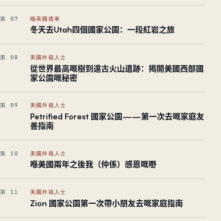
第 07
喺美國揸車
冬天去Utah四個國家公園：一段紅岩之旅
第 08
美國外籍人士
從世界最高嘅樹到遠古火山遺跡：揭開美國西部國
家公園嘅秘密
第 09
美國外籍人士
Petrified Forest 國家公園——第一次去嘅家庭友
善指南
第 10
美國外籍人士
喺美國兩年之後我（仲係）感恩嘅嘢
第 11
美國外籍人士
Zion 國家公園第一次帶小朋友去嘅家庭指南