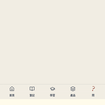
?
首頁
筆記
學習
產品
問