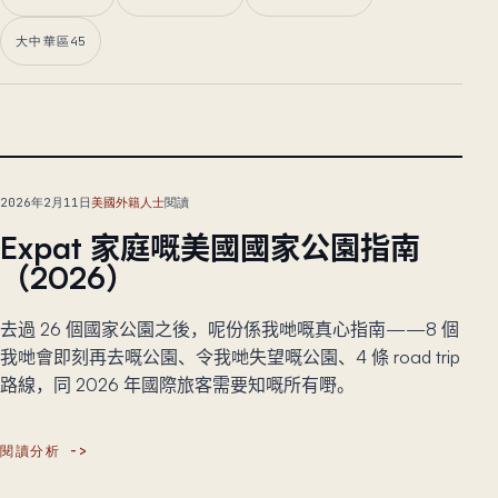
大中華區
45
主文章
2026年2月11日
美國外籍人士
閱讀
Expat 家庭嘅美國國家公園指南
（2026）
去過 26 個國家公園之後，呢份係我哋嘅真心指南——8 個
我哋會即刻再去嘅公園、令我哋失望嘅公園、4 條 road trip
路線，同 2026 年國際旅客需要知嘅所有嘢。
閱讀分析