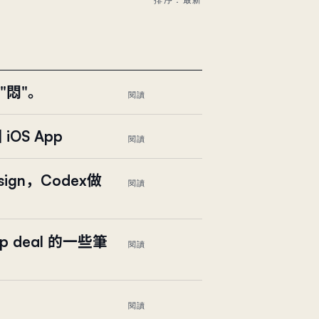
"悶"。
閱讀
iOS App
閱讀
ign，Codex做
閱讀
p deal 的一些筆
閱讀
閱讀