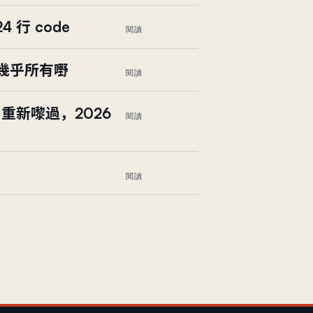
4 行 code
閱讀
外嘅幾乎所有嘢
閱讀
日重新嚟過，2026
閱讀
閱讀