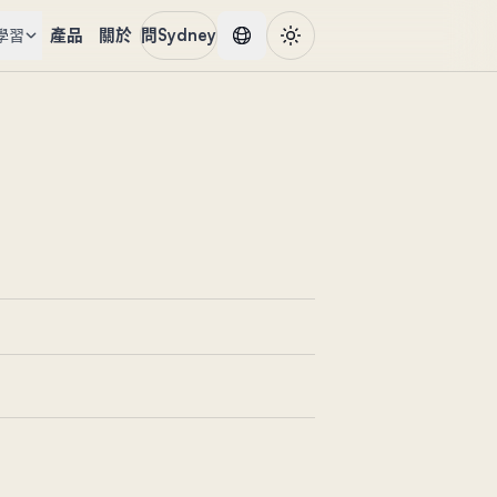
產品
關於
問Sydney
學習