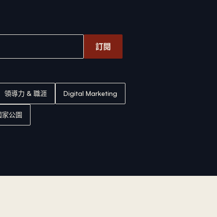
訂閱
領導力 & 職涯
Digital Marketing
國家公園