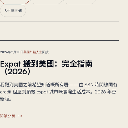
大中華區
45
主文章
2026年2月10日
美國外籍人士
閱讀
Expat 搬到美國：完全指南
（2026）
我搬到美國之前希望知道嘅所有嘢——由 SSN 時間線同冇
credit 租屋到頂級 expat 城市嘅實際生活成本。2026 年更
新版。
閱讀分析