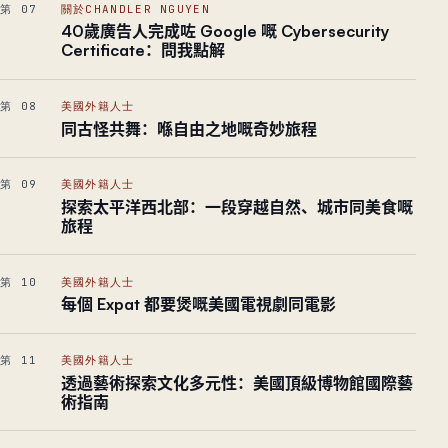
第 07
關於CHANDLER NGUYEN
40歲廣告人完成咗 Google 嘅 Cybersecurity
Certificate：問我點解
第 08
美國外籍人士
同古怪共舞：喺自由之地嘅奇妙旅程
第 09
美國外籍人士
探索太平洋西北部：一段穿越自然、城市同美食嘅
旅程
第 10
美國外籍人士
每個 Expat 都要煲嘅美國電視劇同電影
第 11
美國外籍人士
透過藝術探索文化多元性：美國頂級博物館國際藝
術指南