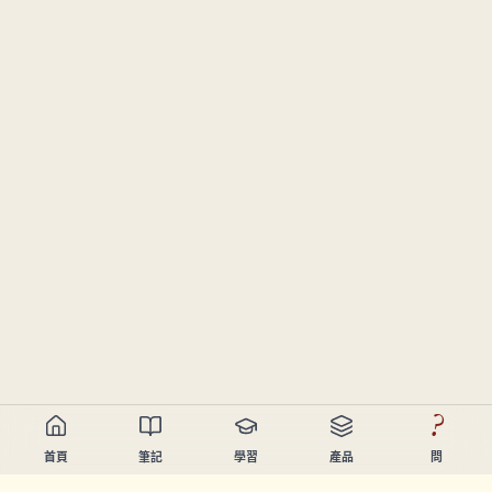
?
首頁
筆記
學習
產品
問