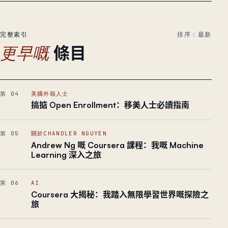
完整索引
排序：最新
條目
更早嘅
第 04
美國外籍人士
搞掂 Open Enrollment：移美人士必讀指南
第 05
關於CHANDLER NGUYEN
Andrew Ng 嘅 Coursera 課程：我嘅 Machine
Learning 深入之旅
第 06
AI
Coursera 大揭秘：我踏入無限學習世界嘅探險之
旅