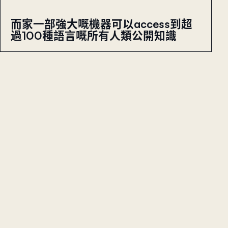
而家一部強大嘅機器可以access到超
過100種語言嘅所有人類公開知識