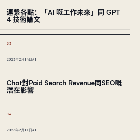
連繫各點：「AI 嘅工作未來」同 GPT
4 技術論文
03
2023年2月14日
AI
Chat對Paid Search Revenue同SEO嘅
潛在影響
04
2023年2月11日
AI