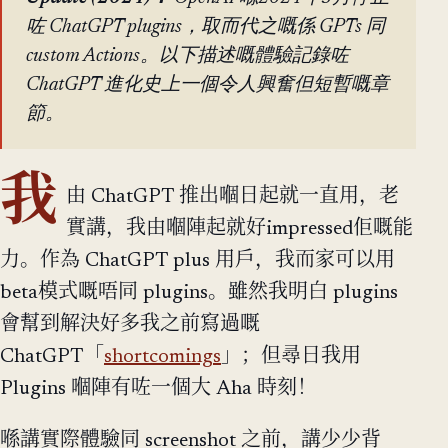
咗 ChatGPT plugins，取而代之嘅係 GPTs 同
custom Actions。以下描述嘅體驗記錄咗
ChatGPT 進化史上一個令人興奮但短暫嘅章
節。
我
由 ChatGPT 推出嗰日起就一直用，老
實講，我由嗰陣起就好impressed佢嘅能
力。作為 ChatGPT plus 用戶，我而家可以用
beta模式嘅唔同 plugins。雖然我明白 plugins
會幫到解決好多我之前寫過嘅
ChatGPT「
shortcomings
」；但尋日我用
Plugins 嗰陣有咗一個大 Aha 時刻！
喺講實際體驗同 screenshot 之前，講少少背