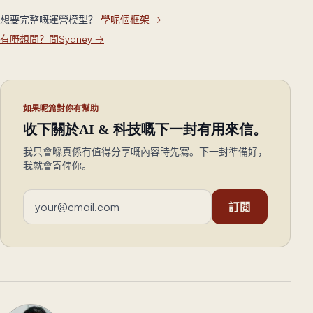
想要完整嘅運營模型？
學呢個框架
→
有嘢想問？問Sydney
→
如果呢篇對你有幫助
收下關於AI & 科技嘅下一封有用來信。
我只會喺真係有值得分享嘅內容時先寫。下一封準備好，
我就會寄俾你。
電郵地址
訂閱