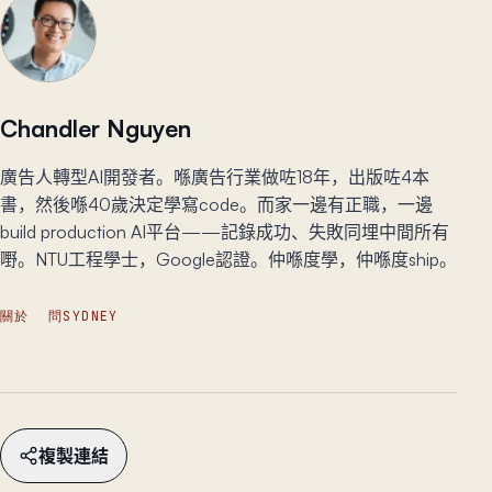
Chandler Nguyen
廣告人轉型AI開發者。喺廣告行業做咗18年，出版咗4本
書，然後喺40歲決定學寫code。而家一邊有正職，一邊
build production AI平台——記錄成功、失敗同埋中間所有
嘢。NTU工程學士，Google認證。仲喺度學，仲喺度ship。
關於
問SYDNEY
複製連結