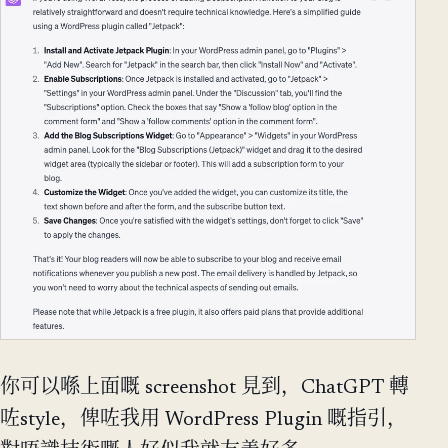
你可以喺上面嘅 screenshot 見到，ChatGPT 轉
咗style，俾咗我用 WordPress Plugin 嘅指引，