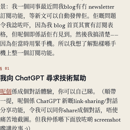
景：我一個同事最近問我blog有冇 newsletter
訂閱功能，等新文可以自動發俾佢。佢嘅問題
令我諗咗吓，因為我 blog 首頁其實有訂閱表
格，但呢個即係話佢冇見到。然後我搞清楚——
因為佢當時用緊手機。所以我想了解點樣喺手
機上整一個訂閱功能。
我向 ChatGPT 尋求技術幫助
呢個
係成個對話體驗，你可以自己睇。（順帶
一提，呢個係 ChatGPT 新嘅link-sharing/對話
分享功能，令我可以同你share成個對話，唔使
痛苦地截圖。但我仲係喺下面放咗啲 screenshot
嚟講故事 :)）