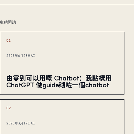
繼續閱讀
01
2023年6月28日
AI
由零到可以用嘅 Chatbot：我點樣用
ChatGPT 做guide砌咗一個chatbot
02
2023年3月17日
AI