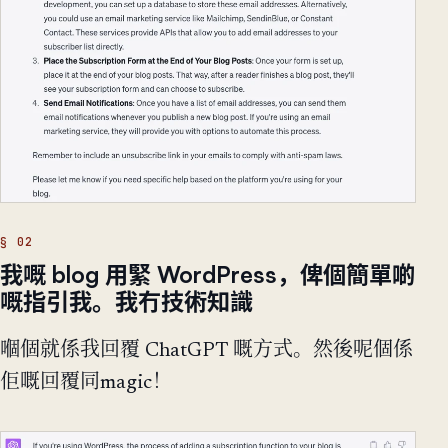
我嘅 blog 用緊 WordPress，俾個簡單啲
嘅指引我。我冇技術知識
嗰個就係我回覆 ChatGPT 嘅方式。然後呢個係
佢嘅回覆同magic！