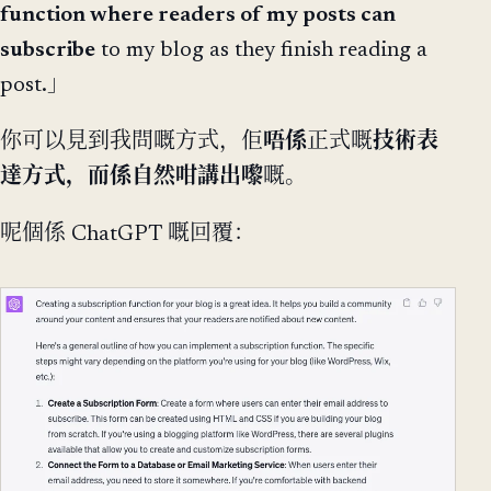
function where readers of my posts can
subscribe
to my blog as they finish reading a
post.」
你可以見到我問嘅方式，佢
唔係
正式嘅
技術表
達方式，而係自然咁講出嚟
嘅。
呢個係 ChatGPT 嘅回覆：