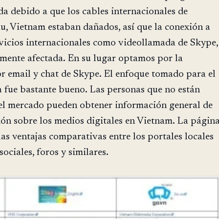
ada debido a que los cables internacionales de
u, Vietnam estaban dañados, así que la conexión a
rvicios internacionales como videollamada de Skype,
amente afectada. En su lugar optamos por la
r email y chat de Skype. El enfoque tomado para el
 fue bastante bueno. Las personas que no están
 el mercado pueden obtener información general de
ón sobre los medios digitales en Vietnam. La págin
s ventajas comparativas entre los portales locales
ociales, foros y similares.