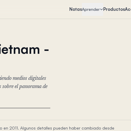
Notas
Productos
Ac
Aprender
ietnam -
endo medios digitales
ts sobre el panorama de
rito en 2011. Algunos detalles pueden haber cambiado desde