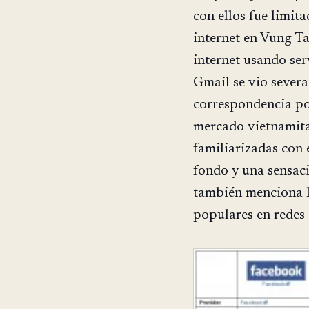
con ellos fue limit
internet en Vung Ta
internet usando se
Gmail se vio sever
correspondencia po
mercado vietnamita
familiarizadas con
fondo y una sensaci
también menciona la
populares en redes s