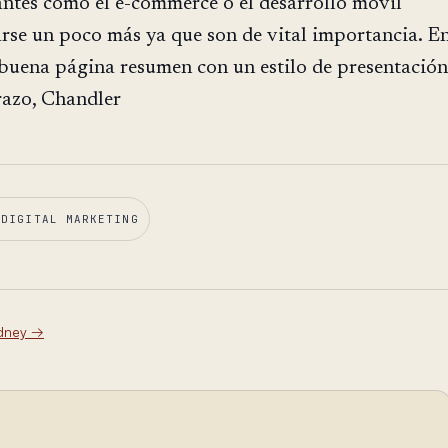
ntes como el e-commerce o el desarrollo móvil
rse un poco más ya que son de vital importancia. E
buena página resumen con un estilo de presentación
razo, Chandler
 DIGITAL MARKETING
dney
→