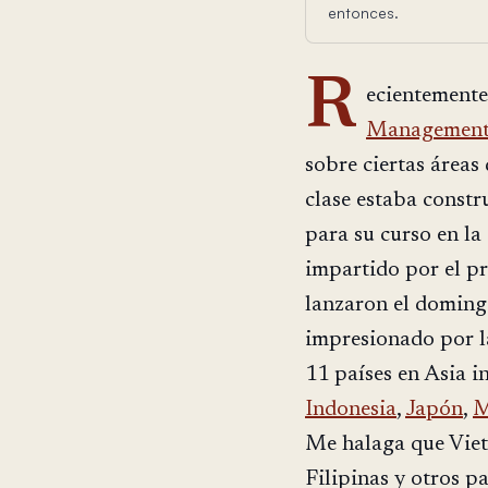
entonces.
R
ecientemente
Management 
sobre ciertas áreas
clase estaba constr
para su curso en la
impartido por el p
lanzaron el doming
impresionado por la
11 países en Asia 
Indonesia
,
Japón
,
M
Me halaga que Viet
Filipinas y otros p