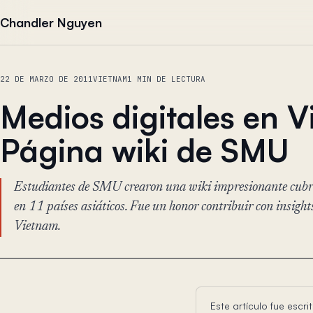
Saltar al contenido
Chandler Nguyen
22 DE MARZO DE 2011
VIETNAM
1 MIN DE LECTURA
Medios digitales en V
Página wiki de SMU
Estudiantes de SMU crearon una wiki impresionante cubri
en 11 países asiáticos. Fue un honor contribuir con insigh
Vietnam.
Este artículo fue esc