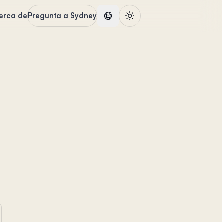
erca de
Pregunta a Sydney