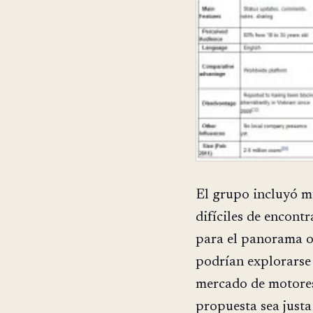
El grupo incluyó m
difíciles de encont
para el panorama o
podrían explorarse 
mercado de motores
propuesta sea justa