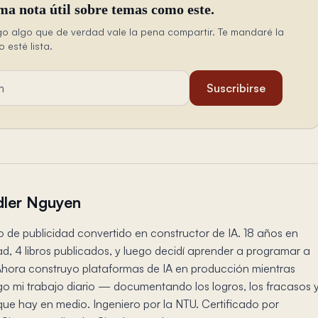
ma nota útil sobre temas como este.
o algo que de verdad vale la pena compartir. Te mandaré la
esté lista.
ail
Suscribirse
ler Nguyen
o de publicidad convertido en constructor de IA. 18 años en
ad, 4 libros publicados, y luego decidí aprender a programar a
Ahora construyo plataformas de IA en producción mientras
 mi trabajo diario — documentando los logros, los fracasos 
que hay en medio. Ingeniero por la NTU. Certificado por