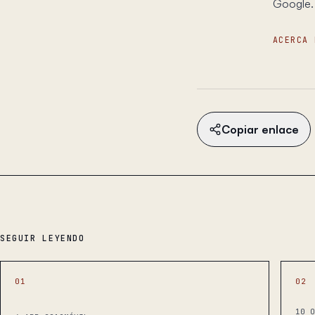
Google.
ACERCA 
Copiar enlace
SEGUIR LEYENDO
01
02
10 O