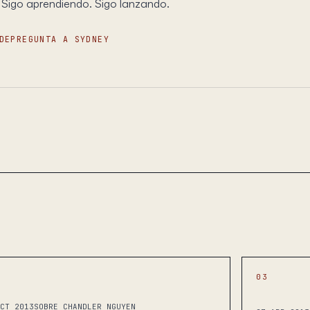
 Sigo aprendiendo. Sigo lanzando.
DE
PREGUNTA A SYDNEY
03
CT 2013
SOBRE CHANDLER NGUYEN