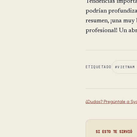
Tendencias importa
podrían profundiza
resumen, ¡una muy 
profesional! Un ab
ETIQUETADO
#
VIETNAM
¿Dudas? Pregúntale a Sy
SI ESTO TE SIRVIÓ