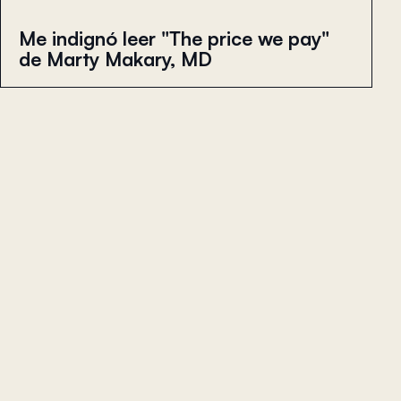
Me indignó leer "The price we pay"
de Marty Makary, MD