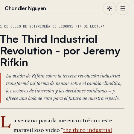
Saltar al contenido
Chandler Nguyen
1 DE JULIO DE 2018
RESEÑA DE LIBROS
1 MIN DE LECTURA
The Third Industrial
Revolution - por Jeremy
Rifkin
La visión de Rifkin sobre la tercera revolución industrial
transformó mi forma de pensar sobre el cambio climático,
los sectores de inversión y las decisiones cotidianas — y
ofrece una hoja de ruta para el futuro de nuestra especie.
L
a semana pasada me encontré con este
maravilloso video "
the third industrial