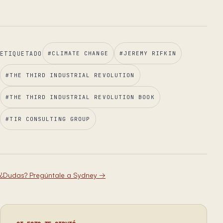
ETIQUETADO
#
CLIMATE CHANGE
#
JEREMY RIFKIN
#
THE THIRD INDUSTRIAL REVOLUTION
#
THE THIRD INDUSTRIAL REVOLUTION BOOK
#
TIR CONSULTING GROUP
¿Dudas? Pregúntale a Sydney
→