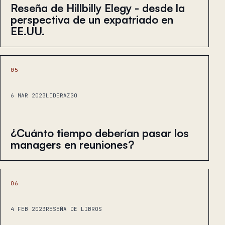
Reseña de Hillbilly Elegy - desde la
perspectiva de un expatriado en
EE.UU.
05
6 MAR 2023
LIDERAZGO
¿Cuánto tiempo deberían pasar los
managers en reuniones?
06
4 FEB 2023
RESEÑA DE LIBROS