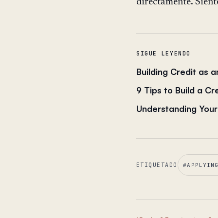
directamente. Siénte
SIGUE LEYENDO
Building Credit as
9 Tips to Build a Cr
Understanding Your
ETIQUETADO
#
APPLYIN