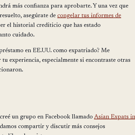
endrá más confianza para aprobarte. Y una vez que
resuelto, asegúrate de
congelar tus informes de
r el historial crediticio que has estado
anto cuidado.
 préstamo en EE.UU. como expatriado? Me
 tu experiencia, especialmente si encontraste otras
cionaron.
 creé un grupo en Facebook llamado
Asian Expats i
damos compartir y discutir más consejos