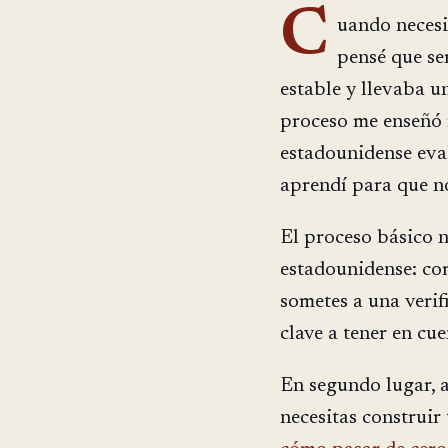
C
uando necesi
pensé que ser
estable y llevaba u
proceso me enseñó 
estadounidense eval
aprendí para que n
El proceso básico n
estadounidense: co
sometes a una verif
clave a tener en cue
En segundo lugar, a
necesitas construir