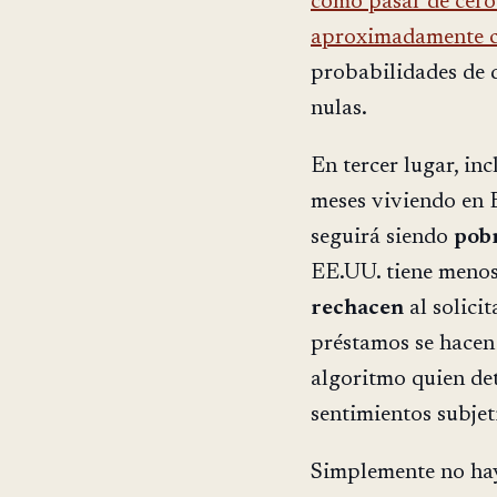
cómo pasar de cero 
aproximadamente c
probabilidades de 
nulas.
En tercer lugar, in
meses viviendo en 
seguirá siendo
pob
EE.UU. tiene menos 
rechacen
al solici
préstamos se hacen 
algoritmo quien de
sentimientos subjet
Simplemente no hay 