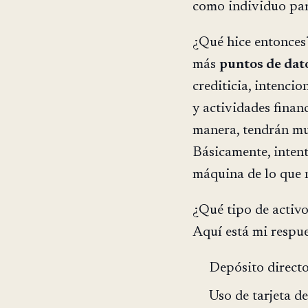
como individuo par
¿Qué hice entonces
más
puntos de dat
crediticia, intenci
y actividades financ
manera, tendrán mu
Básicamente, intent
máquina de lo que 
¿Qué tipo de activo
Aquí está mi respu
Depósito directo
Uso de tarjeta d