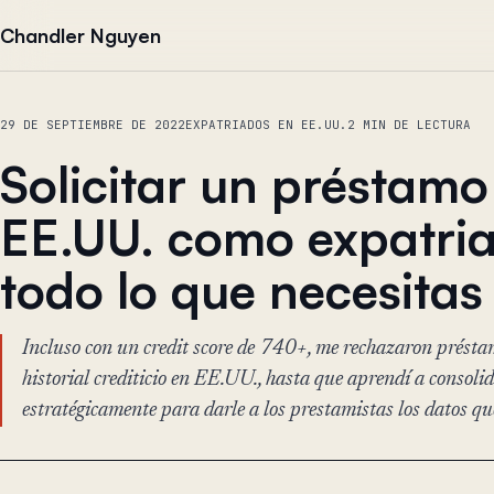
Saltar al contenido
Chandler Nguyen
29 DE SEPTIEMBRE DE 2022
EXPATRIADOS EN EE.UU.
2 MIN DE LECTURA
Solicitar un préstamo
EE.UU. como expatri
todo lo que necesitas
Incluso con un credit score de 740+, me rechazaron présta
historial crediticio en EE.UU., hasta que aprendí a consoli
estratégicamente para darle a los prestamistas los datos qu