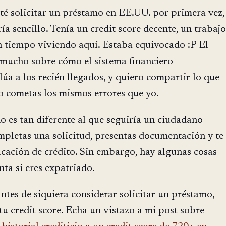
té solicitar un préstamo en EE.UU. por primera vez,
ía sencillo. Tenía un credit score decente, un trabajo
n tiempo viviendo aquí. Estaba equivocado :P El
mucho sobre cómo el sistema financiero
úa a los recién llegados, y quiero compartir lo que
o cometas los mismos errores que yo.
o es tan diferente al que seguiría un ciudadano
mpletas una solicitud, presentas documentación y te
icación de crédito. Sin embargo, hay algunas cosas
nta si eres expatriado.
ntes de siquiera considerar solicitar un préstamo,
 tu credit score. Echa un vistazo a mi post sobre