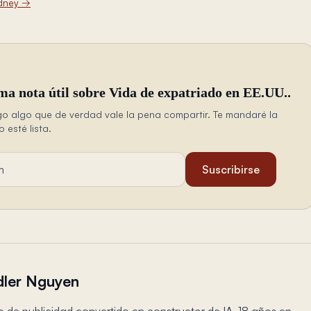
dney
→
ma nota útil sobre Vida de expatriado en EE.UU..
o algo que de verdad vale la pena compartir. Te mandaré la
esté lista.
ail
Suscribirse
ler Nguyen