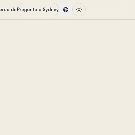
erca de
Pregunta a Sydney