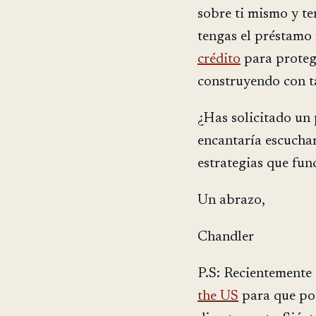
sobre ti mismo y t
tengas el préstamo 
crédito
para protege
construyendo con t
¿Has solicitado un
encantaría escuchar
estrategias que fun
Un abrazo,
Chandler
P.S: Recientemente
the US
para que po