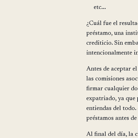
etc...
¿Cuál fue el result
préstamo, una instit
crediticio. Sin emba
intencionalmente in
Antes de aceptar el
las comisiones asoc
firmar cualquier do
expatriado, ya que 
entiendas del todo. 
préstamos antes de 
Al final del día, la