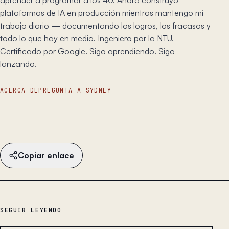
aprender a programar a los 40. Ahora construyo
plataformas de IA en producción mientras mantengo mi
trabajo diario — documentando los logros, los fracasos y
todo lo que hay en medio. Ingeniero por la NTU.
Certificado por Google. Sigo aprendiendo. Sigo
lanzando.
ACERCA DE
PREGUNTA A SYDNEY
Copiar enlace
SEGUIR LEYENDO