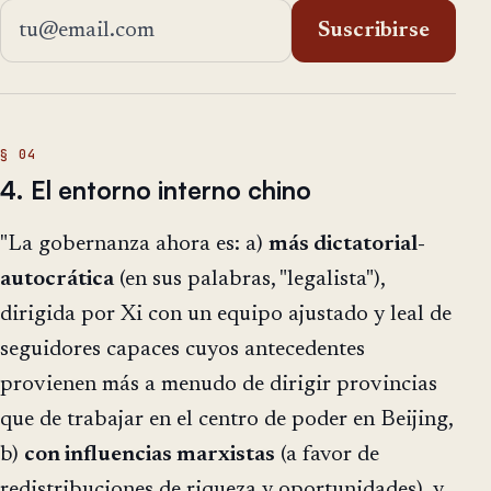
Dirección de email
Suscribirse
4. El entorno interno chino
"La gobernanza ahora es: a)
más dictatorial-
autocrática
(en sus palabras, "legalista"),
dirigida por Xi con un equipo ajustado y leal de
seguidores capaces cuyos antecedentes
provienen más a menudo de dirigir provincias
que de trabajar en el centro de poder en Beijing,
b)
con influencias marxistas
(a favor de
redistribuciones de riqueza y oportunidades), y