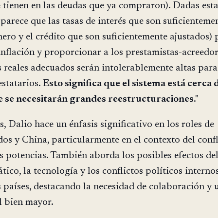
 tienen en las deudas que ya compraron). Dadas est
 parece que las tasas de interés que son suficienteme
inero y el crédito que son suficientemente ajustados) 
inflación y proporcionar a los prestamistas-acreedo
 reales adecuados serán intolerablemente altas para
statarios.
Esto significa que el sistema está cerca 
 se necesitarán grandes reestructuraciones
."
s, Dalio hace un énfasis significativo en los roles de
os y China, particularmente en el contexto del confl
s potencias. También aborda los posibles efectos de
ico, la tecnología y los conflictos políticos interno
s países, destacando la necesidad de colaboración y 
l bien mayor.