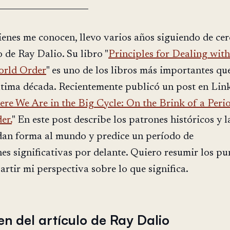
ienes me conocen, llevo varios años siguiendo de cer
o de Ray Dalio. Su libro "
Principles for Dealing with
rld Order
" es uno de los libros más importantes qu
última década. Recientemente publicó un post en Lin
re We Are in the Big Cycle: On the Brink of a Peri
er.
" En este post describe los patrones históricos y l
dan forma al mundo y predice un período de
es significativas por delante. Quiero resumir los pu
artir mi perspectiva sobre lo que significa.
n del artículo de Ray Dalio