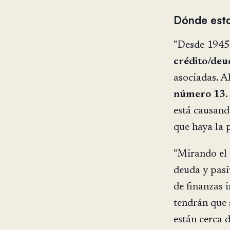
Dónde esta
"Desde 1945
crédito/de
asociadas. 
número 13
.
está causand
que haya la 
"Mirando el c
deuda y pasi
de finanzas 
tendrán que 
están cerca 