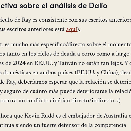
ctiva sobre el análisis de Dalio
ículo de Ray es consistente con sus escritos anterior
us escritos anteriores está
aquí
).
t, es mucho más específico/directo sobre el moment
s tanto en los ciclos de deuda a corto como a largo 
es de 2024 en EE.UU. y Taiwán no están tan lejos. Y
s domésticas en ambos países (EE.UU. y China), desd
de Ray, deberíamos esperar que la relación se deteri
y seguro de cuánto más puede deteriorarse la relaci
ocurra un conflicto cinético directo/indirecto. :(
ahora que Kevin Rudd es el embajador de Australia 
tinúa siendo un fuerte defensor de la competencia