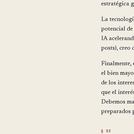
estratégica g
La tecnologí
potencial de
IA acelerand
posts), creo
Finalmente, 
el bien mayo
de los inter
que el inter
Debemos man
preparados p