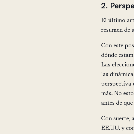
2. Perspe
El último art
resumen de s
Con este pos
dónde estamo
Las eleccion
las dinámica
perspectiva 
más. No esto
antes de que 
Con suerte, 
EE.UU. y con