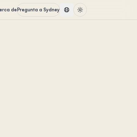
erca de
Pregunta a Sydney