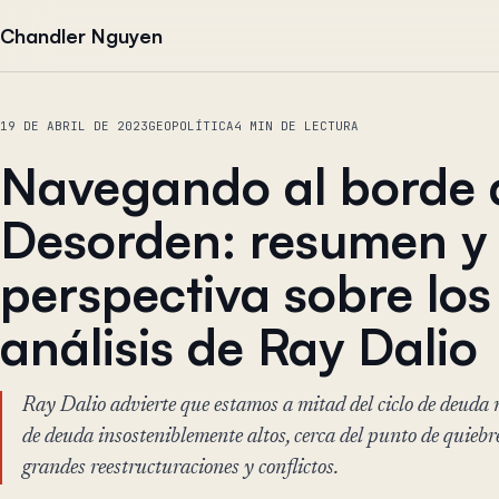
Saltar al contenido
Chandler Nguyen
19 DE ABRIL DE 2023
GEOPOLÍTICA
4 MIN DE LECTURA
Navegando al borde 
Desorden: resumen y
perspectiva sobre los
análisis de Ray Dalio
Ray Dalio advierte que estamos a mitad del ciclo de deuda
de deuda insosteniblemente altos, cerca del punto de quieb
grandes reestructuraciones y conflictos.