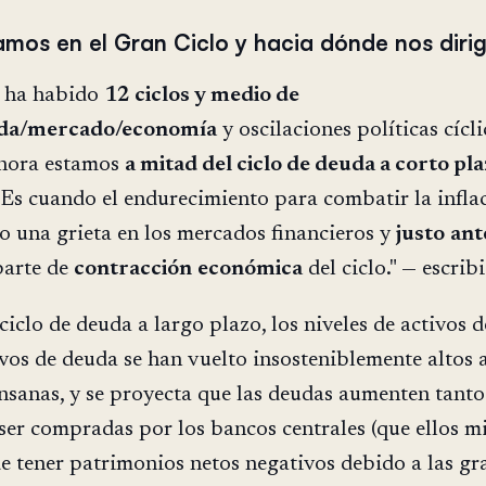
mos en el Gran Ciclo y hacia dónde nos diri
 ha habido
12 ciclos y medio de
uda/mercado/economía
y oscilaciones políticas cícli
Ahora estamos
a mitad del ciclo de deuda a corto pl
 Es cuando el endurecimiento para combatir la infla
o una grieta en los mercados financieros y
justo
ant
parte de
contracción
económica
del ciclo." — escrib
iclo de deuda a largo plazo, los niveles de activos d
vos de deuda se han vuelto insosteniblemente altos a
insanas, y se proyecta que las deudas aumenten tant
ser compradas por los bancos centrales (que ellos 
de tener patrimonios netos negativos debido a las gr