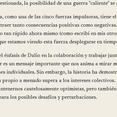
estionada, la posibilidad de una guerra "caliente" se
a, como una de las cinco fuerzas impulsoras, tiene el
 traer tanto consecuencias positivas como negativas
o tan rápido ahora mismo (como escribí en mis otro
 que estamos viendo esta fuerza desplegarse en tiemp
el énfasis de Dalio en la colaboración y trabajar jun
r es un mensaje importante que nos anima a mirar m
eses individuales. Sin embargo, la historia ha demost
és propio a menudo supera a los intereses colectivos.
tenernos cautelosamente optimistas, pero también 
ara los posibles desafíos y perturbaciones.