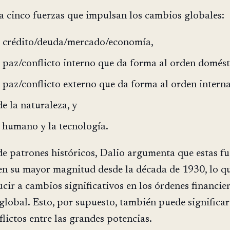
ca cinco fuerzas que impulsan los cambios globales:
de crédito/deuda/mercado/economía,
e paz/conflicto interno que da forma al orden domést
e paz/conflicto externo que da forma al orden intern
de la naturaleza, y
o humano y la tecnología.
e patrones históricos, Dalio argumenta que estas fu
en su mayor magnitud desde la década de 1930, lo q
cir a cambios significativos en los órdenes financier
global. Esto, por supuesto, también puede significar
flictos entre las grandes potencias.