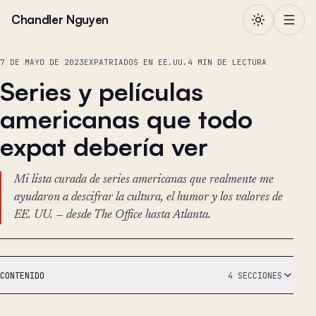
Saltar al contenido
Chandler Nguyen
7 DE MAYO DE 2023
EXPATRIADOS EN EE.UU.
4 MIN DE LECTURA
Series y películas
americanas que todo
expat debería ver
Mi lista curada de series americanas que realmente me
ayudaron a descifrar la cultura, el humor y los valores de
EE. UU. — desde The Office hasta Atlanta.
CONTENIDO
4 SECCIONES