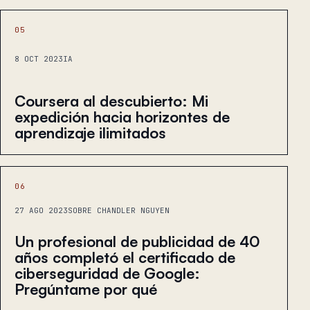
05
8 OCT 2023
IA
Coursera al descubierto: Mi
expedición hacia horizontes de
aprendizaje ilimitados
06
27 AGO 2023
SOBRE CHANDLER NGUYEN
Un profesional de publicidad de 40
años completó el certificado de
ciberseguridad de Google:
Pregúntame por qué