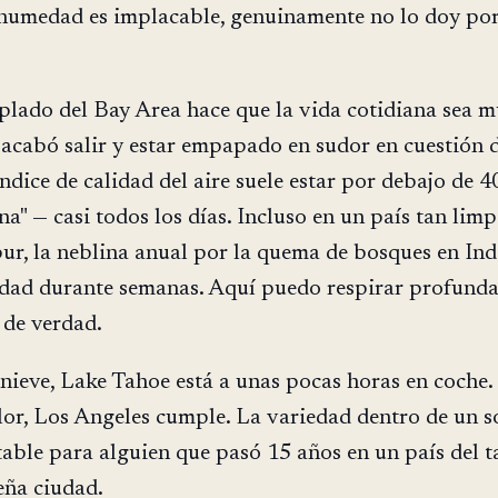
 humedad es implacable, genuinamente no lo doy po
plado del Bay Area hace que la vida cotidiana sea 
e acabó salir y estar empapado en sudor en cuestión 
ndice de calidad del aire suele estar por debajo de 4
a" — casi todos los días. Incluso en un país tan limp
r, la neblina anual por la quema de bosques en Ind
udad durante semanas. Aquí puedo respirar profund
 de verdad.
nieve, Lake Tahoe está a unas pocas horas en coche. 
or, Los Angeles cumple. La variedad dentro de un s
table para alguien que pasó 15 años en un país del 
eña ciudad.