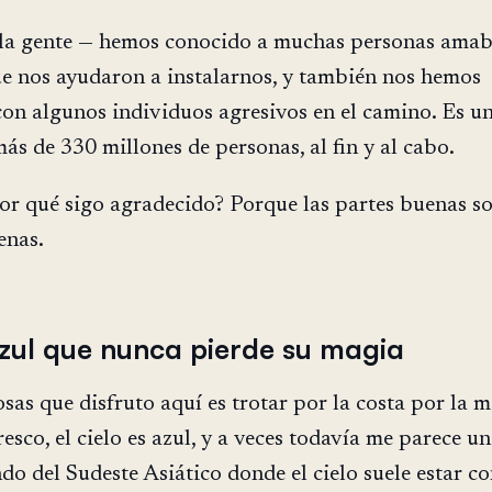
 la gente — hemos conocido a muchas personas amab
e nos ayudaron a instalarnos, y también nos hemos
on algunos individuos agresivos en el camino. Es un
ás de 330 millones de personas, al fin y al cabo.
or qué sigo agradecido? Porque las partes buenas s
nas.
 azul que nunca pierde su magia
osas que disfruto aquí es trotar por la costa por la 
fresco, el cielo es azul, y a veces todavía me parece u
ndo del Sudeste Asiático donde el cielo suele estar c