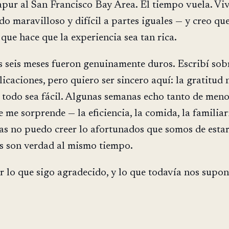
pur al San Francisco Bay Area. El tiempo vuela. Viv
o maravilloso y difícil a partes iguales — y creo qu
 que hace que la experiencia sea tan rica.
 seis meses fueron genuinamente duros. Escribí sob
icaciones, pero quiero ser sincero aquí: la gratitud 
e todo sea fácil. Algunas semanas echo tanto de men
 me sorprende — la eficiencia, la comida, la familiar
s no puedo creer lo afortunados que somos de estar
s son verdad al mismo tiempo.
r lo que sigo agradecido, y lo que todavía nos supo