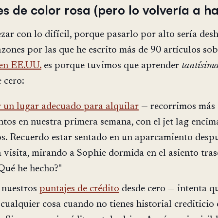
s de color rosa (pero lo volvería a h
ar con lo difícil, porque pasarlo por alto sería des
azones por las que he escrito más de 90 artículos sob
 en EE.UU.
es porque tuvimos que aprender
tantísim
 cero:
 un lugar adecuado para alquilar
— recorrimos más 
tos en nuestra primera semana, con el jet lag encim
. Recuerdo estar sentado en un aparcamiento despu
 visita, mirando a Sophie dormida en el asiento tras
¿Qué he hecho?"
 nuestros
puntajes de crédito
desde cero — intenta qu
cualquier cosa cuando no tienes historial crediticio 