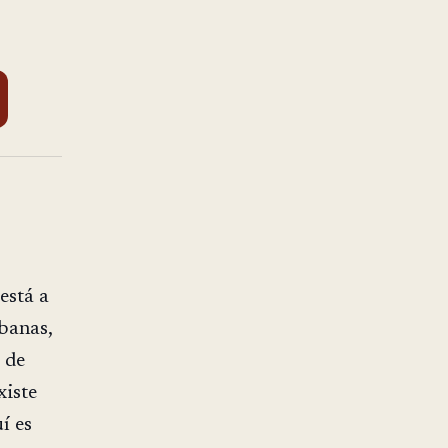
está a
banas,
 de
xiste
í es