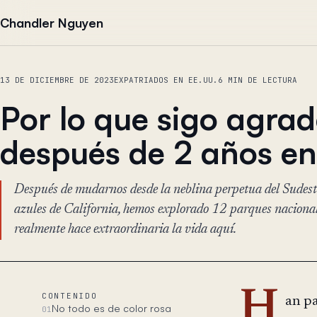
Saltar al contenido
Chandler Nguyen
13 DE DICIEMBRE DE 2023
EXPATRIADOS EN EE.UU.
6 MIN DE LECTURA
Por lo que sigo agra
después de 2 años en
Después de mudarnos desde la neblina perpetua del Sudeste 
azules de California, hemos explorado 12 parques nacional
realmente hace extraordinaria la vida aquí.
H
CONTENIDO
an pa
No todo es de color rosa
01