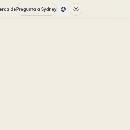
erca de
Pregunta a Sydney