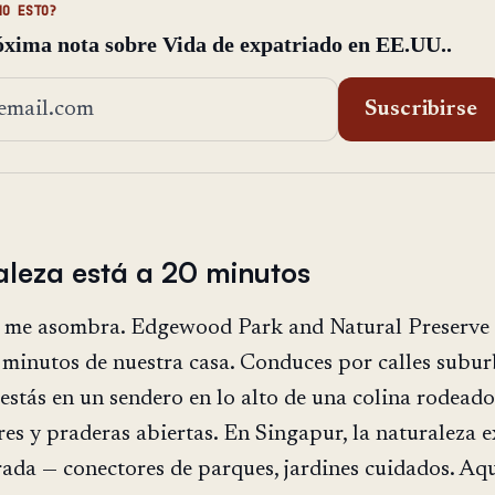
MO ESTO?
óxima nota sobre Vida de expatriado en EE.UU..
ión de email
Suscribirse
aleza está a 20 minutos
a me asombra. Edgewood Park and Natural Preserve 
minutos de nuestra casa. Conduces por calles subur
 estás en un sendero en lo alto de una colina rodeado
tres y praderas abiertas. En Singapur, la naturaleza e
rada — conectores de parques, jardines cuidados. Aqu