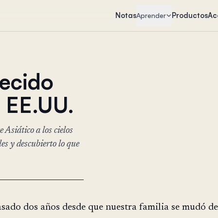
Notas
Productos
Ac
Aprender
decido
 EE.UU.
Asiático a los cielos
es y descubierto lo que
sado dos años desde que nuestra familia se mudó de