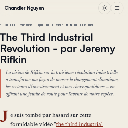
Aller au contenu
Chandler Nguyen
1 JUILLET 2018
CRITIQUE DE LIVRE
1 MIN DE LECTURE
The Third Industrial
Revolution - par Jeremy
Rifkin
La vision de Rifkin sur la troisième révolution industrielle
a transformé ma façon de penser le changement climatique,
les secteurs d'investissement et mes choix quotidiens — en
offrant une feuille de route pour l'avenir de notre espèce.
J
e suis tombé par hasard sur cette
formidable vidéo "
the third industrial