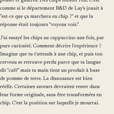
poulet et gaufres. Des chips lobster roll. C'est
comme si le département R&D de Lay's jouait à
"est-ce que ça marchera en chip ?" et que la
réponse était toujours "voyons voir."
J'ai essayé les chips au cappuccino une fois, par
pure curiosité. Comment décrire l'expérience ?
Imagine que tu t'attends à une chip, et puis ton
cerveau se retrouve perdu parce que ta langue
dit "café" mais ta main tient un produit à base
de pomme de terre. La dissonance est bien
réelle. Certaines saveurs devraient rester dans
leur forme originale, sans être transformées en
chip. C'est la position sur laquelle je mourrai.