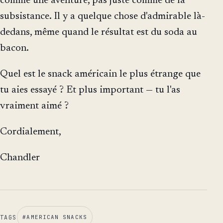
comme une aventure, pas juste comme de la
subsistance. Il y a quelque chose d'admirable là-
dedans, même quand le résultat est du soda au
bacon.
Quel est le snack américain le plus étrange que
tu aies essayé ? Et plus important — tu l'as
vraiment aimé ?
Cordialement,
Chandler
TAGS
#
AMERICAN SNACKS