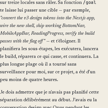
/goal
sur treize locales sans râler. Sa fonction
te laisse lui passer une cible — par exemple,
"convert the v3 design tokens into the Next.js app,
wire the new shell, ship working BottomNav,
MobileAppBar, ReadingProgress, verify the build
passes with the flag off"
— et t'éloigner. Il
planifiera les sous-étapes, les exécutera, lancera
le build, réparera ce qui casse, et continuera. La
plus longue plage où il a tourné sans
surveillance pour moi, sur ce projet, a été d'un
peu moins de quatre heures.
Je dois admettre que je n'avais pas planifié cette
séparation délibérément au début. J'avais eu la
conversation design avec Opus pendant les