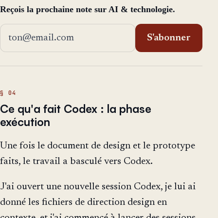
Reçois la prochaine note sur AI & technologie.
Adresse email
S'abonner
Ce qu'a fait Codex : la phase
exécution
Une fois le document de design et le prototype
faits, le travail a basculé vers Codex.
J'ai ouvert une nouvelle session Codex, je lui ai
donné les fichiers de direction design en
contexte, et j'ai commencé à lancer des sessions