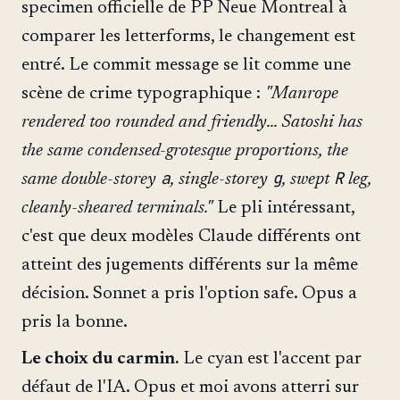
specimen officielle de PP Neue Montreal à
comparer les letterforms, le changement est
entré. Le commit message se lit comme une
scène de crime typographique :
"Manrope
rendered too rounded and friendly... Satoshi has
the same condensed-grotesque proportions, the
a
g
R
same double-storey
, single-storey
, swept
leg,
cleanly-sheared terminals."
Le pli intéressant,
c'est que deux modèles Claude différents ont
atteint des jugements différents sur la même
décision. Sonnet a pris l'option safe. Opus a
pris la bonne.
Le choix du carmin.
Le cyan est l'accent par
défaut de l'IA. Opus et moi avons atterri sur