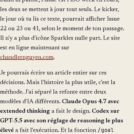
build in public, l'issue est l'ISO week en cours,
les deux se mettent à jour tout seuls. Le kicker,
le jour où tu lis ce texte, pourrait afficher Issue
22 ou 23 ou 41, selon le moment de ton passage.
Il n'y a plus d'icône Sparkles nulle part. Le site
est en ligne maintenant sur
chandlernguyen.com
.
Je pourrais écrire un article entier sur ces
décisions. Mais l'histoire la plus utile, c'est la
méthode. J'ai séparé la refonte entre deux
modèles d'IA différents.
Claude Opus 4.7 avec
extended thinking
a fait le design.
Codex sur
GPT-5.5 avec son réglage de reasoning le plus
/goal
élevé
a fait l'exécution. Et la fonction