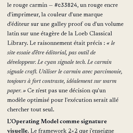
#c33824
le rouge carmin —
, un rouge encre
d'imprimeur, la couleur d'une marque
d'éditeur sur une galley proof ou d'un volume
latin sur une étagère de la Loeb Classical
Library. Le raisonnement était précis :
« le
site essaie d'être éditorial, pas outil de
développeur. Le cyan signale tech. Le carmin
signale craft. Utiliser le carmin avec parcimonie,
toujours à fort contraste, idéalement sur warm
paper. »
Ce n'est pas une décision qu'un
modèle optimisé pour l'exécution serait allé
chercher tout seul.
L'Operating Model comme signature
visuelle.
Le framework 2×2 que j'enseigne