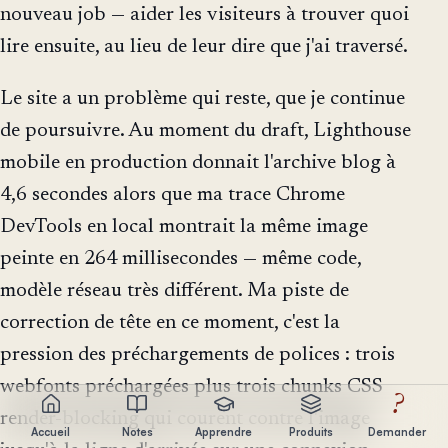
nouveau job — aider les visiteurs à trouver quoi
lire ensuite, au lieu de leur dire que j'ai traversé.
Le site a un problème qui reste, que je continue
de poursuivre. Au moment du draft, Lighthouse
mobile en production donnait l'archive blog à
4,6 secondes alors que ma trace Chrome
DevTools en local montrait la même image
peinte en 264 millisecondes — même code,
modèle réseau très différent. Ma piste de
correction de tête en ce moment, c'est la
pression des préchargements de polices : trois
webfonts préchargées plus trois chunks CSS
?
render-blocking qui courent contre l'image
Accueil
Notes
Apprendre
Produits
Demander