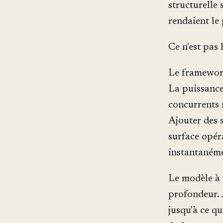
structurelle 
rendaient le
Ce n'est pas l
Le framewo
La puissance
concurrents 
Ajouter des s
surface opér
instantanéme
Le modèle à 3
profondeur. J
jusqu'à ce qu