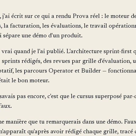
, j'ai écrit sur ce qui a rendu Prova réel : le moteur d
, la facturation, les évaluations, le travail opération
 sépare une démo d'un produit.
 vrai quand je l'ai publié. L'architecture sprint-first q
 sprints rédigés, des revues par grille d'évaluation, 
tatif, les parcours Operator et Builder — fonctionna
était le bon moteur.
savais pas encore, c'est que le cursus superposé par-
faux.
ne manière que tu remarquerais dans une démo. Faux
n'apparaît qu'après avoir rédigé chaque grille, tracé