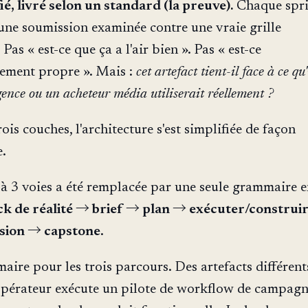
fié, livré selon un standard (la preuve).
Chaque spri
une soumission examinée contre une vraie grille
 Pas « est-ce que ça a l'air bien ». Pas « est-ce
ement propre ». Mais :
cet artefact tient-il face à ce qu
gence ou un acheteur média utiliserait réellement ?
ois couches, l'architecture s'est simplifiée de façon
e.
 à 3 voies a été remplacée par une seule grammaire 
ck de réalité → brief → plan → exécuter/construi
ision → capstone
.
re pour les trois parcours. Des artefacts différent
opérateur exécute un pilote de workflow de campagn