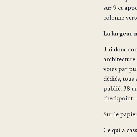
sur 9 et appe
colonne vert
La largeur n
J'ai donc con
architecture
voies par pu
dédiés, tous
publié. 38 un
checkpoint —
Sur le papier
Ce qui a cass