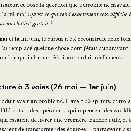
isateur, et posé la question que personne ne m'avait 
à la mi-mai :
qu'est-ce qui rend exactement cela difficile 
ur un chatbot gratuit ?
ai et la fin juin, le cursus a été reconstruit deux fois
 j'ai remplacé quelque chose dont j'étais auparavant
oici de quoi chaque réécriture parlait réellement.
cture à 3 voies (26 mai – 1er juin)
roduit avait un problème. Il avait 33 sprints, et trois
 différents — des opérateurs qui repensent des workf
qui essaient de livrer une première tranche utile, et 
essaient de transformer des équipes — partageant 7 s