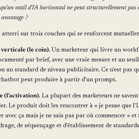
qu'un outil d'IA horizontal ne peut structurellement pas 
t avantage ?
 atterri sur trois couches qui se renforcent mutuelle
erticale (le coin).
Un marketeur qui livre un workf
umenté par brief, avec une vraie mesure et un seuil
on un standard de niveau publicitaire. Ce n'est pas 
chatbot peut produire à partir d'un prompt.
(l'activation).
La plupart des marketeurs ne savent
r. Le produit doit les rencontrer à « je pense que l'
r avec ça mais je ne sais pas par où commencer » et f
adrage, de séquençage et d'établissement de standards