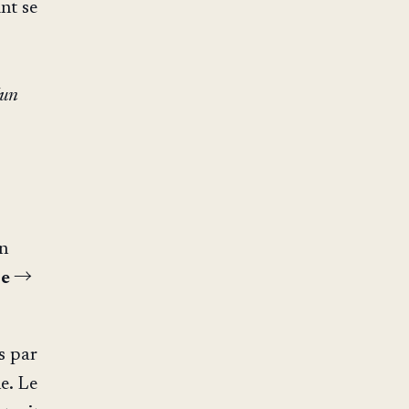
nt se
'un
en
re →
s par
e. Le