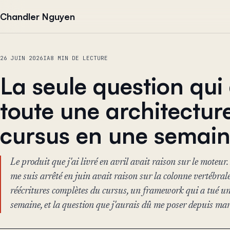
Aller au contenu
Chandler Nguyen
26 JUIN 2026
IA
8 MIN DE LECTURE
La seule question qui
toute une architectur
cursus en une semai
Le produit que j'ai livré en avril avait raison sur le moteur.
me suis arrêté en juin avait raison sur la colonne vertébrale
réécritures complètes du cursus, un framework qui a tué un
semaine, et la question que j'aurais dû me poser depuis mar