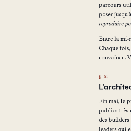
parcours util
poser jusqu'
reproduire po
Entre la mi-m
Chaque fois,
convaincu. V
L'archite
Fin mai, le p
publics très
des builders 
leaders qui 