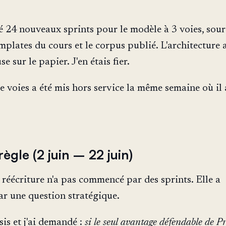
gé 24 nouveaux sprints pour le modèle à 3 voies, sour
mplates du cours et le corpus publié. L'architecture 
se sur le papier. J'en étais fier.
e voies a été mis hors service la même semaine où il 
règle (2 juin – 22 juin)
réécriture n'a pas commencé par des sprints. Elle a
 une question stratégique.
sis et j'ai demandé :
si le seul avantage défendable de P