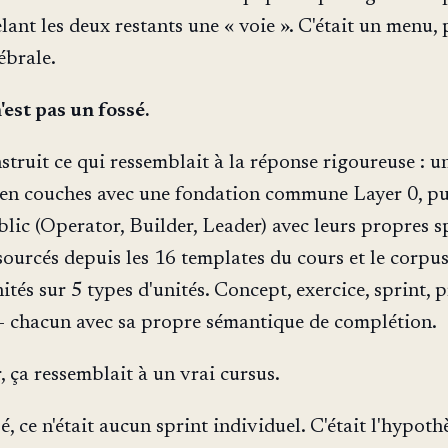
lant les deux restants une « voie ». C'était un menu,
ébrale.
'est pas un fossé.
struit ce qui ressemblait à la réponse rigoureuse : u
 en couches avec une fondation commune Layer 0, pui
blic (Operator, Builder, Leader) avec leurs propres s
 sourcés depuis les 16 templates du cours et le corpu
ités sur 5 types d'unités. Concept, exercice, sprint, p
 chacun avec sa propre sémantique de complétion.
, ça ressemblait à un vrai cursus.
é, ce n'était aucun sprint individuel. C'était l'hypoth