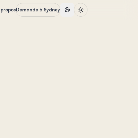
 propos
Demande à Sydney