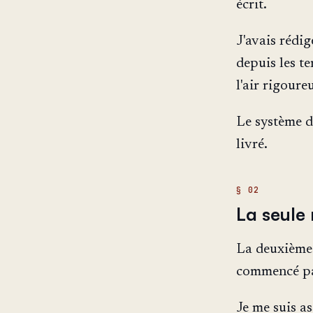
écrit.
J'avais rédi
depuis les te
l'air rigoureu
Le système d
livré.
La seule 
La deuxième 
commencé par
Je me suis as