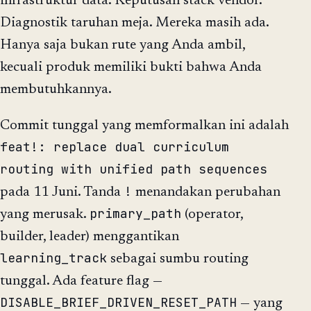
infrastruktur data. Keputusan stack vendor.
Diagnostik taruhan meja. Mereka masih ada.
Hanya saja bukan rute yang Anda ambil,
kecuali produk memiliki bukti bahwa Anda
membutuhkannya.
Commit tunggal yang memformalkan ini adalah
feat!: replace dual curriculum
routing with unified path sequences
!
pada 11 Juni. Tanda
menandakan perubahan
primary_path
yang merusak.
(operator,
builder, leader) menggantikan
learning_track
sebagai sumbu routing
tunggal. Ada feature flag —
DISABLE_BRIEF_DRIVEN_RESET_PATH
— yang