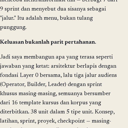
mencoba mentransformasi tim — berbagi 7 dari
9 sprint dan menyebut dua sisanya sebagai
"jalur." Itu adalah menu, bukan tulang
punggung.
Keluasan bukanlah parit pertahanan.
Jadi saya membangun apa yang terasa seperti
jawaban yang ketat: arsitektur berlapis dengan
fondasi Layer 0 bersama, lalu tiga jalur audiens
(Operator, Builder, Leader) dengan sprint
khusus masing-masing, semuanya bersumber
dari 16 template kursus dan korpus yang
diterbitkan. 38 unit dalam 5 tipe unit. Konsep,
latihan, sprint, proyek, checkpoint — masing-