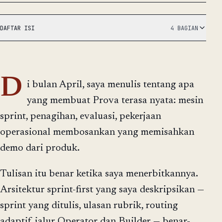
DAFTAR ISI
4 BAGIAN
D
i bulan April, saya menulis tentang apa
yang membuat Prova terasa nyata: mesin
sprint, penagihan, evaluasi, pekerjaan
operasional membosankan yang memisahkan
demo dari produk.
Tulisan itu benar ketika saya menerbitkannya.
Arsitektur sprint-first yang saya deskripsikan —
sprint yang ditulis, ulasan rubrik, routing
adaptif, jalur Operator dan Builder — benar-