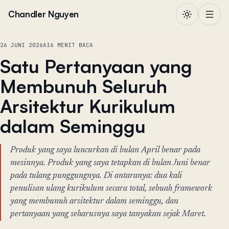
Lewati ke konten
Chandler Nguyen
26 JUNI 2026
AI
6 MENIT BACA
Satu Pertanyaan yang
Membunuh Seluruh
Arsitektur Kurikulum
dalam Seminggu
Produk yang saya luncurkan di bulan April benar pada
mesinnya. Produk yang saya tetapkan di bulan Juni benar
pada tulang punggungnya. Di antaranya: dua kali
penulisan ulang kurikulum secara total, sebuah framework
yang membunuh arsitektur dalam seminggu, dan
pertanyaan yang seharusnya saya tanyakan sejak Maret.