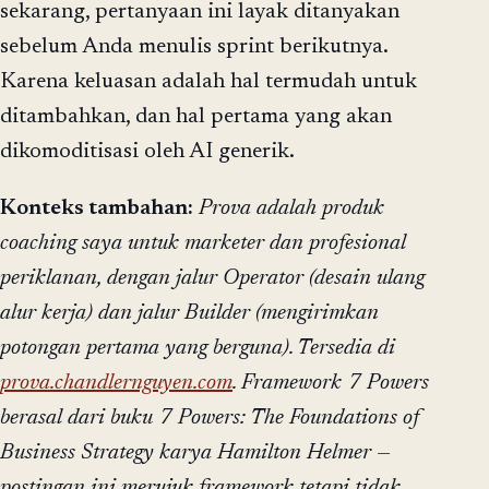
sekarang, pertanyaan ini layak ditanyakan
sebelum Anda menulis sprint berikutnya.
Karena keluasan adalah hal termudah untuk
ditambahkan, dan hal pertama yang akan
dikomoditisasi oleh AI generik.
Konteks tambahan:
Prova adalah produk
coaching saya untuk marketer dan profesional
periklanan, dengan jalur Operator (desain ulang
alur kerja) dan jalur Builder (mengirimkan
potongan pertama yang berguna). Tersedia di
prova.chandlernguyen.com
. Framework 7 Powers
berasal dari buku
7 Powers: The Foundations of
Business Strategy
karya Hamilton Helmer —
postingan ini merujuk framework tetapi tidak