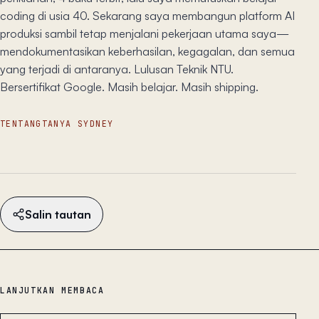
coding di usia 40. Sekarang saya membangun platform AI
produksi sambil tetap menjalani pekerjaan utama saya—
mendokumentasikan keberhasilan, kegagalan, dan semua
yang terjadi di antaranya. Lulusan Teknik NTU.
Bersertifikat Google. Masih belajar. Masih shipping.
TENTANG
TANYA SYDNEY
Salin tautan
LANJUTKAN MEMBACA