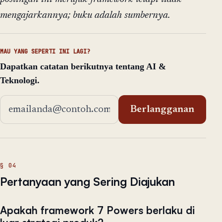
mengajarkannya; buku adalah sumbernya.
MAU YANG SEPERTI INI LAGI?
Dapatkan catatan berikutnya tentang AI &
Teknologi.
Alamat email
Berlangganan
Pertanyaan yang Sering Diajukan
Apakah framework 7 Powers berlaku di