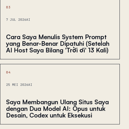
03
7 JUL 2026
AI
Cara Saya Menulis System Prompt
yang Benar-Benar Dipatuhi (Setelah
AI Host Saya Bilang 'Trời ơi' 13 Kali)
04
25 MEI 2026
AI
Saya Membangun Ulang Situs Saya
dengan Dua Model AI: Opus untuk
Desain, Codex untuk Eksekusi