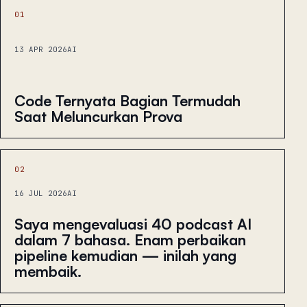
01
13 APR 2026
AI
Code Ternyata Bagian Termudah
Saat Meluncurkan Prova
02
16 JUL 2026
AI
Saya mengevaluasi 40 podcast AI
dalam 7 bahasa. Enam perbaikan
pipeline kemudian — inilah yang
membaik.