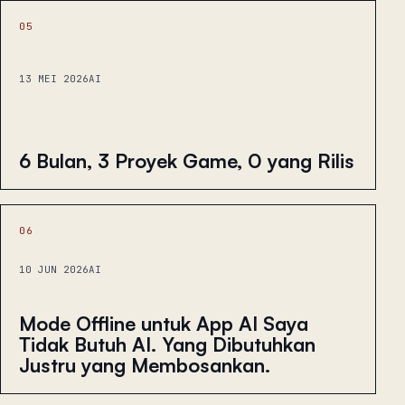
05
13 MEI 2026
AI
6 Bulan, 3 Proyek Game, 0 yang Rilis
06
10 JUN 2026
AI
Mode Offline untuk App AI Saya
Tidak Butuh AI. Yang Dibutuhkan
Justru yang Membosankan.