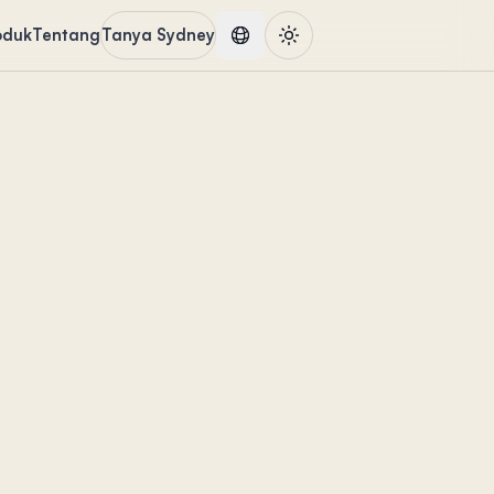
oduk
Tentang
Tanya Sydney