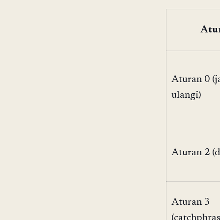
Atu
Aturan 0 (
ulangi)
Aturan 2 (d
Aturan 3
(catchphras