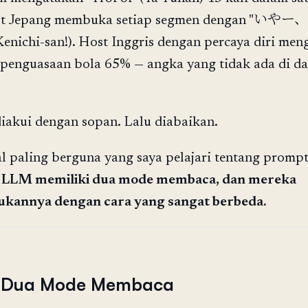
ost Jepang membuka setiap segmen dengan "い
nichi-san!). Host Inggris dengan percaya diri men
 penguasaan bola 65% — angka yang tidak ada di d
iakui dengan sopan. Lalu diabaikan.
al paling berguna yang saya pelajari tentang promp
:
LLM memiliki dua mode membaca, dan mereka
kannya dengan cara yang sangat berbeda.
 Dua Mode Membaca