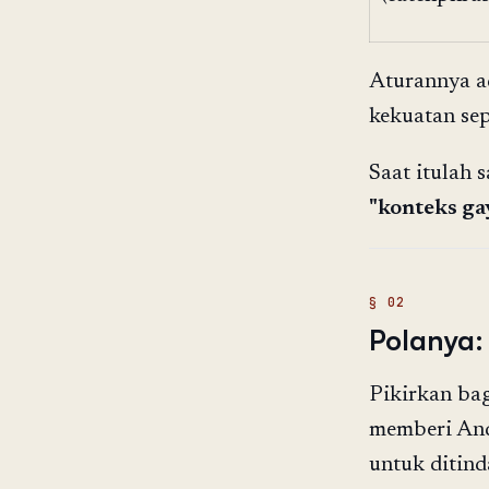
Aturannya a
kekuatan sep
Saat itulah 
"konteks ga
Polanya:
Pikirkan ba
memberi And
untuk ditind