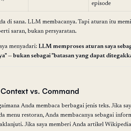
episode
da di sana. LLM membacanya. Tapi aturan itu memi
erti saran, bukan persyaratan.
saya menyadari:
LLM memproses aturan saya sebag
ya" — bukan sebagai "batasan yang dapat ditegakk
 Context vs. Command
gaimana Anda membaca berbagai jenis teks. Jika sa
a menu restoran, Anda membacanya sebagai infor
aklanjuti. Jika saya memberi Anda artikel Wikipedi