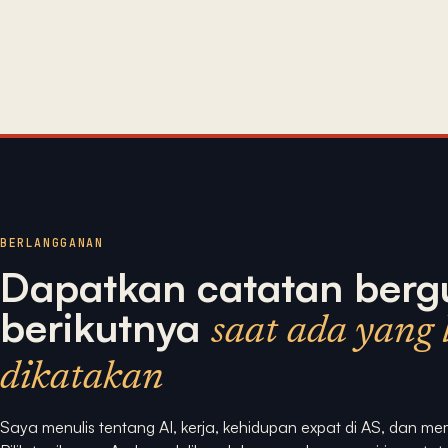
BERLANGGANAN
Dapatkan catatan berg
berikutnya
saat ada yang 
dikatakan
Saya menulis tentang AI, kerja, kehidupan expat di AS, dan 