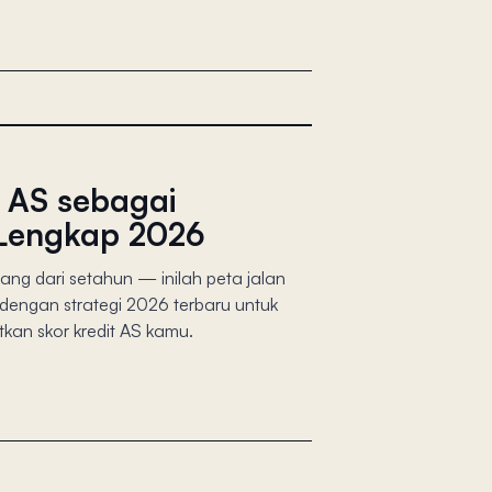
 AS sebagai
 Lengkap 2026
rang dari setahun — inilah peta jalan
, dengan strategi 2026 terbaru untuk
an skor kredit AS kamu.