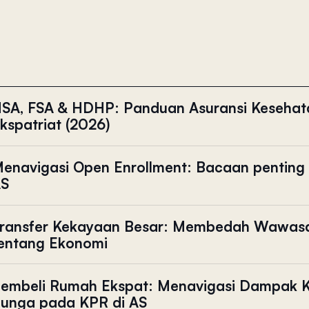
SA, FSA & HDHP: Panduan Asuransi Kesehat
kspatriat (2026)
enavigasi Open Enrollment: Bacaan penting 
S
ransfer Kekayaan Besar: Membedah Wawasa
entang Ekonomi
embeli Rumah Ekspat: Menavigasi Dampak K
unga pada KPR di AS