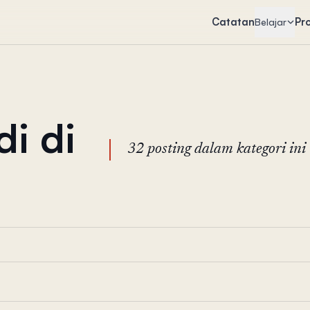
Catatan
Pr
Belajar
i di
32 posting dalam kategori ini