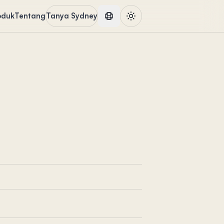
oduk
Tentang
Tanya Sydney