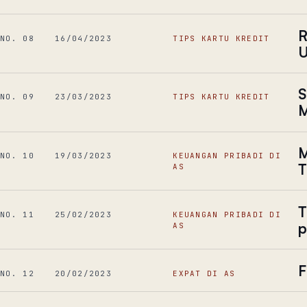
R
NO. 08
16/04/2023
TIPS KARTU KREDIT
U
S
NO. 09
23/03/2023
TIPS KARTU KREDIT
M
M
NO. 10
19/03/2023
KEUANGAN PRIBADI DI
T
AS
T
NO. 11
25/02/2023
KEUANGAN PRIBADI DI
p
AS
F
NO. 12
20/02/2023
EXPAT DI AS