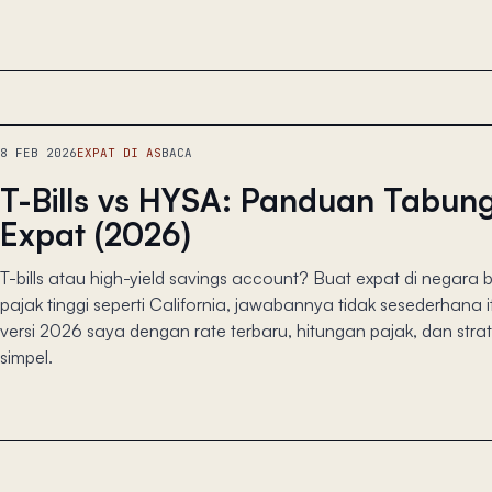
8 FEB 2026
EXPAT DI AS
BACA
T-Bills vs HYSA: Panduan Tabun
Expat (2026)
T-bills atau high-yield savings account? Buat expat di negara
pajak tinggi seperti California, jawabannya tidak sesederhana i
versi 2026 saya dengan rate terbaru, hitungan pajak, dan stra
simpel.