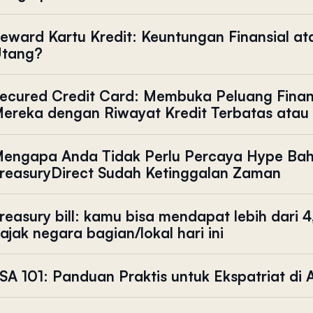
eward Kartu Kredit: Keuntungan Finansial a
tang?
ecured Credit Card: Membuka Peluang Finans
ereka dengan Riwayat Kredit Terbatas atau
engapa Anda Tidak Perlu Percaya Hype Ba
reasuryDirect Sudah Ketinggalan Zaman
reasury bill: kamu bisa mendapat lebih dari
ajak negara bagian/lokal hari ini
SA 101: Panduan Praktis untuk Ekspatriat di 