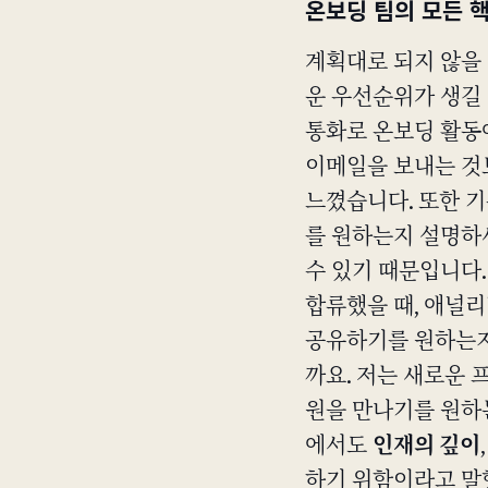
온보딩 팀의 모든 
계획대로 되지 않을 
운 우선순위가 생길
통화로 온보딩 활동
이메일을 보내는 것
느꼈습니다. 또한 
를 원하는지 설명하세
수 있기 때문입니다.
합류했을 때, 애널
공유하기를 원하는지
까요. 저는 새로운 
원을 만나기를 원하
에서도
인재의 깊이
하기 위함이라고 말