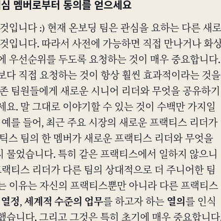
핵심 멤버로부터 동의를 얻으세요
것입니다 :) 현재 온보딩 팀은 관심을 요하는 다른 새
 것입니다. 따라서 사전에 가능하면 직접 만나거나 화
에 우선순위를 두도록 요청하는 것이 매우 중요합니다.
보다 직접 요청하는 것이 항상 훨씬 효과적이라는 것을
기존 팀원들에게 새로운 시니어 리더와 무엇을 공유하기
요. 말 그대로 이야기할 수 있는 것이 수백만 가지일
 예를 들어, 최근 주요 시장의 새로운 프랙티스 리더가
리틱스 팀의 한 멤버가 새로운 프랙티스 리더와 무엇을
 물었습니다. 특히 같은 프랙티스에서 일하지 않으니
프랙티스 리더가 다른 팀의 상대적으로 더 주니어한 팀
는 이유는 자신의 프랙티스뿐만 아니라 다른 프랙티스
,
열정
,
세계적 수준의 업무
를 하고자 하는
열의
를 인식
했습니다. 그리고 그것은 특히 초기에 매우 중요합니다