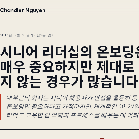
본문으로 건너뛰기
Chandler Nguyen
2016년 9월 21일
리더십
2분 읽기
시니어 리더십의 온보딩
매우 중요하지만 제대로
지 않는 경우가 많습니다
대부분의 회사는 시니어 채용자가 면접을 훌륭히 
온보딩만 필요하다고 가정하지만, 체계적인 60-90
리더도 고유한 팀 역학과 프로세스를 배우는 데 어려