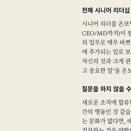
전체 시니어 리더십
시니어 리더를 온보
CEO/MD까지)이 
의 업무로 매우 바쁘
에 추가되는 일로 보
자신의 것과 크게 관
고 중요한 일"을 
질문을 하지 않을 
새로운 조직에 합류할
간의 행동인 것 같습
는 문화가 없다면, 