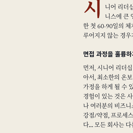
시
니어 리더십
니스에 큰 
한 첫 60-90일의
루어지지 않는 경우가
면접 과정을 훌륭하
먼저, 시니어 리더
아서, 최소한의 온
가정을 하게 될 수 
경험이 있는 것은 사
나 여러분의 비즈니
강점/약점, 프로세스
다... 모든 회사는 