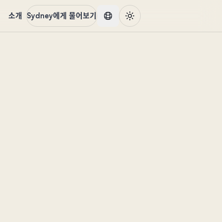
품
소개
Sydney에게 물어보기