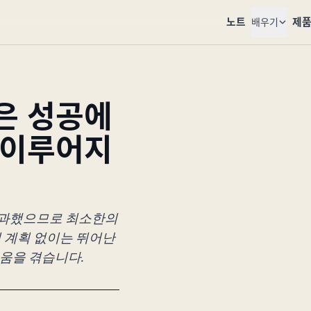
노트
제
배우기
은 성공에
 이루어지
통과했으므로 최소한의
일 계획 없이는 뛰어난
움을 겪습니다.