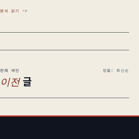
분석 읽기
전체 색인
정렬: 최신순
글
이전