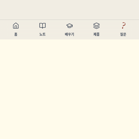
?
홈
노트
배우기
제품
질문
Chandler Nguyen
AI 빌더, 평생 학습자, 제품 제작자. 사람들이 배우고 만들 수 있
도록 돕는 도구를 만듭니다.
페이지
노트