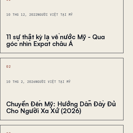
10 THG 12, 2022
NGƯỜI VIỆT TẠI MỸ
11 sự thật kỳ lạ về nước Mỹ - Qua
góc nhìn Expat châu Á
02
10 THG 2, 2026
NGƯỜI VIỆT TẠI MỸ
Chuyển Đến Mỹ: Hướng Dẫn Đầy Đủ
Cho Người Xa Xứ (2026)