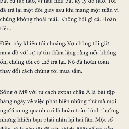
bất cứ lúc nào, vì hầu như bất kỳ lý do nào. Tôi
đã trả lại một đôi giày sau khi mang một tuần vì
chúng không thoải mái. Không hỏi gì cả. Hoàn
tiền.
Điều này khiến tôi choáng. Vợ chồng tôi giờ
mua đồ với sự tự tin thầm lặng rằng nếu không
ổn, chúng tôi có thể trả lại. Nó đã hoàn toàn
thay đổi cách chúng tôi mua sắm.
Sống ở Mỹ với tư cách expat châu Á là bài tập
hàng ngày về việc phát hiện những thứ mà mọi
người xung quanh coi là hoàn toàn bình thường
nhưng khiến bạn phải nhìn lại hai lần. Một số