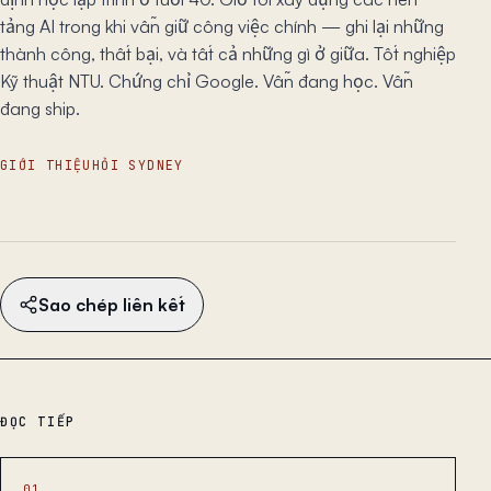
tảng AI trong khi vẫn giữ công việc chính — ghi lại những
thành công, thất bại, và tất cả những gì ở giữa. Tốt nghiệp
Kỹ thuật NTU. Chứng chỉ Google. Vẫn đang học. Vẫn
đang ship.
GIỚI THIỆU
HỎI SYDNEY
Sao chép liên kết
ĐỌC TIẾP
01