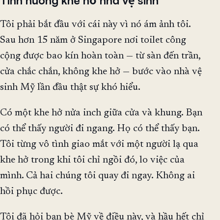
Tình huống khe hở nhà vệ sinh
Tôi phải bắt đầu với cái này vì nó ám ảnh tôi.
Sau hơn 15 năm ở Singapore nơi toilet công
cộng được bao kín hoàn toàn — từ sàn đến trần,
cửa chắc chắn, không khe hở — bước vào nhà vệ
sinh Mỹ lần đầu thật sự khó hiểu.
Có một khe hở nửa inch giữa cửa và khung. Bạn
có thể thấy người đi ngang. Họ có thể thấy bạn.
Tôi từng vô tình giao mắt với một người lạ qua
khe hở trong khi tôi chỉ ngồi đó, lo việc của
mình. Cả hai chúng tôi quay đi ngay. Không ai
hồi phục được.
Tôi đã hỏi bạn bè Mỹ về điều này, và hầu hết chỉ