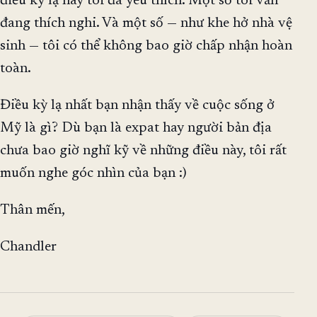
điều kỳ lạ này tôi đã yêu thích. Một số tôi vẫn
đang thích nghi. Và một số — như khe hở nhà vệ
sinh — tôi có thể không bao giờ chấp nhận hoàn
toàn.
Điều kỳ lạ nhất bạn nhận thấy về cuộc sống ở
Mỹ là gì? Dù bạn là expat hay người bản địa
chưa bao giờ nghĩ kỹ về những điều này, tôi rất
muốn nghe góc nhìn của bạn :)
Thân mến,
Chandler