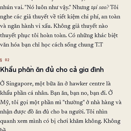
nhún vai. "Nó luôn như vậy." Nhưng
tại sao?
Tôi
nghe các giả thuyết về tiết kiệm chi phí, an toàn
và ngăn hành vi xấu. Không giả thuyết nào
thuyết phục tôi hoàn toàn. Có những khác biệt
văn hóa bạn chỉ học cách sống chung T.T
Khẩu phần ăn đủ cho cả gia đình
Ở Singapore, một bữa ăn ở hawker centre là
khẩu phần cá nhân. Bạn ăn, bạn no, bạn đi. Ở
Mỹ, tôi gọi một phần mì "thường" ở nhà hàng và
nhận được đồ ăn đủ cho ba người. Tôi nhìn
quanh xem mình có bị chơi khăm không. Không
hề.