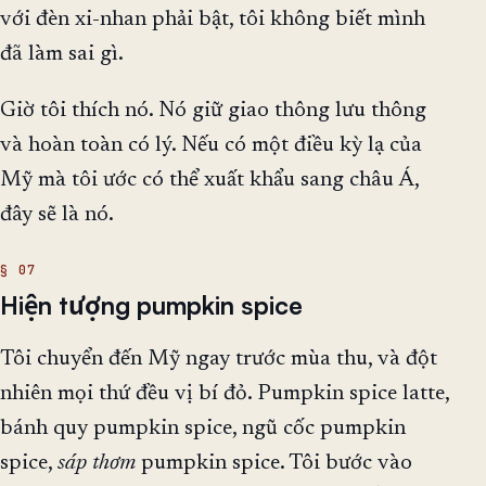
với đèn xi-nhan phải bật, tôi không biết mình
đã làm sai gì.
Giờ tôi thích nó. Nó giữ giao thông lưu thông
và hoàn toàn có lý. Nếu có một điều kỳ lạ của
Mỹ mà tôi ước có thể xuất khẩu sang châu Á,
đây sẽ là nó.
Hiện tượng pumpkin spice
Tôi chuyển đến Mỹ ngay trước mùa thu, và đột
nhiên mọi thứ đều vị bí đỏ. Pumpkin spice latte,
bánh quy pumpkin spice, ngũ cốc pumpkin
spice,
sáp thơm
pumpkin spice. Tôi bước vào