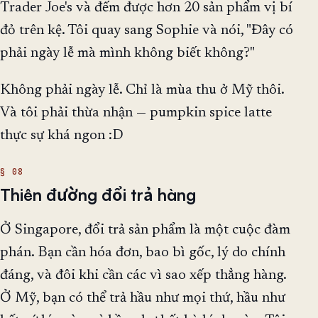
Trader Joe's và đếm được hơn 20 sản phẩm vị bí
đỏ trên kệ. Tôi quay sang Sophie và nói, "Đây có
phải ngày lễ mà mình không biết không?"
Không phải ngày lễ. Chỉ là mùa thu ở Mỹ thôi.
Và tôi phải thừa nhận — pumpkin spice latte
thực sự khá ngon :D
Thiên đường đổi trả hàng
Ở Singapore, đổi trả sản phẩm là một cuộc đàm
phán. Bạn cần hóa đơn, bao bì gốc, lý do chính
đáng, và đôi khi cần các vì sao xếp thẳng hàng.
Ở Mỹ, bạn có thể trả hầu như mọi thứ, hầu như