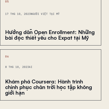
05
17 THG 10, 2023
NGƯỜI VIỆT TẠI MỸ
Hướng dẫn Open Enrollment: Những
bài đọc thiết yếu cho Expat tại Mỹ
06
8 THG 10, 2023
AI
Khám phá Coursera: Hành trình
chinh phục chân trời học tập không
giới hạn