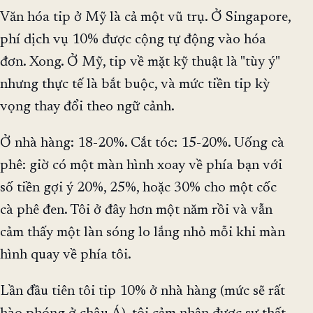
Văn hóa tip ở Mỹ là cả một vũ trụ. Ở Singapore,
phí dịch vụ 10% được cộng tự động vào hóa
đơn. Xong. Ở Mỹ, tip về mặt kỹ thuật là "tùy ý"
nhưng thực tế là bắt buộc, và mức tiền tip kỳ
vọng thay đổi theo ngữ cảnh.
Ở nhà hàng: 18-20%. Cắt tóc: 15-20%. Uống cà
phê: giờ có một màn hình xoay về phía bạn với
số tiền gợi ý 20%, 25%, hoặc 30% cho một cốc
cà phê đen. Tôi ở đây hơn một năm rồi và vẫn
cảm thấy một làn sóng lo lắng nhỏ mỗi khi màn
hình quay về phía tôi.
Lần đầu tiên tôi tip 10% ở nhà hàng (mức sẽ rất