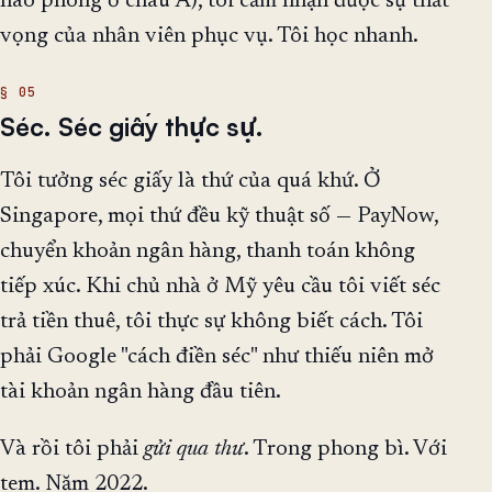
hào phóng ở châu Á), tôi cảm nhận được sự thất
vọng của nhân viên phục vụ. Tôi học nhanh.
Séc. Séc giấy thực sự.
Tôi tưởng séc giấy là thứ của quá khứ. Ở
Singapore, mọi thứ đều kỹ thuật số — PayNow,
chuyển khoản ngân hàng, thanh toán không
tiếp xúc. Khi chủ nhà ở Mỹ yêu cầu tôi viết séc
trả tiền thuê, tôi thực sự không biết cách. Tôi
phải Google "cách điền séc" như thiếu niên mở
tài khoản ngân hàng đầu tiên.
Và rồi tôi phải
gửi qua thư
. Trong phong bì. Với
tem. Năm 2022.