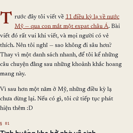
T
rước đây tôi viết về
11 điều kỳ lạ về nước
Mỹ — qua con mắt một expat châu Á
. Bài
viết đó rất vui khi viết, và mọi người có vẻ
thích. Nên tôi nghĩ — sao không đi sâu hơn?
Thay vì một danh sách nhanh, để tôi kể những
câu chuyện đằng sau những khoảnh khắc hoang
mang này.
Vì sau hơn một năm ở Mỹ, những điều kỳ lạ
chưa dừng lại. Nếu có gì, tôi cứ tiếp tục phát
hiện thêm :D