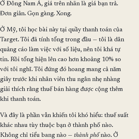
Ở Đông Nam Á, giá trên nhãn là giá bạn trả.
Đơn giản. Gọn gàng. Xong.
Ở Mỹ, tôi học bài này tại quầy thanh toán của
Target. Tôi đã tính tổng trong đầu — tôi là dân
quảng cáo làm việc với số liệu, nên tôi khá tự
tin. Rồi tổng hiện lên cao hơn khoảng 10% so
với tôi nghĩ. Tôi đứng đó hoang mang cả năm
giây trước khi nhân viên thu ngân nhẹ nhàng
giải thích rằng thuế bán hàng được cộng thêm
khi thanh toán.
Và đây là phần vẫn khiến tôi khó hiểu: thuế suất
khác nhau tùy thuộc bạn ở thành phố nào.
Không chỉ tiểu bang nào —
thành phố
nào. Ở