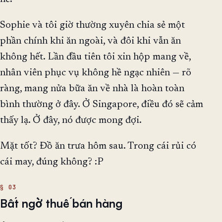
Sophie và tôi giờ thường xuyên chia sẻ một
phần chính khi ăn ngoài, và đôi khi vẫn ăn
không hết. Lần đầu tiên tôi xin hộp mang về,
nhân viên phục vụ không hề ngạc nhiên — rõ
ràng, mang nửa bữa ăn về nhà là hoàn toàn
bình thường ở đây. Ở Singapore, điều đó sẽ cảm
thấy lạ. Ở đây, nó được mong đợi.
Mặt tốt? Đồ ăn trưa hôm sau. Trong cái rủi có
cái may, đúng không? :P
Bất ngờ thuế bán hàng